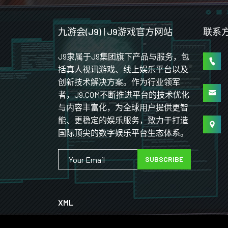
九游会(J9) | J9游戏官方网站
联系
J9隶属于J9集团旗下产品与服务，包
括真人视讯游戏、线上娱乐平台以及
创新技术解决方案。作为行业领军
者，J9.COM不断推进平台的技术优化
与内容丰富化，为全球用户提供更智
能、更稳定的娱乐服务，致力于打造
国际顶尖的数字娱乐平台生态体系。
SUBSCRIBE
XML