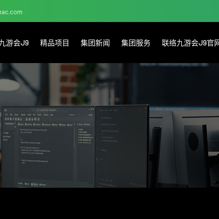
@mac.com
九游会J9
精品项目
集团新闻
集团服务
联络九游会J9官