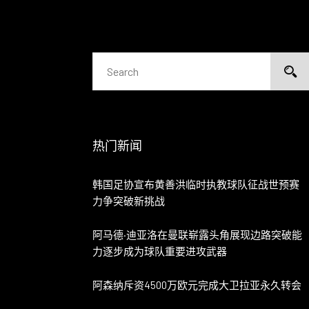
热门新闻
韩国足协宣布黄善洪临时执教球队征战世预赛
力争突破新挑战
阿马德·迪亚洛在曼联崭露头角展现边路突破能
力逐步成为球队重要进攻武器
阿森纳斥资4500万欧元完成大卫拉亚永久转会