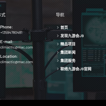
方式
导航
Phone:
首页
+13594780481
发现九游会J9
E-mail:
精品项目
climactic@mac.com
集团新闻
Location:
集团服务
climactic@mac.com
联络九游会J9官网