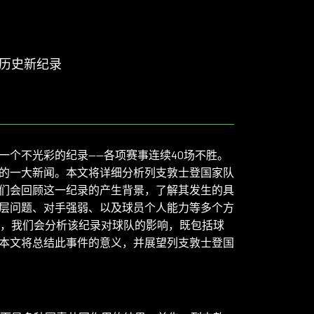
创历史新纪录
一个不光彩的纪录——各项赛事连续40场不胜。
的一大新闻。本文将详细分析列支敦士登国家队
们会回顾这一纪录的产生背景，了解其发生的具
层问题、对手强弱、以及球员个人能力等多个方
着，我们会分析该纪录对球队的影响，既包括球
本文将总结此事件的意义，并展望列支敦士登国