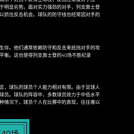
于明显劣势。面对实力强劲的对手，列支敦士登
以抓住反击机会。球队的防守线也经常因对手的
生存。他们通常依赖防守和反击来抵挡对手的攻
平衡。这也使得列支敦士登的40场不胜纪录
言，球队的球员个人能力相对有限。由于足球人
球员。球队的阵容中，多数球员效力于中低水平
种情况下，球员个人在比赛中的表现，往往难以