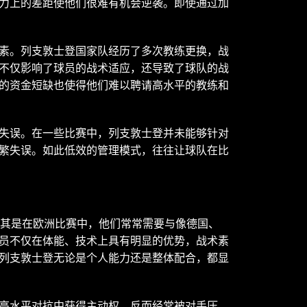
力上的差距使他们很难有机会逆袭。即使通过加
素。列支敦士登国家队经历了多次教练更换，战
不仅影响了球员的战术适应，还导致了球队的战
的资金短缺也使得他们难以聘请高水平的教练和
失误。在一些比赛中，列支敦士登并未能够针对
繁失误。如此低效的管理模式，往往让球队在比
尤其是在欧洲比赛中，他们常常需要与像德国、
员不仅在体能、技术上具有明显的优势，战术素
列支敦士登无论是个人能力还是整体配合，都显
高水平对抗中获得主动权，反而经常被对手压