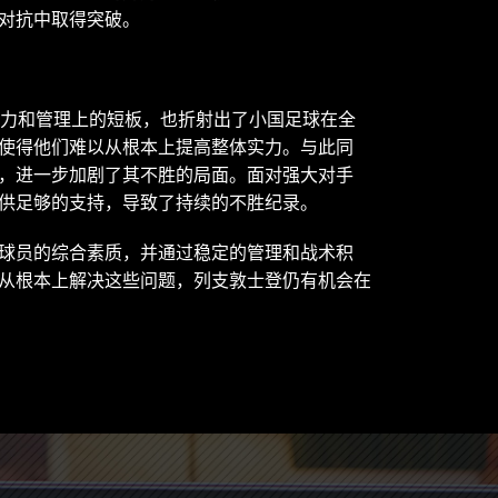
对抗中取得突破。
实力和管理上的短板，也折射出了小国足球在全
使得他们难以从根本上提高整体实力。与此同
，进一步加剧了其不胜的局面。面对强大对手
供足够的支持，导致了持续的不胜纪录。
球员的综合素质，并通过稳定的管理和战术积
从根本上解决这些问题，列支敦士登仍有机会在