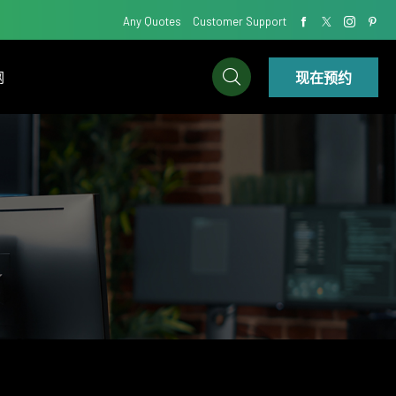
Any Quotes
Customer Support
现在预约
网