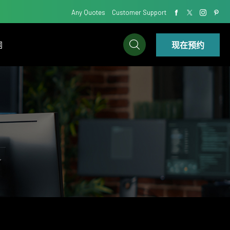
Any Quotes
Customer Support
现在预约
网