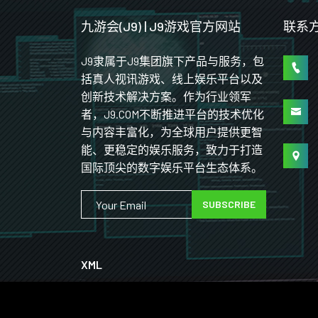
九游会(J9) | J9游戏官方网站
联系
J9隶属于J9集团旗下产品与服务，包
括真人视讯游戏、线上娱乐平台以及
创新技术解决方案。作为行业领军
者，J9.COM不断推进平台的技术优化
与内容丰富化，为全球用户提供更智
能、更稳定的娱乐服务，致力于打造
国际顶尖的数字娱乐平台生态体系。
SUBSCRIBE
XML