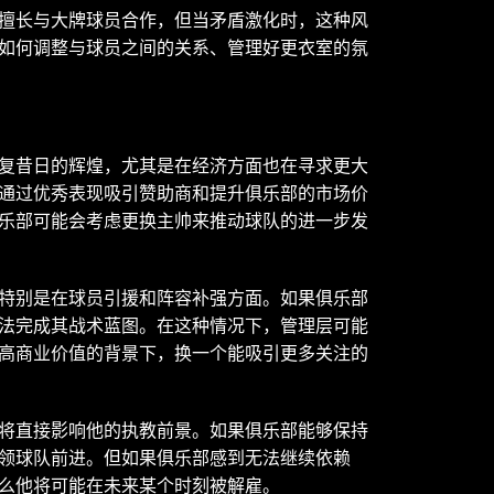
擅长与大牌球员合作，但当矛盾激化时，这种风
如何调整与球员之间的关系、管理好更衣室的氛
复昔日的辉煌，尤其是在经济方面也在寻求更大
通过优秀表现吸引赞助商和提升俱乐部的市场价
乐部可能会考虑更换主帅来推动球队的进一步发
特别是在球员引援和阵容补强方面。如果俱乐部
法完成其战术蓝图。在这种情况下，管理层可能
高商业价值的背景下，换一个能吸引更多关注的
将直接影响他的执教前景。如果俱乐部能够保持
领球队前进。但如果俱乐部感到无法继续依赖
么他将可能在未来某个时刻被解雇。