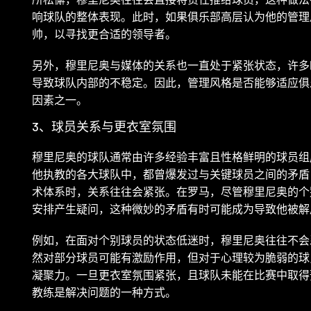
响球队的整体表现。此时，如果俱乐部高层认为他的管理
帅，以寻找更合适的领导者。
另外，穆里尼奥与媒体的关系也一直处于紧张状态，许多
导致球队内部的不稳定。因此，管理风格是否能够适应俱
因素之一。
3、球员关系与更衣室氛围
穆里尼奥的球队通常由许多经验丰富且性格鲜明的球员组
他执教的各大球队中，都曾爆发过与关键球员之间的矛盾
术体系时，关系往往会紧张。在罗马，尽管穆里尼奥的个
安排产生疑问，这种微妙的矛盾有时可能成为导致他被解
例如，在面对个别球员的状态低迷时，穆里尼奥往往不会
然对部分球员可能有激励作用，但对于心理较为脆弱的球
凝聚力。一旦更衣室氛围紧张，且球队未能在比赛中取得
教练是解决问题的一种方式。