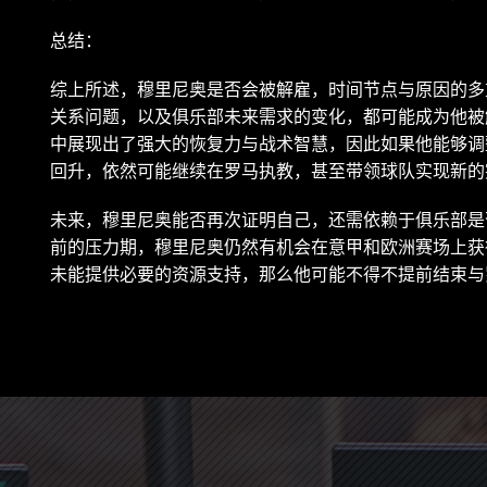
总结：
综上所述，穆里尼奥是否会被解雇，时间节点与原因的多
关系问题，以及俱乐部未来需求的变化，都可能成为他被
中展现出了强大的恢复力与战术智慧，因此如果他能够调
回升，依然可能继续在罗马执教，甚至带领球队实现新的
未来，穆里尼奥能否再次证明自己，还需依赖于俱乐部是
前的压力期，穆里尼奥仍然有机会在意甲和欧洲赛场上获
未能提供必要的资源支持，那么他可能不得不提前结束与