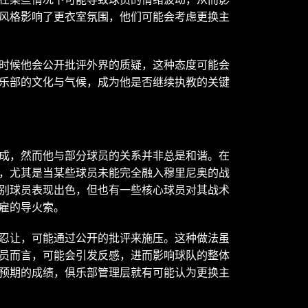
风格影响了更衣室氛围，他们可能会考虑更换主
时候他会公开批评外界的质疑，这种态度可能会
乐部的文化与气候，成为他是否继续执教的关键
成，然而他与部分球员的关系并非总是和谐。在
，尤其是当某些球员未能完全融入穆里尼奥的战
别球员表现出色，但也有一些核心球员对其战术
雇的导火索。
忍让，可能通过公开的批评来施压。这种做法虽
员而言，可能会引发反感，进而影响球队的整体
预期的成绩，俱乐部管理层就有可能认为更换主