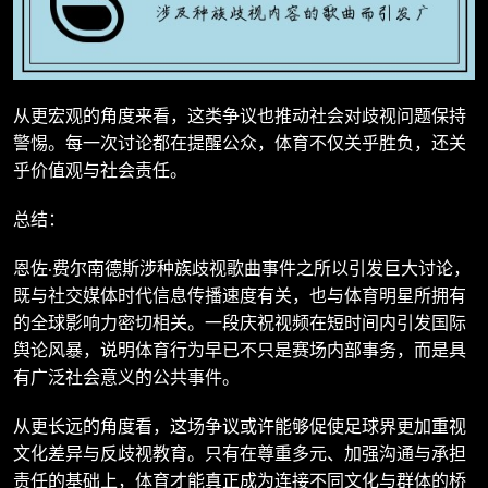
从更宏观的角度来看，这类争议也推动社会对歧视问题保持
警惕。每一次讨论都在提醒公众，体育不仅关乎胜负，还关
乎价值观与社会责任。
总结：
恩佐·费尔南德斯涉种族歧视歌曲事件之所以引发巨大讨论，
既与社交媒体时代信息传播速度有关，也与体育明星所拥有
的全球影响力密切相关。一段庆祝视频在短时间内引发国际
舆论风暴，说明体育行为早已不只是赛场内部事务，而是具
有广泛社会意义的公共事件。
从更长远的角度看，这场争议或许能够促使足球界更加重视
文化差异与反歧视教育。只有在尊重多元、加强沟通与承担
责任的基础上，体育才能真正成为连接不同文化与群体的桥