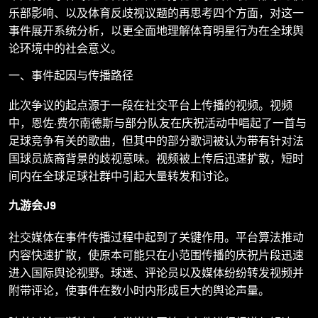
乐部影响、以及体育反歧视议题的再思考四个方面，对这一
事件展开系统分析，以更全面地理解体育明星行为在全球舆
论环境中的社会意义。
一、事件起因与传播路径
此次争议的起点源于一段在社交平台上传播的视频。视频
中，恩佐·费尔南德斯与部分队友在庆祝活动中唱起了一首与
足球竞争有关的歌曲，但其中的部分歌词被认为带有针对法
国球员族裔背景的歧视意味。视频被上传后迅速扩散，短时
间内在全球足球社群中引起大量转发和讨论。
九游会J9
社交媒体在事件传播过程中起到了关键作用。平台算法推动
内容快速扩散，使原本可能只在小范围传播的庆祝片段迅速
进入国际舆论视野。球迷、评论员以及媒体纷纷转发视频并
附带评论，使事件在数小时内形成巨大的舆论声量。