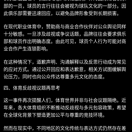
部的一员，球员的言行往往会被视为球队文化的一部分。因
此俱乐部需要迅速回应，以避免品牌形象受到长期损害。
在现代职业体育中，赞助商与商业合作伙伴对公众舆论同样
十分敏感。一旦涉及歧视或争议话题，品牌往往会要求俱乐
部和球员作出明确态度。由此可见，球员个人行为可能对商
业合作产生连锁影响。
在这种情况下，道歉声明、沟通解释以及反思行动成为常见
的应对方式。通过公开回应和表达歉意，相关方试图缓解舆
论压力，同时也向公众传达尊重多元文化的态度。
四、体育反歧视议题再思考
这一事件再次提醒人们，体育世界并非与社会议题隔绝。近
年来，各大体育组织不断推动反歧视与多元包容政策，希望
在全球化背景下塑造更加公平与尊重的竞技环境。
然而在现实中，不同地区的文化传统与表达方式仍然存在差