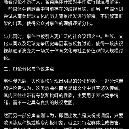
随着讨论不断扩大，各类媒体开始对事件进行报道与解读。
一些媒体强调歌曲中可能存在的歧视意味，而另一些媒体则
尝试从南美足球文化的历史背景出发进行解释。不同叙事框
架的出现，使得公众对事件的理解逐渐分化。
与此同时，事件也被引入更广泛的社会议题之中。种族、文
化认同以及足球竞争历史等因素被反复讨论，使得一段庆祝
视频逐渐演变为一场关于体育文化与社会价值观的大规模讨
论。
二、舆论分化与争议焦点
事件曝光后，舆论很快呈现出明显的分化趋势。一部分球迷
和评论者认为，这类歌曲在南美足球文化中具有悠久传统，
其内容往往带有夸张和挑衅的性质，主要用于表达竞争情
绪，而不一定具有真实的歧视意图。
然而另一部分声音则认为，即便出发点是庆祝或调侃，只要
歌词涉及种族或族裔刻板印象，就会对特定群体造成伤害。