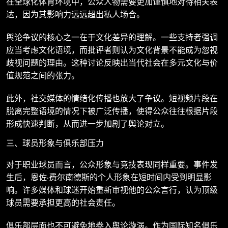
在全球化体育环境中，公众人物需要更加谨慎地对待相关表
达，因为其影响力远远超出私人场合。
舆论争议的核心之一在于文化差异的理解。一些支持者强调
应当考虑文化语境，而批评者则认为文化背景不能成为忽视
歧视问题的理由。这种讨论反映出当代社会在多元文化与价
值规范之间的张力。
此外，社交媒体的情绪化传播也放大了争议。短视频片段在
脱离完整语境的情况下被广泛传播，使得公众往往根据片段
形成快速判断，从而进一步加剧了舆论对立。
三、球员形象与俱乐部压力
对于职业球员而言，公众形象与竞技表现同样重要。事件发
生后，恩佐·费尔南德斯的个人形象在短时间内受到明显影
响。许多媒体和球迷开始重新审视他的公众言行，认为顶级
球员需要承担更高的社会责任。
俱乐部层面也不可避免地卷入舆论漩涡。作为国际知名俱乐