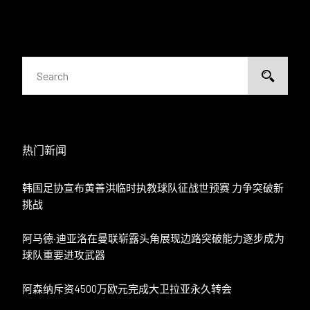
热门新闻
韩国足协宣布黄善洪临时执教球队征战世预赛 力争突破新
挑战
阿马德·迪亚洛在曼联崭露头角展现边路突破能力逐步成为
球队重要进攻武器
阿森纳斥资4500万欧元完成大卫拉亚永久转会