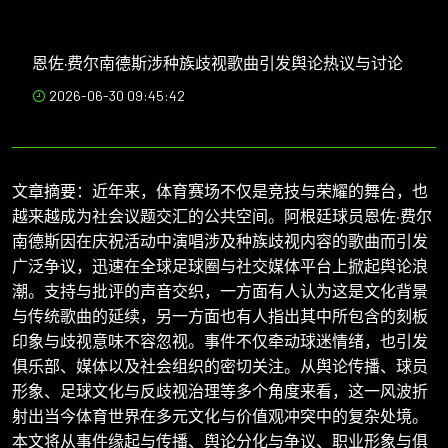
恩佐·费尔南德斯涉种族歧视歌曲引发舆论热议与讨论
2026-06-30 09:45:42
文章摘要：近年来，体育赛场不仅是竞技与荣耀的舞台，也
越来越成为社会议题交汇的公共空间。阿根廷球员恩佐·费尔
南德斯因在庆祝活动中演唱涉及种族歧视内容的歌曲而引发
广泛争议，迅速在全球足球圈与社交媒体平台上掀起舆论浪
潮。支持与批评的声音交织，一方面有人认为这是文化背景
与传统歌曲的延续，另一方面也有人指出其中所包含的刻板
印象与歧视意味不容忽视。事件不仅牵动球迷情绪，也引发
俱乐部、媒体以及社会组织的密切关注。从舆论传播、球员
形象、足球文化与反歧视治理等多个角度来看，这一风波折
射出当今体育世界在多元文化与价值观冲突中的复杂处境。
本文将从事件缘起与传播、舆论分化与争议、职业形象与俱