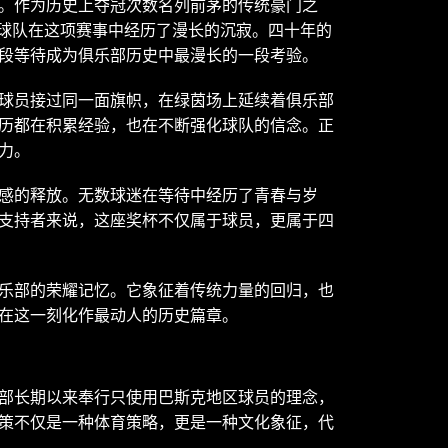
。作为历史上夺冠次数名列前茅的传统豪门之
，球队在这项赛事中经历了漫长的沉寂。四十年的
段等待成为俱乐部历史中最漫长的一段考验。
球员接过同一面旗帜，在绿茵场上延续着俱乐部
历都在积累经验，也在不断强化球队的信念。正
力。
感的释放。无数球迷在等待中经历了青春与岁
支持者来说，这座奖杯不仅属于球员，更属于四
乐部的荣耀记忆。它象征着传统力量的回归，也
在这一刻化作最动人的历史篇章。
部长期以来奉行只使用巴斯克地区球员的理念，
策不仅是一种体育策略，更是一种文化象征，代