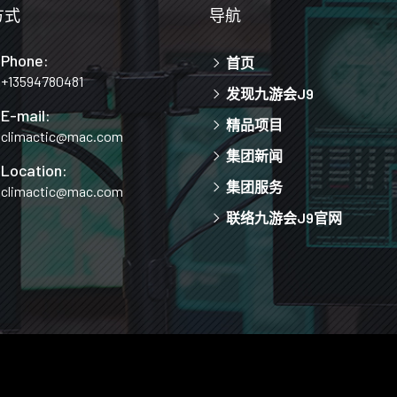
方式
导航
Phone:
首页
+13594780481
发现九游会J9
E-mail:
精品项目
climactic@mac.com
集团新闻
Location:
集团服务
climactic@mac.com
联络九游会J9官网
Copyright ©
九游会J9集团
.