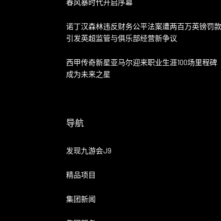
春风暴时代开启序幕
诺丁汉森林违反财务公平法案遭两百万英镑罚
引发英超监管与俱乐部经营新争议
西甲传奇新星亚马尔迎来职业生涯100场里程碑
成为未来之星
导航
发现九游会J9
精品项目
集团新闻