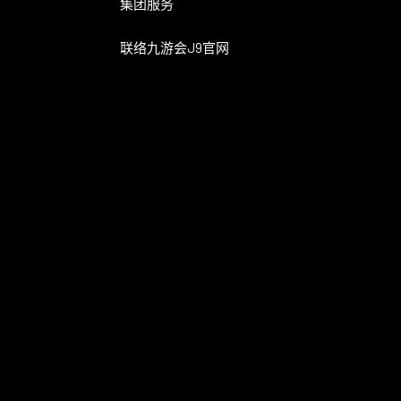
集团服务
联络九游会J9官网