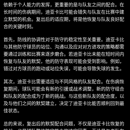
依赖于个人能力的发挥，更重要的是与队友之间的配合。在
长时间的伤病期间，迪亚卡比可能会错失与队友在比赛中建
立默契的机会。复出后的适应期，将是他恢复与队友良好配
合的关键时刻。
首先，防线的协调性对于防守的稳定性至关重要。迪亚卡比
与其他防守球员的站位、沟通以及应对对方进攻的策略都需
要通过训练和比赛来逐步磨合。若迪亚卡比未能在短时间内
恢复与队友的默契，他的防守表现可能会受到影响。例如，
错过对方球员的跑动或站位失误，可能会导致失球的发生。
其次，迪亚卡比需要适应与不同风格的队友配合。在伤病恢
复期间，球队可能会有新的引援或战术调整，新的防守组合
和队友的配合成为了新的挑战。与这些新队友的配合度，以
及与他们之间的默契建立，决定了迪亚卡比能否顺利回到最
佳状态。
总的来说，复出后的默契配合问题，不仅是迪亚卡比恢复的