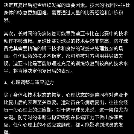
决定其复出后能否继续发挥的重要因素。技术的“找回”往往比
身体的恢复更加困难，需要通过大量的比赛经验和训练积
累。
其次，长时间的伤病恢复可能导致迪亚卡比在比赛中的技术
动作不够流畅。足球比赛对球员的技术要求非常高，防守球
员尤其需要精确的脚下技术和良好的球感来处理复杂的场
面。任何细微的技术不稳定，都可能被对方利用并导致失
误。迪亚卡比是否能够通过充足的训练恢复到较高的技术水
平，将直接决定他复出后的表现。
3、心理调整与适应能力
除了身体和技术状态的恢复，心理状态的调整同样对迪亚卡
比复出后的表现至关重要。运动员在伤病后复出，往往会经
历一段心理上的适应期。对于防守球员来说，这一阶段尤为
关键。防守时的果断与稳定需要在极端压力下做出快速反
应，任何心理上的不适应或顾虑，都可能影响到球员的发
挥。