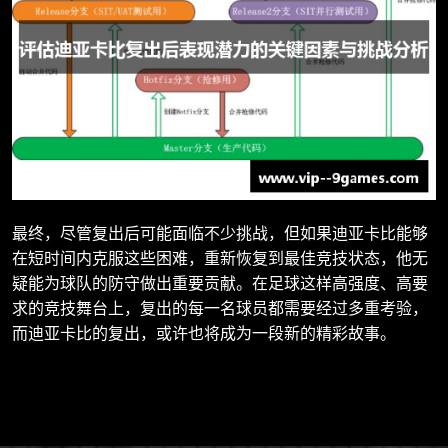
最终，尽管复出后可能面临不少挑战，但如果迪亚卡比能够
在短时间内克服这些困难，重新恢复到最佳竞技状态，他无
疑能为球队的防守做出重要贡献。在足球这样高强度、高要
求的竞技舞台上，复出的每一名球员都需要经过多重考验，
而迪亚卡比的复出，或许也将成为一段新的精彩故事。