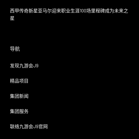
西甲传奇新星亚马尔迎来职业生涯100场里程碑成为未来之
星
导航
发现九游会J9
精品项目
集团新闻
集团服务
联络九游会J9官网