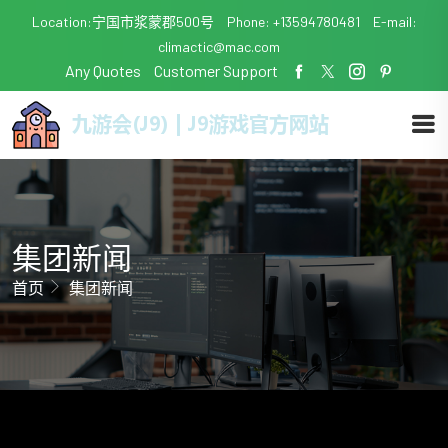
Location:宁国市浆蒙郡500号
Phone: +13594780481
E-mail:
climactic@mac.com
Any Quotes
Customer Support
集团新闻
首页
集团新闻