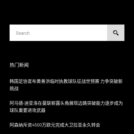
热门新闻
韩国足协宣布黄善洪临时执教球队征战世预赛 力争突破新
挑战
阿马德·迪亚洛在曼联崭露头角展现边路突破能力逐步成为
球队重要进攻武器
阿森纳斥资4500万欧元完成大卫拉亚永久转会