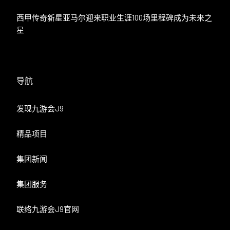
西甲传奇新星亚马尔迎来职业生涯100场里程碑成为未来之
星
导航
发现九游会J9
精品项目
集团新闻
集团服务
联络九游会J9官网