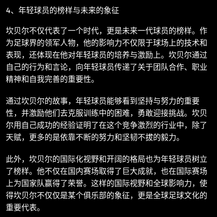
4、年轻球员的榜样与未来的象征
坎贝尔不仅代表了一个时代，更是未来一代球员的榜样。作
为足球界的领军人物，他的影响力不仅限于球场上的技术和
表现，还体现在他对年轻球员的培养与激励上。坎贝尔通过
自己的行为和言论，向年轻球员传递了关于团队合作、职业
精神和自我完善的重要性。
通过坎贝尔的故事，年轻球员能够看到坚持与努力的重要
性，并激励他们去克服训练中的困难，勇敢迎接挑战。坎贝
尔用自己成功的经验证明了在这个竞争激烈的行业中，除了
天赋，更多的是依靠不断的努力和坚韧不拔的毅力。
此外，坎贝尔的国际化视野和开阔的格局也为年轻球员树立
了榜样。他不仅在国内赛场取得了巨大成就，也在国际赛场
上为国家队赢得了荣誉。这样的国际视野和全球影响力，使
得坎贝尔不仅仅是某个俱乐部的象征，更是全球足球文化的
重要代表。