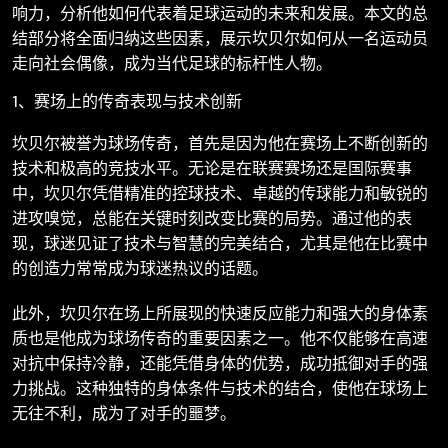
响力，分析他如何代表着足球运动的未来和发展。本文的总
结部分将全面归纳这些因素，展示坎贝尔如何从一名运动员
走向社会偶像，成为当代足球的标杆性人物。
1、赛场上的传奇表现与技术创新
坎贝尔被誉为球场传奇，首先是因为他在赛场上不断创新的
技术和极高的竞技水平。无论是在联赛赛场还是国际赛事
中，坎贝尔凭借精准的控球技术、卓越的传球能力和敏锐的
进攻嗅觉，总能在关键时刻改变比赛的局势。通过他的表
现，球迷见证了技术与智慧的完美结合，尤其是他在比赛中
的创造力常常成为球迷热议的话题。
此外，坎贝尔在场上所展现的快速反应能力和强大的身体素
质也是他成为球场传奇的重要因素之一。他不仅能够在高速
对抗中保持冷静，还能凭借身体的优势，成功抵御对手的强
力挑战。这种独特的身体条件与技术的结合，使他在球场上
无往不利，成为了对手的噩梦。