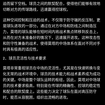
迫而留下空档。球员之间的默契配合，使得他们能够有效地
切断对方的传球路线，迅速赢得控球权。
这种空间控制和压迫的战术，不仅限于防守端的反压制，更
是球队进攻的一部分。通过在对方中场和防线之间制造压
力，莫塔的球队能够在短时间内将战术焦点转移到反击上，
从而在对方未准备好的情况下，迅速展开进攻。这种攻击性
和防守性兼备的战术，使得莫塔的中场体系在面对不同对手
时具有极高的适应性。
2、球员灵活性与技术要求
莫塔非常重视球员在中场的灵活性，尤其是在快速转换与变
化无常的战术环境中，球员的技术能力和战术素养成为成功
的关键。中场是整个球队运转的枢纽，因此，莫塔对中场球
员的技术要求极高，特别是在传球的精确性、控球的稳定性
和配合的默契度上。这些能力决定了球队在面对高压防守
时，能否从容脱困，组织出流畅的进攻。