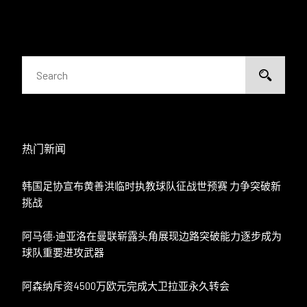
热门新闻
韩国足协宣布黄善洪临时执教球队征战世预赛 力争突破新
挑战
阿马德·迪亚洛在曼联崭露头角展现边路突破能力逐步成为
球队重要进攻武器
阿森纳斥资4500万欧元完成大卫拉亚永久转会