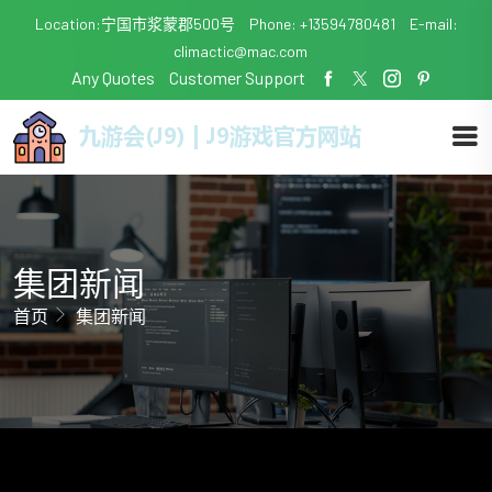
Location:宁国市浆蒙郡500号
Phone: +13594780481
E-mail:
climactic@mac.com
Any Quotes
Customer Support
集团新闻
首页
集团新闻