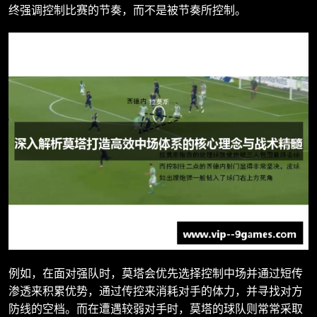
终强调控制比赛的节奏，而不是被节奏所控制。
例如，在面对强队时，莫塔会优先选择控制中场并通过短传
渗透来积累优势，通过传控来消耗对手的体力，并寻找对方
防线的空档。而在遭遇较弱对手时，莫塔的球队则常常采取