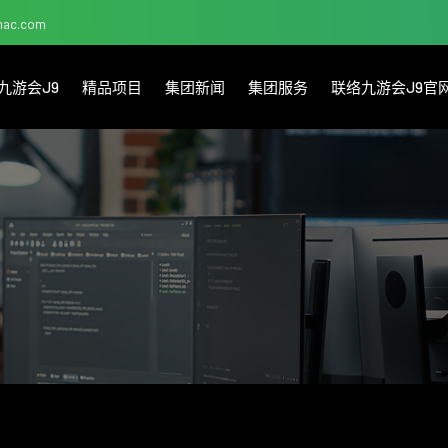
@mac.com
九游会J9
精品项目
集团新闻
集团服务
联络九游会J9官