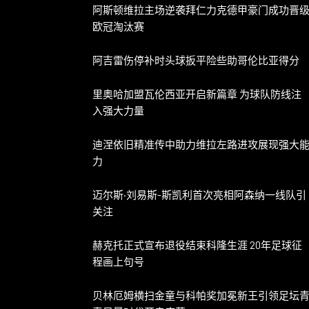
阿斯顿维拉主场逆袭拜仁力克德甲豪门成功晋
欧冠淘汰赛
阿吉雷伤停补时头球扳平险些助哥伦比亚得分
里奥哈加盟瓦伦西亚开启新篇章 为球队防线注
入强大力量
迪涅依旧精准传中助力维拉左路进攻展现强大
力
迈尔斯·刘易斯-斯凯利首次亮相阿森纳一线队引
关注
赫克托正式宣布退役结束科隆生涯 20年足球征
程画上句号
贝林厄姆横扫金童与科帕奖加冕新王引领足坛