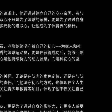
的追求上，他还通过建立自己的商业帝国、参与
取心不只是为了篮球的荣誉，更是为了通过自身
多元化的进取心，让他成为了体育界的标杆。
看，老詹始终坚守着自己的初心——为家人和社
秀的篮球运动员，更是在获得成功后，能够回馈
心是他持续努力的动力源泉，而这种初心的坚
的关怀。无论是在队内的角色定位，还是在与队
自己的责任。而他坚守初心的方式，也体现在个人生
关注青少年教育等项目，体现了他不仅关注自己
。
友，更是为了通过自身的影响力，让更多人感受