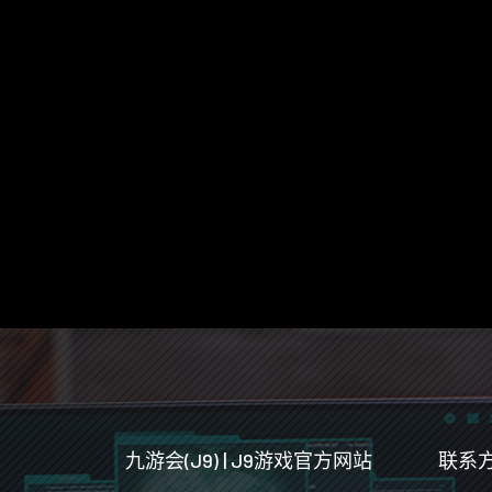
九游会(J9) | J9游戏官方网站
联系