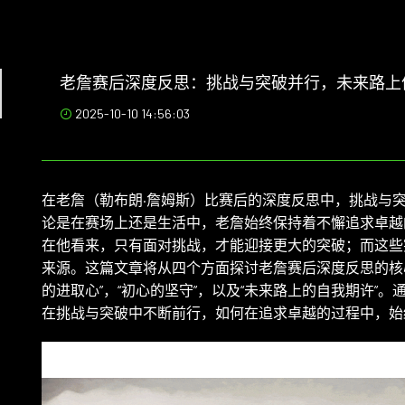
老詹赛后深度反思：挑战与突破并行，未来路上
2025-10-10 14:56:03
在老詹（勒布朗·詹姆斯）比赛后的深度反思中，挑战与
论是在赛场上还是生活中，老詹始终保持着不懈追求卓越
在他看来，只有面对挑战，才能迎接更大的突破；而这些
来源。这篇文章将从四个方面探讨老詹赛后深度反思的核心
的进取心”，“初心的坚守”，以及“未来路上的自我期许”
在挑战与突破中不断前行，如何在追求卓越的过程中，始