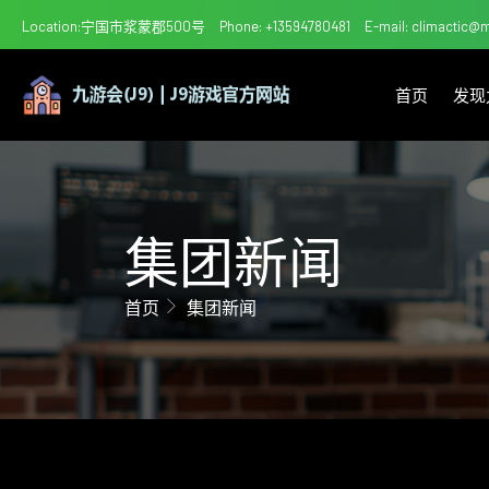
Location:宁国市浆蒙郡500号
Phone: +13594780481
E-mail: climactic
首页
发现
集团新闻
首页
集团新闻