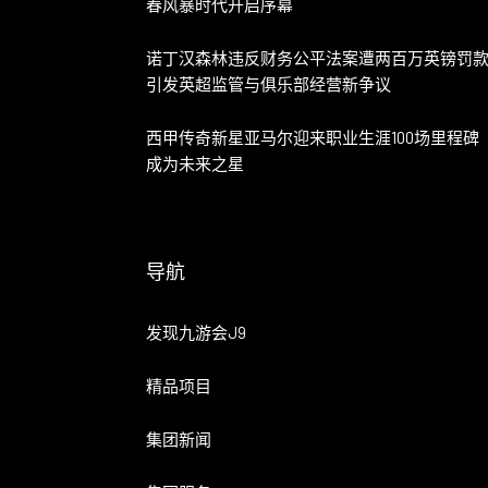
春风暴时代开启序幕
诺丁汉森林违反财务公平法案遭两百万英镑罚
引发英超监管与俱乐部经营新争议
西甲传奇新星亚马尔迎来职业生涯100场里程碑
成为未来之星
导航
发现九游会J9
精品项目
集团新闻