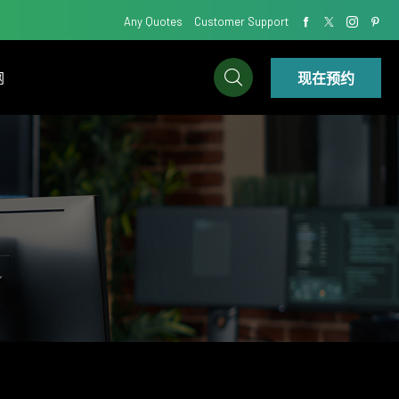
Any Quotes
Customer Support
现在预约
网