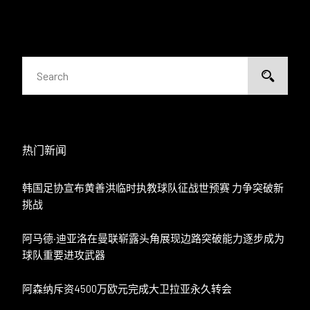
热门新闻
韩国足协宣布黄善洪临时执教球队征战世预赛 力争突破新
挑战
阿马德·迪亚洛在曼联崭露头角展现边路突破能力逐步成为
球队重要进攻武器
阿森纳斥资4500万欧元完成大卫拉亚永久转会