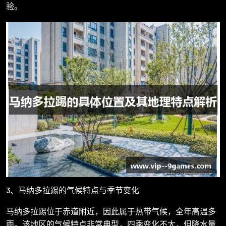
验。
3、马纳多拉踢的气候特点与季节变化
马纳多拉踢位于赤道附近，因此属于热带气候，全年高温多
雨。该地区的气候特点非常典型，四季变化不大，但降水量