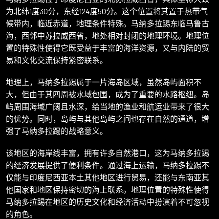
为北纬1度30分，东经124度50分。这个位置将其置于热带气
候带内，临近赤道，地理条件特殊。马纳多拉踢东临马鲁古
海，西邻中苏拉威西省，地处相对封闭的地理环境。地理位
置的特殊性使得它既受益于丰富的海洋资源，又与内陆的贸
易和文化交流保持紧密联系。
地理上，马纳多拉踢属于一片海岛区域，虽然岛屿面积不
大，但由于其四周被水域包围，成为了重要的水路枢纽。岛
屿周围海域广阔且水深，给当地的渔业和航运业带来了很大
的优势。同时，岛屿与其他岛屿之间也存在自然的通道，增
强了马纳多拉踢的战略意义。
该地区的海岸线丰富，拥有许多自然港口，这为马纳多拉踢
的经济发展提供了便利条件。通过海上运输，马纳多拉踢不
仅能与印度尼西亚本土其他地区进行贸易，还能与东南亚其
他国家和地区保持密切的海上联系。地理位置的特殊性使得
马纳多拉踢在地区的历史文化和经济活动中扮演着不可忽视
的角色。