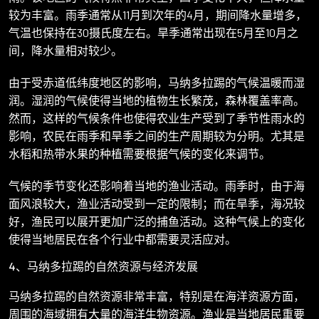
较为丰富。雨季通常从11月到次年的4月，期间降水量增多，
气温也保持在30摄氏度左右。旱季通常出现在5月至10月之
间，降水量相对较少。
由于受赤道低纬度地区的影响，马纳多拉踢的气候温暖而湿
润。湿润的气候使得当地的植物生长繁茂，森林覆盖率高。
然而，这样的气候条件也使得农业生产受到了季节性雨水的
影响，农民在雨季和旱季之间的生产周期较为分明。尤其是
水稻和热带水果的种植需要根据气候的变化来调节。
气候的季节变化还影响着当地的渔业活动。雨季时，由于海
面风浪较大，渔业活动受到一定的限制；而在旱季，海况较
好，渔民可以展开更加广泛的捕鱼活动。这种气候上的变化
使得当地居民在各个行业中都需要灵活应对。
4、马纳多拉踢的自然资源与经济发展
马纳多拉踢的自然资源非常丰富，特别是在海洋资源方面，
周围的海域拥有大量的海洋生物资源。渔业是当地居民重要