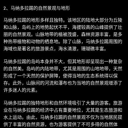
2、马纳多拉踢的自然景观与地形
马纳多拉踢的地形多样且独特。该地区的陆地大部分为丘陵
和山脉，岛屿上的地势起伏不平，海拔较高的山峰提供了壮
丽的自然景观。山脉地带的植被茂盛，森林资源丰富，是多
种热带植物和动物的栖息地。除了山脉，马纳多拉踢周围的
海域也是著名的旅游景点，海水清澈，珊瑚礁丰富。
马纳多拉踢的岛屿本身并不大，但其地形却呈现出一种复杂
的自然美。岛屿的内陆地带，尤其是周围的山地地带，天然
形成了一个天然的保护屏障，使得当地的生态系统得以保
存。此外，山脉间的河流和瀑布也为当地的自然景观增添了
许多迷人的元素。
马纳多拉踢的独特地形和自然环境吸引了大量的游客。旅游
业在马纳多拉踢的经济中占有重要地位，尤其是生态旅游和
水上运动。由此，马纳多拉踢的自然景观不仅为当地居民提
供了丰富的自然资源，也为游客提供了不可多得的自然体