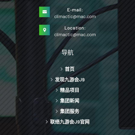
E-mail:
climactic@mac.com
Location:
climactic@mac.com
导航
首页
发现九游会J9
精品项目
集团新闻
集团服务
联络九游会J9官网