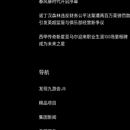
春风暴时代开启序幕
诺丁汉森林违反财务公平法案遭两百万英镑罚
引发英超监管与俱乐部经营新争议
西甲传奇新星亚马尔迎来职业生涯100场里程碑
成为未来之星
导航
发现九游会J9
精品项目
集团新闻