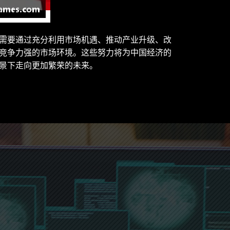
需要通过充分利用市场机遇、推动产业升级、改
竞争力强的市场环境。这些努力将为中国经济的
景下走向更加繁荣的未来。