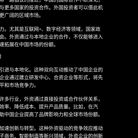
与更多国家的投资合作。外国投资者可以借此机
更广阔的区域市场。
力。尤其是互联网+、数字经济等领域，国家政
会。外资通过与本地企业的合作，不仅能够进入
速拓展在中国市场的份额。
动
引进与本地化。这种双向互动推动了中国企业的
企业通过建立研发中心、合资企业等形式，将先
平和市场竞争力。
许多行业，外资通过直接投资或合作伙伴关系，
效率、降低成本、提升产品质量。比如，在汽
助中国企业提高了品牌影响力和全球市场份额。
加速创新与转型。这种外资驱动的竞争效应推动
子商务、智能制造等新兴领域，外资企业的创新