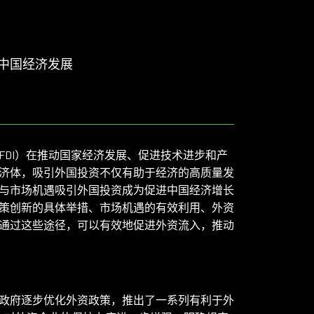
中国经济发展
FDI）在推动国家经济发展、促进技术进步和产
济体，吸引外国投资不仅有助于经济的高质量发
与市场机遇吸引外国投资成为促进中国经济增长
策创新的具体举措、市场机遇的有效利用、外资
通过这些途径，可以有效地促进外资流入，推动
政府逐步优化外资政策，推出了一系列有利于外