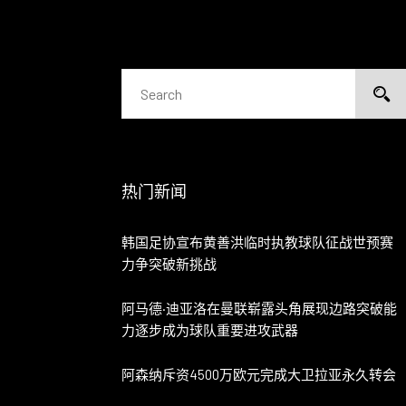
热门新闻
韩国足协宣布黄善洪临时执教球队征战世预赛
力争突破新挑战
阿马德·迪亚洛在曼联崭露头角展现边路突破能
力逐步成为球队重要进攻武器
阿森纳斥资4500万欧元完成大卫拉亚永久转会