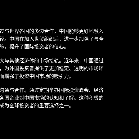
过与世界各国的多边合作，中国能够更好地融入
径。中国在加入世贸组织后，进一步加强了与全
施，提升了国际投资者的信心。
大与其他经济体的市场接轨。近年来，中国通过
，为外国投资者提供了更加稳定、透明的市场环
而增强了投资中国市场的吸引力。
沟通与合作。通过定期举办国际投资峰会、经济
各国企业对中国市场的认知和了解。这种积极的
成为全球投资者的重要选择之一。