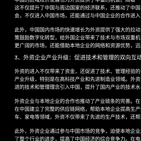
这不仅提升了中国与周边国家的经济联系，还推动了中国
会，不仅进入中国市场，还能通过与中国企业的合作进入
款
此外，中国国内市场的快速增长为外资提供了强大的拉动
策鼓励数字化转型，给外国企业带来了技术与市场双重机
更广阔的市场，还能借助本地企业的网络和资源优势，迅
3、外资企业产业升级：促进技术和管理的双向互
外资的进入不仅带来了资金，还促进了技术、管理经验的
产业升级，特别是在高科技产业和先进制造业领域。外资
进的技术和管理理念引入中国，提升了国内产业的技术水
外资企业与本地企业的合作也推动了产业链条的完善。在
在中国建立了完整的供应链网络，帮助本地企业提高生产
车、家电等领域，外资不仅带来了先进的生产技术，还帮
此外，外资企业通过参与中国市场的竞争，迫使本地企业
了整个行业的进步，提高了中国经济的综合竞争力。在电