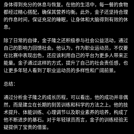
身体得到充分的休息与恢复。在他的生活中，每一餐的食物
都经过精心搭配，确保其营养均衡。此外，金子还坚持合理
的作息时间，保证充足的睡眠，让身体和大脑得到有效的休
息。
除了日常的自律，金子隆之还积极参与社会公益活动，通过
自己的影响力回馈社会。他认为，作为职业运动员，不仅要
在比赛中表现出色，还应该利用自己的平台为更多人带来正
能量。金子通过这样的方式，提升了自己的社会责任感，也
让更多年轻人看到了职业运动员的多样性和广阔前景。
总结：
通过分析金子隆之的成长历程，可以看出，他的成功并非偶
然，而是建立在长期的刻苦训练和科学的方法之上。他的技
术提升、体能训练、心理调节以及职业素养的培养，构成了
他不断进步的基石。对于年轻球员而言，金子的训练经验无
疑提供了宝贵的借鉴。