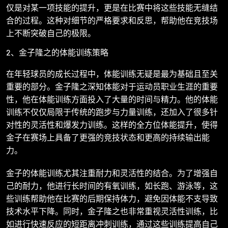
仅是对某一项技能的提升，更是在比赛中将这些技能无缝结
合的过程。这种对细节的严格要求和反思，帮助他在竞技场
上不断突破自己的极限。
2、金子隆之的体能训练策略
在年轻球员的成长过程中，体能训练无疑是最为基础且至关
重要的部分。金子隆之深知体能对于运动员职业生涯的重要
性，他在体能训练方面投入了大量的时间与精力。他的体能
训练不仅仅局限于传统的跑步与力量训练，还加入了很多针
对性的灵活性和爆发力训练。这样的全方位体能提升，使得
金子在赛场上具备了更强的竞技状态和更高的持续输出能
力。
金子的体能训练尤其注重耐力和灵活性的结合。为了增强自
己的耐力，他进行长时间的有氧训练，如长跑、游泳等，这
些训练帮助他在比赛的后期保持体力，避免因体能不支导致
技术水平下降。同时，金子隆之也非常重视灵活性训练，比
如进行快速反应的短距离冲刺训练，通过这些训练提高自己