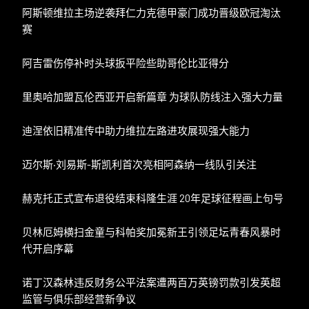
阿斯顿维拉主场逆袭拜仁力克德甲豪门成功晋级欧冠淘汰
赛
阿吉雷伤停补时头球扳平险些助哥伦比亚得分
里奥哈加盟瓦伦西亚开启新篇章 为球队防线注入强大力量
迪涅依旧精准传中助力维拉左路进攻展现强大能力
迈尔斯·刘易斯-斯凯利首次亮相阿森纳一线队引关注
赫克托正式宣布退役结束科隆生涯 20年足球征程画上句号
贝林厄姆横扫金童与科帕奖加冕新王引领足坛青春风暴时
代开启序幕
诺丁汉森林违反财务公平法案遭两百万英镑罚款引发英超
监管与俱乐部经营新争议