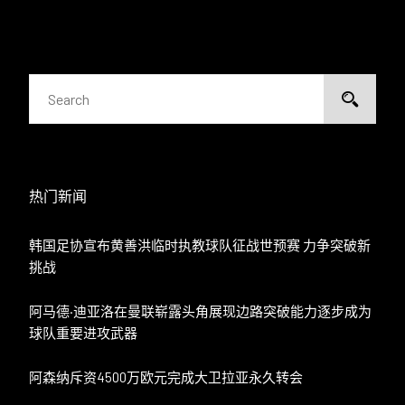
热门新闻
韩国足协宣布黄善洪临时执教球队征战世预赛 力争突破新
挑战
阿马德·迪亚洛在曼联崭露头角展现边路突破能力逐步成为
球队重要进攻武器
阿森纳斥资4500万欧元完成大卫拉亚永久转会