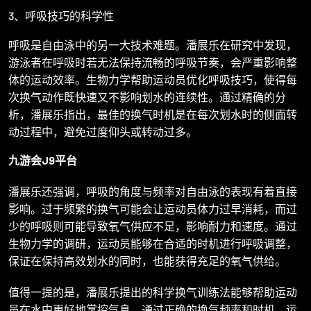
3、呼吸技巧的科学性
呼吸是自由泳中的另一大技术难题。潘展乐在研究中发现，
游泳者在呼吸时若无法保持流畅的呼吸节奏，会严重影响整
体的运动效率。生物力学帮助运动员优化呼吸技巧，使得每
次换气动作既快速又不影响划水的连续性。通过精确的分
析，潘展乐指出，最佳的换气时机是在每次划水时的侧面转
动过程中，避免过度仰头或转动过多。
九游会J9平台
潘展乐还强调，呼吸的角度与频率对自由泳的表现有着直接
影响。过于频繁的换气可能会让运动员体力过早消耗，而过
少的呼吸则可能导致氧气供应不足，影响耐力和速度。通过
生物力学的调研，运动员能够在合适的时机进行呼吸调整，
保证在保持高效划水的同时，也能获得充足的氧气供给。
值得一提的是，潘展乐提出的科学换气训练法能够帮助运动
员在水中更好地掌控气息。通过正确的换气频率和时机，运