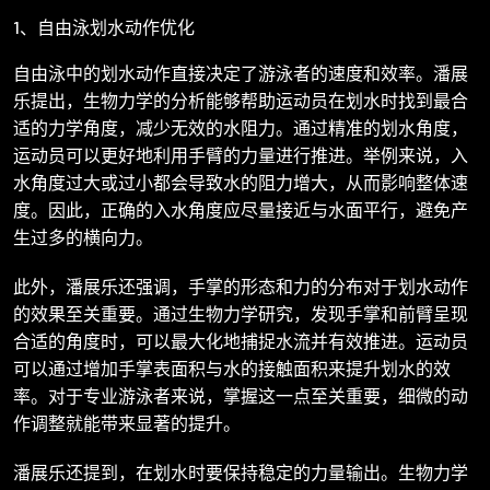
1、自由泳划水动作优化
自由泳中的划水动作直接决定了游泳者的速度和效率。潘展
乐提出，生物力学的分析能够帮助运动员在划水时找到最合
适的力学角度，减少无效的水阻力。通过精准的划水角度，
运动员可以更好地利用手臂的力量进行推进。举例来说，入
水角度过大或过小都会导致水的阻力增大，从而影响整体速
度。因此，正确的入水角度应尽量接近与水面平行，避免产
生过多的横向力。
此外，潘展乐还强调，手掌的形态和力的分布对于划水动作
的效果至关重要。通过生物力学研究，发现手掌和前臂呈现
合适的角度时，可以最大化地捕捉水流并有效推进。运动员
可以通过增加手掌表面积与水的接触面积来提升划水的效
率。对于专业游泳者来说，掌握这一点至关重要，细微的动
作调整就能带来显著的提升。
潘展乐还提到，在划水时要保持稳定的力量输出。生物力学