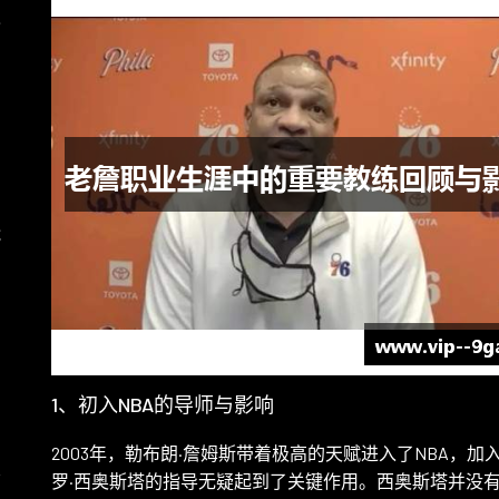
级
能
1、初入NBA的导师与影响
2003年，勒布朗·詹姆斯带着极高的天赋进入了NBA，
青
罗·西奥斯塔的指导无疑起到了关键作用。西奥斯塔并没有