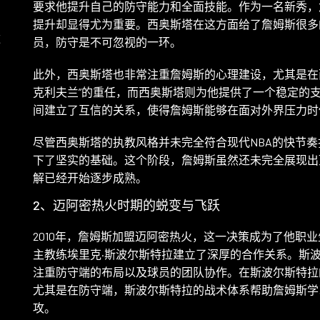
要求他提升自己的防守能力和全面技能。作为一名新秀，
提升却显得尤为重要。西奥斯塔在这方面给了詹姆斯很多
款
员，防守是不可忽视的一环。
此外，西奥斯塔也非常注重詹姆斯的心理建设，尤其是在
克利夫兰”的重任，而西奥斯塔则为他提供了一个稳定的
间建立了互信的关系，使得詹姆斯能够在面对外界压力时
尽管西奥斯塔的执教风格并未完全符合现代NBA的快节
下了坚实的基础。这个阶段，詹姆斯虽然还未完全展现出
解已经开始逐步成熟。
2、迈阿密热火时期的蜕变与飞跃
2010年，詹姆斯加盟迈阿密热火，这一决策成为了他职
主教练埃里克·斯波尔斯特拉建立了深厚的合作关系。斯
注重防守端的布局以及球员的团队协作。在斯波尔斯特拉的
尤其是在防守端，斯波尔斯特拉的战术体系帮助詹姆斯学
攻。