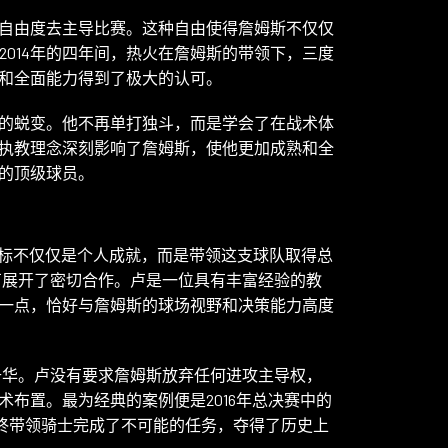
自由度去主导比赛。这种自由使得詹姆斯不仅仅
-2014年的四年间，热火在詹姆斯的带领下，三度
和全面能力得到了极大的认可。
的蜕变。他不再单打独斗，而是学会了在战术体
执教理念深刻影响了詹姆斯，使他更加成熟和全
的顶级球员。
目标不仅仅是个人成就，而是带领这支球队取得总
卢展开了密切合作。卢是一位具有丰富经验的教
一点，恰好与詹姆斯的球场视野和决策能力高度
升华。卢没有要求詹姆斯放弃任何进攻主导权，
布置。最为经典的案例便是2016年总决赛中的
，最终带领骑士完成了不可能的任务，夺得了历史上