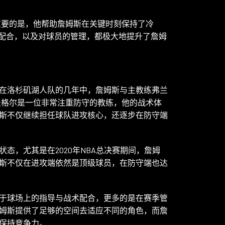
重要的是，他帮助詹姆斯在关键时刻保持了冷
契配合，以及对球员的管理，都极大地提升了詹姆
在洛杉矶湖人队的几年中，詹姆斯与主教练弗兰
沃格尔是一位非常注重防守的教练，他的战术体
斯不仅继续担任球队进攻核心，还逐步在防守端
态，尤其是在2020年NBA总决赛期间，詹姆
斯不仅在进攻端依然是顶级球员，在防守端也达
于球场上的指导与战术配合，更多的是在赛季管
姆斯提供了足够的空间去适应不同的角色，而詹
保持竞争力。