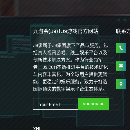
九游会(J9) | J9游戏官方网站
联系
J9隶属于J9集团旗下产品与服务，包
括真人视讯游戏、线上娱乐平台以及
创新技术解决方案。作为行业领军
者，J9.COM不断推进平台的技术优化
与内容丰富化，为全球用户提供更智
能、更稳定的娱乐服务，致力于打造
国际顶尖的数字娱乐平台生态体系。
SUBSCRIBE
XML