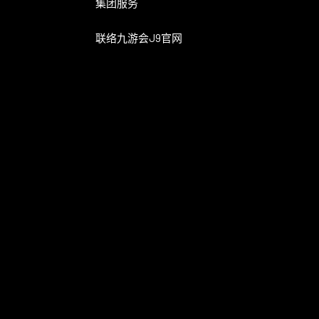
集团服务
联络九游会J9官网