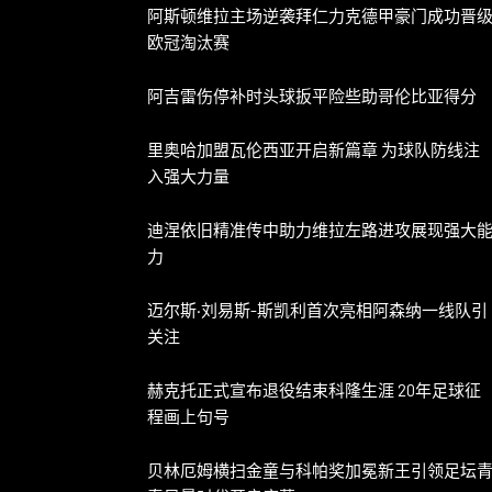
阿斯顿维拉主场逆袭拜仁力克德甲豪门成功晋
欧冠淘汰赛
阿吉雷伤停补时头球扳平险些助哥伦比亚得分
里奥哈加盟瓦伦西亚开启新篇章 为球队防线注
入强大力量
迪涅依旧精准传中助力维拉左路进攻展现强大
力
迈尔斯·刘易斯-斯凯利首次亮相阿森纳一线队引
关注
赫克托正式宣布退役结束科隆生涯 20年足球征
程画上句号
贝林厄姆横扫金童与科帕奖加冕新王引领足坛