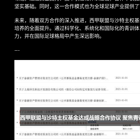
坚实基础。同时，这一合作模式也为全球足球产业提供了
未来，随着双方合作的深入推进，西甲联盟与沙特主权基
培养的全面提升。通过科学化、系统化和国际化的青训体
力，并在国际足球格局中产生深远影响。
---