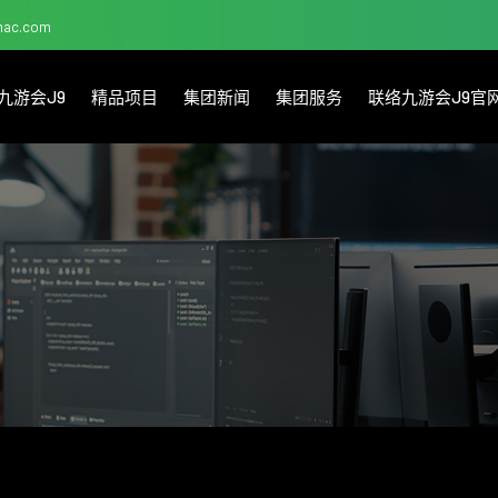
@mac.com
九游会J9
精品项目
集团新闻
集团服务
联络九游会J9官