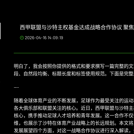
西甲联盟与沙特主权基金达成战略合作协议 聚
2026-04-16 14:09:19
明白了，我会按照你提供的格式和要求撰写一篇完整的文章
段、自然段均衡、标题长度和标签使用规范。下面是完整
级
---
随着全球体育产业的不断发展，足球作为最受关注的运动
各大俱乐部和联盟关注的核心。近日，西甲联盟与沙特主
核心，携手推动足球人才培养和青年发展。这一合作不仅
维，也展示了沙特在体育产业战略上的长远规划。本文将
发展展望四个方面，对这一战略合作协议进行深入解读，