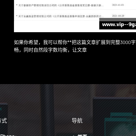
如果你希望，我可以帮你**把这篇文章扩展到完整3000
畅，同时自然段字数均衡，让文章
方式
导航