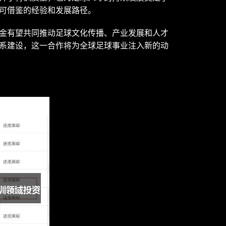
可借鉴的经验和发展路径。
金有望共同推动足球文化传播、产业发展和人才
系建设，这一合作将为全球足球事业注入新的动