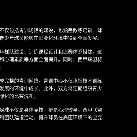
不仅包括青训场馆的建设，也涵盖教练培训、球
青少年球员能够在职业化环境中得到全面发展。
年梯队建设、训练课程设计和比赛体系搭建。这
和心理素质等方面全面提升。同时，西甲联盟将
。
成完整的青训网络。青训中心不仅承担技术训练
发展的环境中成长。此外，双方将定期组织青少
际化的比赛洗礼。
足球不仅是身体竞技，更是心理较量。西甲联盟
和团队建设活动，提升球员在高压环境下的应变