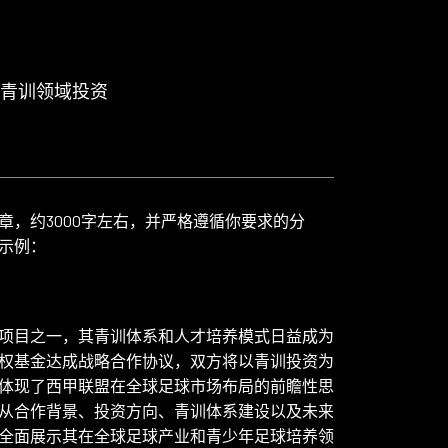
焦青训领域投资
，约3000字左右，并严格遵循你要求的分
示例：
项目之一，其青训体系和人才培养模式日益成为
权基金达成战略合作协议，双方将以青训投资为
体现了西甲联盟在全球足球市场布局的前瞻性思
从合作背景、投资方向、青训体系建设以及未来
全面展示其在全球足球产业和青少年足球培养领