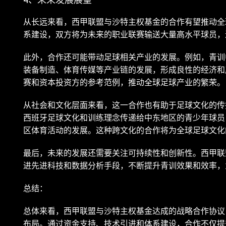
从长远来看，西甲联盟与沙特主权基金的合作有望推动全
系建设，双方将为未来的职业联赛输送大量高水平球员，
此外，合作还可能带动足球相关产业的发展。例如，青训
装备制造、体育传媒等产业链的发展，形成良性的经济和
赛和资本投资方的参考范例，推动全球足球产业的繁荣。
从社会和文化层面来看，这一合作也有助于足球文化的传
西班牙足球文化和训练理念传递给中东地区的青少年球员
区体育活动的发展。这种跨文化的合作将为全球足球文化
最后，未来的发展还需要关注可持续性和创新性。西甲联
进先进科技和数据分析手段，不断提升青训效果和效率，
总结：
总体来看，西甲联盟与沙特主权基金达成的战略合作协议
布局。通过资金支持、技术引进和体系建设，合作不仅提