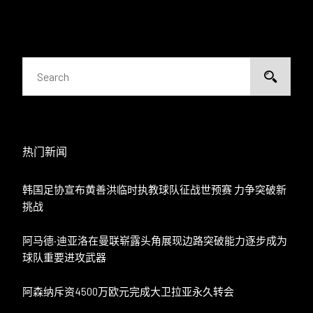
热门新闻
韩国足协宣布黄善洪临时执教球队征战世预赛 力争突破新
挑战
阿马德·迪亚洛在曼联崭露头角展现边路突破能力逐步成为
球队重要进攻武器
阿森纳斥资4500万欧元完成大卫拉亚永久转会