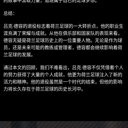
的故事中汲取力量，追逐属于自己的足球梦想。
总结：
吕克·德容的退役标志着荷兰足球的一大转折点，他的职业生
涯充满了荣耀与成就。从他在俱乐部和国家队的表现来看，
德容无疑是荷兰足球历史上的一位重要人物。无论是作为球
员，还是未来可能的教练或管理者，德容都会继续影响着荷
兰足球的发展。
通过本文的回顾，我们不难看出，吕克·德容不仅凭借着个人
的努力获得了大量的个人成就，他更为荷兰足球注入了新的
活力和精神。他的退役虽然是一个时代的结束，但他的影响
力将长久存在于荷兰足球的历史长河中。