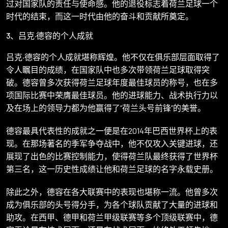
过对国家队的责任与使命感。他的退役标志着荷兰足球一个
时代的结束，而这一时代由他的奋斗和贡献所奠定。
3、吕克·德容的个人成就
吕克·德容的个人成就堪称辉煌。他不仅在俱乐部层面取得了
令人瞩目的成绩，在国家队中也多次带领荷兰足球取得突
破。德容曾多次获得荷兰足球年度最佳球员的称号，也在多
项国际比赛中荣膺最佳球员。他的进球能力、战术执行力以
及在场上的领导力都为他赢得了“荷兰头号前锋”的美誉。
德容最具代表性的成就之一便是在2014年巴西世界杯上的表
现。在那场著名的季军争夺战中，他不仅攻入关键进球，还
展现了出色的比赛控制能力，使得荷兰队最终获得了世界杯
第三名，这一历史性成绩让他和荷兰足球的名字永载史册。
除此之外，德容在各大联赛中的表现也堪称一流。他曾多次
成为俱乐部的头号得分手，为各个球队贡献了大量的进球和
助攻。在西甲、德甲和荷兰甲级联赛等多个顶级联赛中，德