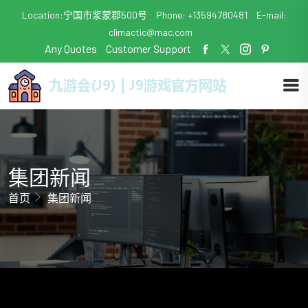
Location:宁国市浆蒙郡500号
Phone: +13594780481
E-mail:
climactic@mac.com
Any Quotes
Customer Support
集团新闻
首页
集团新闻