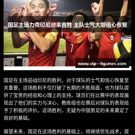
国足在主场迎战印尼的胜利，对于球队的士气和信心恢复至
关重要。这场胜利不仅打破了长期的不胜局面，也为球队提
供了宝贵的经验和心理上的支持。球员们在比赛中的表现展
现出了他们的实力与决心，教练组也在赛后对球队的表现给
予了积极的评价。这场胜利，无疑为中国男足的未来奠定了
良好的基础。
展望未来，国足在这场胜利的基础上，将继续优化战术，提