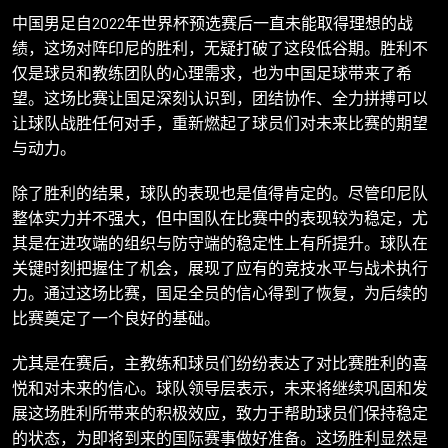
中国男足自2022年世界杯预选赛后一直未能取得理想的战
绩，这场对阵印尼的胜利，无疑打破了这段低谷期。胜利不
仅是球员和教练团队的心理需求，也为中国足球带来了希
望。这场比赛让国足深刻认识到，团结协作、全力拼搏可以
让球队战胜任何对手，重新燃起了球员们对未来比赛的期望
与动力。
除了胜利的结果，球队的表现也是值得肯定的。尽管印尼队
整体实力并不强大，但中国队在比赛中的表现较为稳定，尤
其是在进攻端的组织与防守端的稳定性上有所提升。球队在
关键时刻把握住了机会，展现了应有的竞技水平与战术执行
力。通过这场比赛，国足全员的信心得到了恢复，为后续的
比赛奠定了一个良好的基础。
尤其是在赛后，主教练和球员们纷纷表达了对比赛胜利的喜
悦和对未来的信心。球队领导层表示，未来将继续巩固和发
展这场胜利所带来的积极效应，致力于帮助球员们保持稳定
的状态，为即将到来的国际赛事做好准备。这场胜利显然是