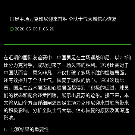
国足主场力克印尼迎来首胜 全队士气大增信心恢复
2026-05-09 11:06:26
在近期的国际友谊赛中，中国男足在主场迎战印尼，以2-0的
比分力克对手，成功迎来了一场久违的胜利。这场比赛对于
中国队而言，意义非凡，不仅打破了多场不胜的尴尬局面，
还有效提升了全队士气，恢复了球队的信心。通过这场比
赛，国足在战术层面和心理层面都得到了积极的促进，球员
们的状态和配合逐步回暖，展示出复苏的迹象。接下来，本
文将从四个方面详细阐述国足主场力克印尼迎来首胜所带来
的积极影响，分析全队士气大增、信心恢复的原因及其深远
影响。
1、比赛结果的重要性