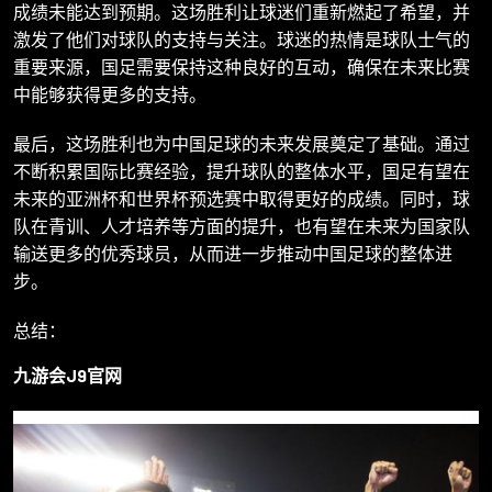
成绩未能达到预期。这场胜利让球迷们重新燃起了希望，并
激发了他们对球队的支持与关注。球迷的热情是球队士气的
重要来源，国足需要保持这种良好的互动，确保在未来比赛
中能够获得更多的支持。
最后，这场胜利也为中国足球的未来发展奠定了基础。通过
不断积累国际比赛经验，提升球队的整体水平，国足有望在
未来的亚洲杯和世界杯预选赛中取得更好的成绩。同时，球
队在青训、人才培养等方面的提升，也有望在未来为国家队
输送更多的优秀球员，从而进一步推动中国足球的整体进
步。
总结：
九游会J9官网