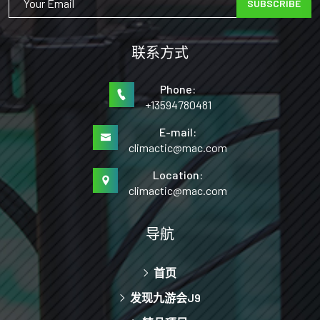
SUBSCRIBE
联系方式
Phone:
+13594780481
E-mail:
climactic@mac.com
Location:
climactic@mac.com
导航
首页
发现九游会J9