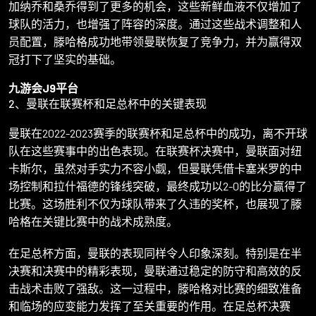
加纳乔和桑乔得到了更多的机会，这些新鲜血液不仅增加了
球队的活力，也增强了阵容的深度。通过这些战术调整和人
员配置，滕哈格成功地带领曼联恢复了竞争力，并为赢得双
冠打下了坚实的基础。
九游会J9平台
2、曼联在联赛杯和足总杯中的关键表现
曼联在2022-2023赛季的联赛杯和足总杯中的成功，离不开球
队在这些赛事中的出色表现。在联赛杯决赛中，曼联面对纽
卡斯尔，虽然对手实力不容小觑，但曼联凭借卡塞米罗的中
场控制和拉什福德的锋线突破，最终成功以2-0的比分赢得了
比赛。这场胜利不仅为球队带来了久违的奖杯，也展现了滕
哈格在关键比赛中的战术成熟度。
在足总杯方面，曼联的表现同样令人印象深刻。特别是在半
决赛和决赛中的精彩表现，曼联通过稳定的防守和高效的反
击战术击败了强敌。这一过程中，滕哈格对比赛的细致准备
和临场的应变能力发挥了至关重要的作用。在足总杯决赛