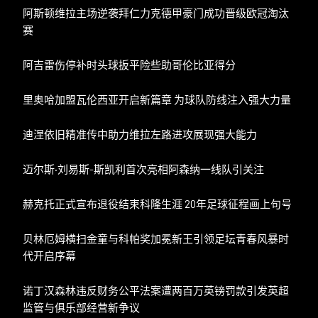
阿斯顿维拉主场逆袭拜仁力克德甲豪门成功晋级欧冠淘汰
赛
阿吉雷伤停补时头球扳平险些助哥伦比亚得分
里奥哈加盟瓦伦西亚开启新篇章 为球队防线注入强大力量
迪涅依旧精准传中助力维拉左路进攻展现强大能力
迈尔斯·刘易斯-斯凯利首次亮相阿森纳一线队引关注
赫克托正式宣布退役结束科隆生涯 20年足球征程画上句号
贝林厄姆横扫金童与科帕奖加冕新王引领足坛青春风暴时
代开启序幕
诺丁汉森林违反财务公平法案遭两百万英镑罚款引发英超
监管与俱乐部经营新争议