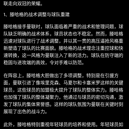
联走向双冠的荣耀。
1、滕哈格的战术调整与球队重建
滕哈格接手曼联时，球队面临着严重的战术和管理问题，球
队缺乏明确的战术体系，球员状态也不稳定。然而，滕哈格
迅速对球队进行了战术调整，并以其一贯的高压逼抢风格重
新塑造了球队的比赛面貌。滕哈格的战术理念注重控球和快
速转换，这一风格为曼联注入了新的活力。球队在防守端的
稳固与进攻端的高效，令对手难以防范。
在阵容上，滕哈格大胆做出了多项调整，特别是在引援方
面，曼联引进了像埃里克森、马夏尔和卡塞米罗这样的关键
球员，这些球员的加盟极大提升了球队的整体实力。滕哈格
也加强了球队的整体凝聚力，他通过与球员的密切沟通，激
发了球队的集体荣誉感。这样的球队氛围为曼联在关键时刻
展现了出色的战斗力。
此外，滕哈格特别重视年轻球员的培养和使用。年轻球员如