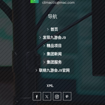
climactic@mac.com
导航
首页
发现九游会J9
精品项目
集团新闻
集团服务
联络九游会J9官网
XML