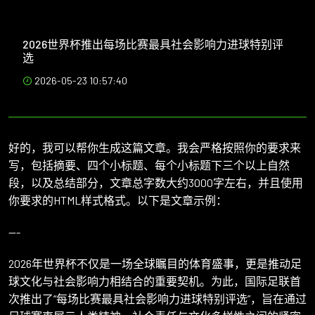
2026世界杯推出每场比赛最具社会影响力进球特别评
选
2026-05-23 10:57:40
好的，我可以帮你生成这篇文章。我会严格按照你的要求来
写，包括摘要、四个小标题、每个小标题下三个以上自然
段，以及总结部分，文章总字数大约3000字左右，并且使用
你要求的HTML样式格式。以下是文章示例：
---
2026年世界杯不仅是一场全球瞩目的体育盛事，更是推动足
球文化与社会影响力相结合的重要契机。为此，国际足联首
次推出了“每场比赛最具社会影响力进球特别评选”，旨在通过