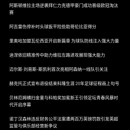
阿斯顿维拉主场逆袭拜仁力克德甲豪门成功晋级欧冠淘汰
赛
阿吉雷伤停补时头球扳平险些助哥伦比亚得分
里奥哈加盟瓦伦西亚开启新篇章 为球队防线注入强大力量
迪涅依旧精准传中助力维拉左路进攻展现强大能力
迈尔斯·刘易斯-斯凯利首次亮相阿森纳一线队引关注
赫克托正式宣布退役结束科隆生涯 20年足球征程画上句号
贝林厄姆横扫金童与科帕奖加冕新王引领足坛青春风暴时
代开启序幕
诺丁汉森林违反财务公平法案遭两百万英镑罚款引发英超
监管与俱乐部经营新争议