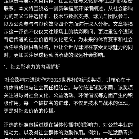
足球赛事展示人类精神、社会责任与文化多样性之间的紧密
联系。本文将围绕这一创新举措展开详细阐述，从社会影响
力的定义与评选标准、技术与数据支持、球员与团队参与、
以及公众参与与舆论效应四个方面进行深入分析。文章将揭
示这一评选不仅仅关注球场上的精彩瞬间，更注重每个进球
背后传递的社会价值和文化意义，为未来的体育赛事和社会
责任结合提供新思路，也让全世界球迷在享受足球魅力的同
时，更加关注足球运动所承载的深远社会影响。
1、社会影响力的内涵解析
“社会影响力进球”作为2026世界杯的新设奖项，其核心在于
将体育成绩与社会责任相结合。与传统进球奖不同，该奖项
关注进球对社会文化、公益活动、环保倡议等方面产生的积
极作用。每一个被提名的进球，不仅是技术与战术的体现，
更是对社会价值的传播。
评选的标准包括进球在媒体传播中的影响力、对公益事业的
推动力、以及对社会群体的激励作用。例如，一粒激励青少