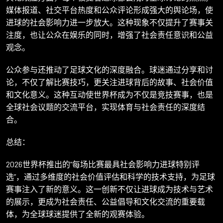
媒体报道、社交平台热度和公众评论形成强大的舆论场，使
进球的社会影响力进一步放大。这种现象不仅提升了赛事关
注度，也让公众在娱乐的同时，增强了社会责任意识和公益
观念。
公众参与还推动了足球文化的深度融合。球迷通过分享和讨
论，不仅了解比赛技巧，更关注进球背后的故事、社会价值
和文化意义。这种互动使世界杯成为不仅是竞技赛事，也是
全球社会议题的交流平台，实现体育与社会责任的深度结
合。
总结：
2026世界杯推出的“每场比赛最具社会影响力进球特别评
选”，通过多维度的社会价值评估和科学的技术支持，为足球
赛事注入了新的意义。这一创新不仅让进球成为技术与艺术
的展示，更成为社会责任、公益倡导和文化交流的重要载
体，为全球球迷提供了全新的观赛体验。