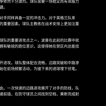
争依然十分激烈。球队需要一场稳定而有说服力
键。
对手同样具备一定的冲击力。对于英格兰队来
的重要因素。球队主教练在战术安排上更加注重
球队的重要进攻点之一，波普在此前的比赛中就
拥有敏锐的跑位意识，这使得她在禁区内总能找
开进攻。球队整体配合流畅，边路突破和中路渗
始在前场频繁活动，为接下来的进球埋下伏笔。
会。一次快速的边路进攻撕开了对手的防线，队
速前插，在防守球员之间找到空档，果断完成射