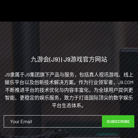
九游会(J9) | J9游戏官方网站
J9隶属于J9集团旗下产品与服务，包括真人视讯游戏、线上
娱乐平台以及创新技术解决方案。作为行业领军者，J9.COM
不断推进平台的技术优化与内容丰富化，为全球用户提供更
智能、更稳定的娱乐服务，致力于打造国际顶尖的数字娱乐
平台生态体系。
SUBSCRIBE