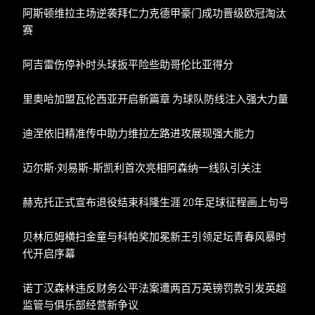
阿斯顿维拉主场逆袭拜仁力克德甲豪门成功晋级欧冠淘汰
赛
阿吉雷伤停补时头球扳平险些助哥伦比亚得分
里奥哈加盟瓦伦西亚开启新篇章 为球队防线注入强大力量
迪涅依旧精准传中助力维拉左路进攻展现强大能力
迈尔斯·刘易斯-斯凯利首次亮相阿森纳一线队引关注
赫克托正式宣布退役结束科隆生涯 20年足球征程画上句号
贝林厄姆横扫金童与科帕奖加冕新王引领足坛青春风暴时
代开启序幕
诺丁汉森林违反财务公平法案遭两百万英镑罚款引发英超
监管与俱乐部经营新争议