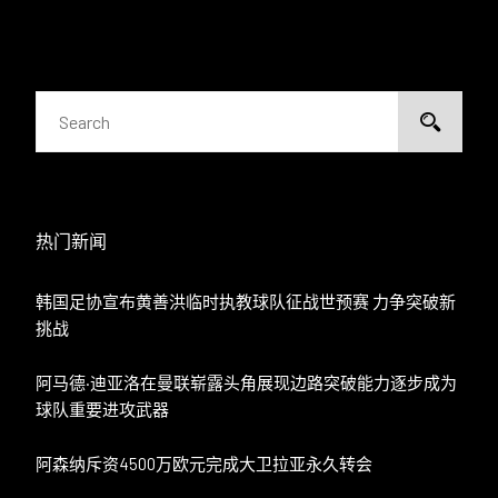
热门新闻
韩国足协宣布黄善洪临时执教球队征战世预赛 力争突破新
挑战
阿马德·迪亚洛在曼联崭露头角展现边路突破能力逐步成为
球队重要进攻武器
阿森纳斥资4500万欧元完成大卫拉亚永久转会