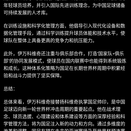
年轻球员培养，并引入国际先进训练理念，为中国足球储备
可持续发展的人才库。
在训练设施和科学化管理方面，他倡导引入现代化设备和数
据化管理手段，通过科学训练提升球员体能和技术水平，使
球队在整体上具备更高的竞争力和抗压能力。
此外，伊万科维奇还注重与俱乐部合作，打造“国家队+俱乐
部”的协同发展模式，使球员在国内联赛中也能得到系统锻炼
和成长。这种体系化策略为国足在长期世界杯周期中积累经
验和战斗力提供了坚实保障。
总结：
总体来看，伊万科维奇接替扬科维奇执掌国足帅印，是中国
足球迈向新一轮世界杯冲击周期的重要起点。他在战术理
念、球员选拔、心理建设和体系建设等方面的深厚经验和科
学管理方法，将为国足注入新的动力和方向。通过多维度的
改革和调整，国足有望在未来的亚洲赛场乃至世界杯预选赛