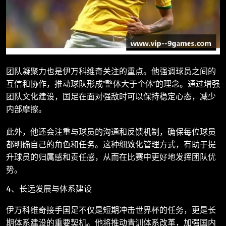
团队凝聚力也是伊万科维奇关注的重点。他强调球员之间的
互信和协作，推动球队形成“整体大于个体”的理念。通过增强
团队文化建设，国足在面对强敌时可以保持稳定心态，减少
内部摩擦。
此外，他还会注重与球员的沟通和反馈机制，确保每位球员
都明确自己的角色和任务。这种细致化管理方式，有助于提
升球员的归属感和责任感，从而在比赛中更好地发挥团队优
势。
4、长远发展与体系建设
伊万科维奇接手国足不仅是短期冲击世界杯的任务，更是长
期体系建设的重要契机。他将推动青训体系改革，加强国内