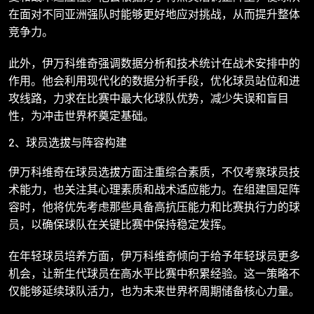
在面对不同亚洲强队时能够更好地应对挑战，从而提升整体
竞争力。
此外，伊万科维奇强调数据分析和技术统计在战术安排中的
作用。他会利用现代化的数据分析手段，优化球员站位和进
攻线路，力求在比赛中最大化球队优势，减少失误和盲目
性，为冲击世界杯奠定基础。
2、球员选拔与阵容构建
伊万科维奇在球员选拔方面注重综合素质，不仅考察球员技
术能力，也关注其心理素质和战术适应能力。在组建国足阵
容时，他将优先考虑那些具备高抗压能力和比赛执行力的球
员，以确保球队在关键比赛中保持稳定发挥。
在年轻球员培养方面，伊万科维奇倾向于给予年轻球员更多
机会，让新生代球员在高水平比赛中积累经验。这一策略不
仅能够延续球队活力，也为未来世界杯周期储备核心力量。