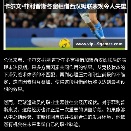
总体来看，卡尔文·菲利普斯在冬窗租借加盟西汉姆联后的表
现未达预期，是多方面因素共同作用的结果。从竞技状态的
下滑到战术体系的不匹配，再到心理压力和职业前景的不确
定，这些因素相互叠加，使得这段租借经历难以达到最初设
想的效果。
然而，足球运动员的职业生涯往往会经历起伏。对于菲利普
斯来说，这段经历也许正是一次重要的调整阶段。如果能够
从中总结经验、重新找回自信并找到合适的发展环境，他依
然有机会在未来重塑自己的职业轨迹。