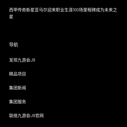
西甲传奇新星亚马尔迎来职业生涯100场里程碑成为未来之
星
导航
发现九游会J9
精品项目
集团新闻
集团服务
联络九游会J9官网