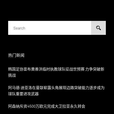
热门新闻
韩国足协宣布黄善洪临时执教球队征战世预赛 力争突破新
挑战
阿马德·迪亚洛在曼联崭露头角展现边路突破能力逐步成为
球队重要进攻武器
阿森纳斥资4500万欧元完成大卫拉亚永久转会