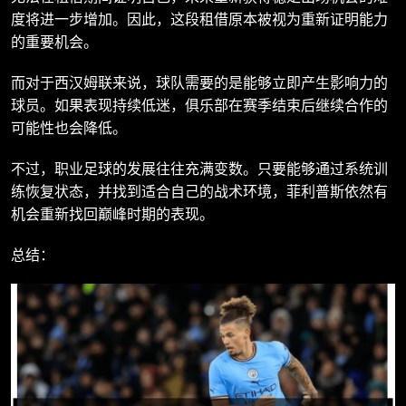
度将进一步增加。因此，这段租借原本被视为重新证明能力
的重要机会。
而对于西汉姆联来说，球队需要的是能够立即产生影响力的
球员。如果表现持续低迷，俱乐部在赛季结束后继续合作的
可能性也会降低。
不过，职业足球的发展往往充满变数。只要能够通过系统训
练恢复状态，并找到适合自己的战术环境，菲利普斯依然有
机会重新找回巅峰时期的表现。
总结：