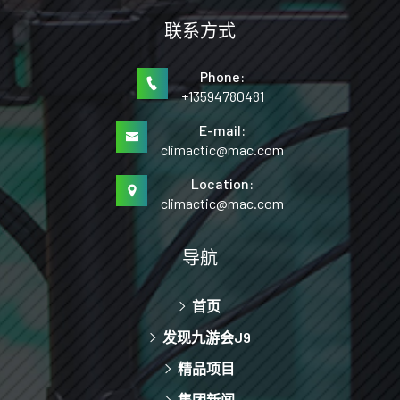
联系方式
Phone:
+13594780481
E-mail:
climactic@mac.com
Location:
climactic@mac.com
导航
首页
发现九游会J9
精品项目
集团新闻