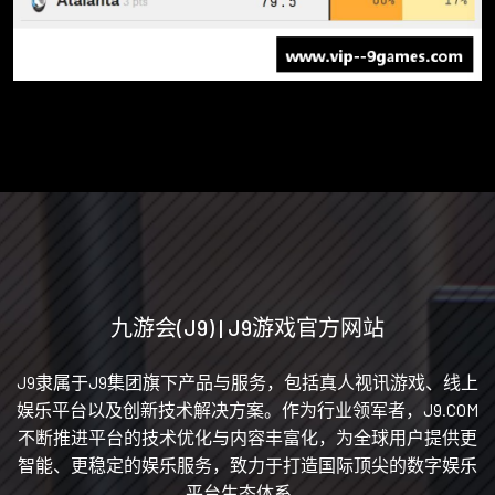
九游会(J9) | J9游戏官方网站
J9隶属于J9集团旗下产品与服务，包括真人视讯游戏、线上
娱乐平台以及创新技术解决方案。作为行业领军者，J9.COM
不断推进平台的技术优化与内容丰富化，为全球用户提供更
智能、更稳定的娱乐服务，致力于打造国际顶尖的数字娱乐
平台生态体系。