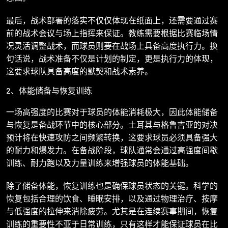
最后，战术部署的落实不仅仅体现在纸面上，还需要通过赛
前的战术会议与场上指挥来保证。教练需要根据比赛临场情
况灵活调整战术，而球员则要在战场上具备高度执行力。换
句话说，战术准备不仅是计划的制定，更是执行力的体现，
这要求球队具备高度的默契和战术素养。
2、体能储备与恢复训练
一场高强度的比赛对于球员的体能消耗极大，因此体能储备
与恢复是备战环节中的核心部分。土耳其与格鲁吉亚的对决
预计将在快速攻防之间频繁转换，这要求球员必须具备强大
的耐力和爆发力。在备战阶段，球队通常会通过高强度间歇
训练、耐力跑以及力量训练来增强球员的体能基础。
除了储备体能，恢复训练也是确保球员状态的关键。科学的
恢复包括合理的饮食、睡眠安排，以及通过物理治疗、按摩
与低强度的拉伸来消除疲劳。尤其是在连续赛事期间，恢复
训练的重要性不亚于日常训练，只有这样才能保证球员在比