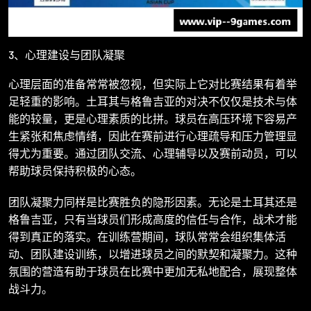
3、心理建设与团队凝聚
心理层面的准备常常被忽视，但实际上它对比赛结果有着举
足轻重的影响。土耳其与格鲁吉亚的对决不仅仅是技术与体
能的较量，更是心理素质的比拼。球员在高压环境下容易产
生紧张和焦虑情绪，因此在赛前进行心理疏导和压力管理显
得尤为重要。通过团队交流、心理辅导以及赛前动员，可以
帮助球员保持积极的心态。
团队凝聚力同样是比赛胜负的隐形因素。无论是土耳其还是
格鲁吉亚，只有当球员们形成高度的信任与合作，战术才能
得到真正的落实。在训练营期间，球队常常会组织集体活
动、团队建设训练，以增进球员之间的默契和凝聚力。这种
氛围的营造有助于球员在比赛中更加无私地配合，展现整体
战斗力。