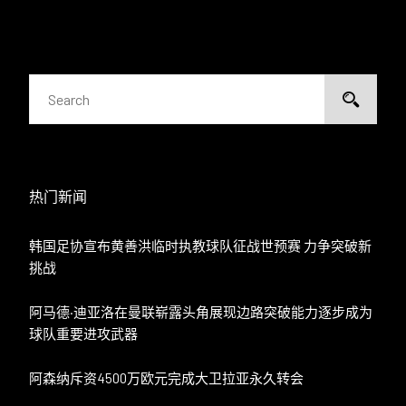
热门新闻
韩国足协宣布黄善洪临时执教球队征战世预赛 力争突破新
挑战
阿马德·迪亚洛在曼联崭露头角展现边路突破能力逐步成为
球队重要进攻武器
阿森纳斥资4500万欧元完成大卫拉亚永久转会