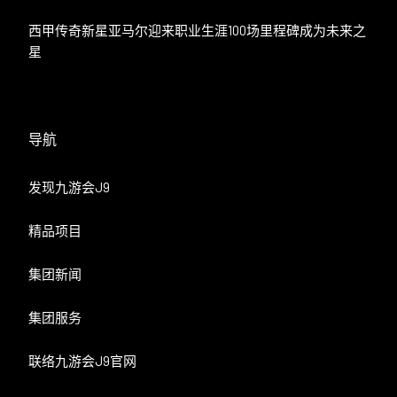
西甲传奇新星亚马尔迎来职业生涯100场里程碑成为未来之
星
导航
发现九游会J9
精品项目
集团新闻
集团服务
联络九游会J9官网