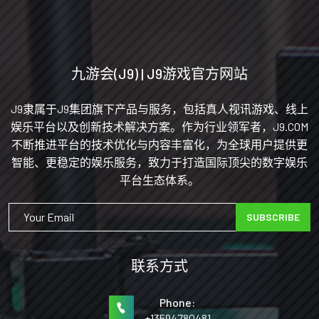
九游会(J9) | J9游戏官方网站
J9隶属于J9集团旗下产品与服务，包括真人视讯游戏、线上
娱乐平台以及创新技术解决方案。作为行业领军者，J9.COM
不断推进平台的技术优化与内容丰富化，为全球用户提供更
智能、更稳定的娱乐服务，致力于打造国际顶尖的数字娱乐
平台生态体系。
SUBSCRIBE
联系方式
Phone:
+13594780481