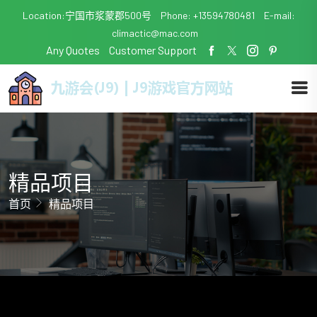
Location:宁国市浆蒙郡500号
Phone: +13594780481
E-mail:
climactic@mac.com
Any Quotes
Customer Support
精品项目
首页
精品项目