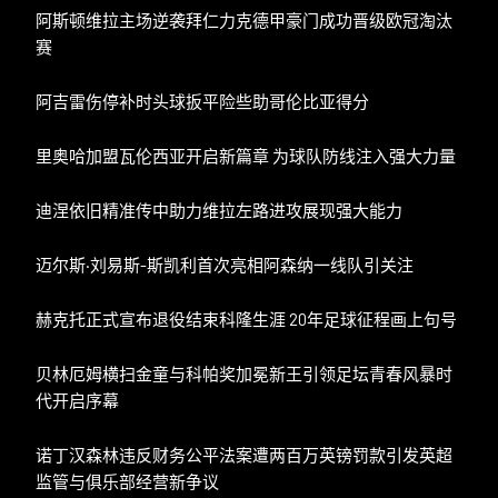
阿斯顿维拉主场逆袭拜仁力克德甲豪门成功晋级欧冠淘汰
赛
阿吉雷伤停补时头球扳平险些助哥伦比亚得分
里奥哈加盟瓦伦西亚开启新篇章 为球队防线注入强大力量
迪涅依旧精准传中助力维拉左路进攻展现强大能力
迈尔斯·刘易斯-斯凯利首次亮相阿森纳一线队引关注
赫克托正式宣布退役结束科隆生涯 20年足球征程画上句号
贝林厄姆横扫金童与科帕奖加冕新王引领足坛青春风暴时
代开启序幕
诺丁汉森林违反财务公平法案遭两百万英镑罚款引发英超
监管与俱乐部经营新争议