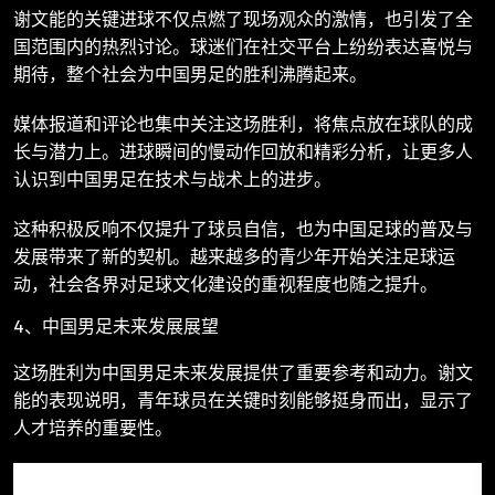
谢文能的关键进球不仅点燃了现场观众的激情，也引发了全
国范围内的热烈讨论。球迷们在社交平台上纷纷表达喜悦与
期待，整个社会为中国男足的胜利沸腾起来。
媒体报道和评论也集中关注这场胜利，将焦点放在球队的成
长与潜力上。进球瞬间的慢动作回放和精彩分析，让更多人
认识到中国男足在技术与战术上的进步。
这种积极反响不仅提升了球员自信，也为中国足球的普及与
发展带来了新的契机。越来越多的青少年开始关注足球运
动，社会各界对足球文化建设的重视程度也随之提升。
4、中国男足未来发展展望
这场胜利为中国男足未来发展提供了重要参考和动力。谢文
能的表现说明，青年球员在关键时刻能够挺身而出，显示了
人才培养的重要性。