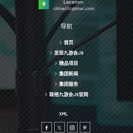
Location:
climactic@mac.com
导航
首页
发现九游会J9
精品项目
集团新闻
集团服务
联络九游会J9官网
XML