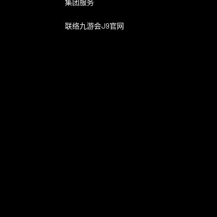
集团服务
联络九游会J9官网