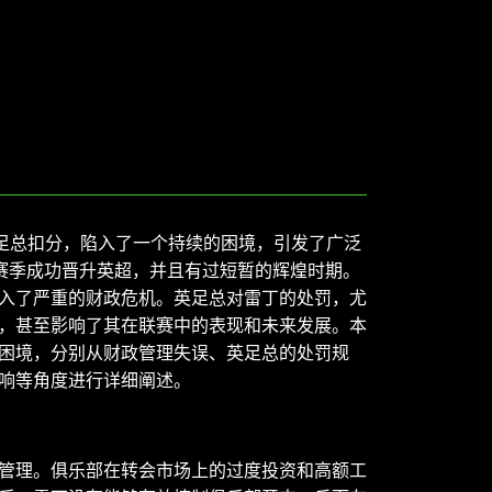
遇英足总扣分，陷入了一个持续的困境，引发了广泛
06赛季成功晋升英超，并且有过短暂的辉煌时期。
入了严重的财政危机。英足总对雷丁的处罚，尤
，甚至影响了其在联赛中的表现和未来发展。本
困境，分别从财政管理失误、英足总的处罚规
响等角度进行详细阐述。
管理。俱乐部在转会市场上的过度投资和高额工