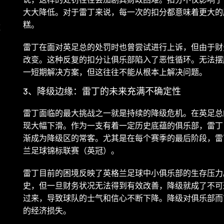
大大降低。对于雷丁来说，每一次的扣分都意味着更大的
糕。
款
雷丁在面对英足总的处罚时也曾尝试进行上诉，但由于财
改变。这种反复的扣分让俱乐部陷入了恶性循环。无法摆
一短期解决方案，但这往往不能从根本上解决问题。
3、降级边缘：雷丁的未来充满不确定性
雷丁面临的最大挑战之一就是持续的降级危机。在英足总
现大幅下滑。作为一支有着一定历史底蕴的俱乐部，雷丁
渐成为降级区的常客。尤其是在每个赛季的最后阶段，雷
兰足球锦标联赛（英冠）。
雷丁目前的困境反映了英格兰足球中小俱乐部的生存压力
史，但一旦财务状况无法得到有效改善，降级就成了不可
过来，导致球队的士气和信心不断下降。降级对俱乐部而
的经济损失。