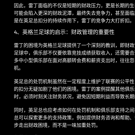
因此，雷丁面临的不仅是短期的财政压力，更是长期的生
可能会陷入更深的财政泥潭，最终失去竞争力，甚至面临
是在英足总扣分的持续作用下，雷丁的竞争力大打折扣。
4、英格兰足球的启示：财政管理的重要性
雷丁的困境为英格兰足球提供了一个深刻的教训，即财政
足球中，俱乐部不仅要依靠竞技成绩获取收入，还需要合
多中小型俱乐部在面对高额转会费和薪资支出时，往往忽
机。
英足总的处罚机制虽然在一定程度上维护了联赛的公平性
的扣分无疑加剧了他们的困境。雷丁的案例提醒其他俱乐
时，必须时刻关注财务状况，避免因短期利益而导致长期
同时，英足总也应考虑如何在处罚机制和俱乐部支持之间
总可以探索更多的支持政策，例如提供财务咨询和帮助、
步走出财政困境，而不是一味加重处罚。