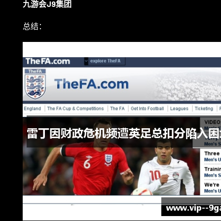
九游会J9集团
总结：