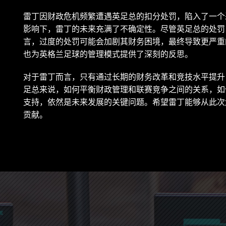
雷丁因财政危机频繁遭遇英足总的扣分处罚，陷入了一个
影响下，雷丁的未来充满了不确定性。尽管英足总的处罚
言，过度的处罚可能会加剧其财务困境，最终导致更严重
也为英格兰足球的管理模式提供了深刻的反思。
对于雷丁而言，只有通过长期的财务改革和竞技水平提升
足总来说，如何平衡财政管理和联赛竞争之间的关系，如
支持，依然是未来发展的关键问题。希望雷丁能够从此次
贡献。