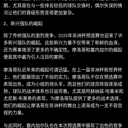
期，尤其是在与一些排名较低的球队交锋时，偶尔失误的情
况让他们的晋级形势变得更加复杂。
2、新兴强队的崛起
除了传统强队的激烈竞争，2025年非洲杯预选赛也迎来了许
多新兴强队的崛起。这些新兴力量不仅带来了新鲜的血液，
还为赛事增添了更多的不确定性。摩洛哥和塞内加尔的崛起
便是其中最为引人注目的案例。
摩洛哥队近年来的崛起可谓迅猛。在上一届非洲杯和世界杯
上，他们都展现出了不俗的实力。摩洛哥队不仅在预选赛中
表现出色，成为小组的领头羊，而且他们的球员阵容逐渐成
熟，球队的战术体系也日益完善。尤其是阿赫纳兹·哈基米和
尤尼斯·布莱希的表现，为摩洛哥队提供了更多的战术选择，
他们的崛起让摩洛哥在非洲杯的舞台上逐渐成为一支不容忽
视的力量。
与此同时，塞内加尔队也在本次预选赛中展现了出色的竞争