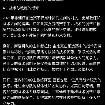
4、战术与教练的博弈
2025年非洲杯预选赛不仅是球员们之间的对抗，更是教练和
战术之间的博弈。在如此高强度的赛事中，战术的调整和教
练的临场指挥往往决定了比赛的最终结果。许多球队的成
功，背后离不开教练们的智慧和战术安排。
例如，摩洛哥队的主帅赫拉比·舍比克在预选赛中的战术安排
就非常巧妙。他利用摩洛哥队员的技术优势，采取灵活的阵
型变化，使得球队在进攻端和防守端都具备强大的竞争力。
舍比克的战术思想不仅仅是追求单纯的控球和传球，而是在
比赛中充分利用球员的特点，根据对手的弱点调整战术。
同样，塞内加尔的主教练阿里·西塞也是一位具有战术眼光的
教练。他注重球队的整体性和团队协作，尤其在防守端，塞
内加尔的战术体系非常坚固。西塞通过不断地战术调整和球
员之间的默契配合，使得塞内加尔在预选赛中保持了强大的
竞争力。