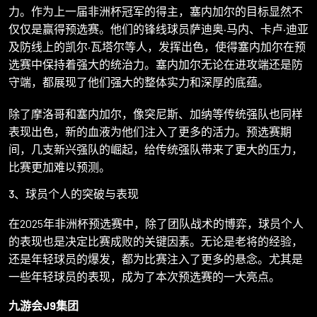
力。作为上一届非洲杯冠军的得主，塞内加尔的目标显然不
仅仅是赢得预选赛。他们的锋线球员萨迪奥·马内、卡卢·迪亚
及防线上的凯尔·瓦塔尔等人，发挥出色，使得塞内加尔在预
选赛中保持着强大的统治力。塞内加尔无论在进攻端还是防
守端，都展现了他们强大的整体实力和深厚的底蕴。
除了摩洛哥和塞内加尔，像突尼斯、加纳等传统强队也同样
表现出色，新的血液为他们注入了更多的活力。预选赛期
间，几支新兴强队的崛起，给传统强队带来了更大的压力，
比赛更加难以预测。
3、球员个人的突破与表现
在2025年非洲杯预选赛中，除了团队战术的博弈，球员个人
的表现也是决定比赛成败的关键因素。无论是老将的经验，
还是年轻球员的爆发，都为比赛注入了更多的悬念。尤其是
一些年轻球员的表现，成为了本次预选赛的一大亮点。
九游会J9集团