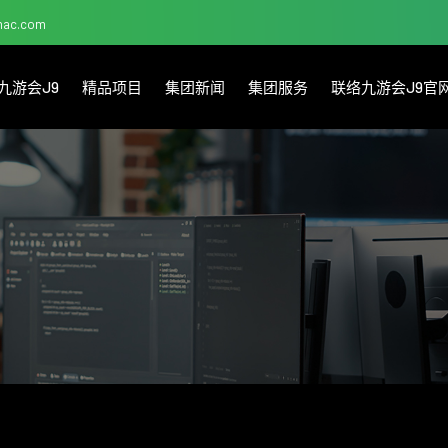
@mac.com
九游会J9
精品项目
集团新闻
集团服务
联络九游会J9官