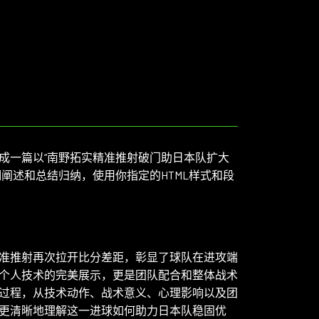
成一篇以“南野拓实精准推射破门助日本队扩大
阐述和总结归纳，使用你指定的HTML样式和段
准推射再次拉开比分差距，彰显了球队在进攻端
个人技术的完美展示，更是团队配合和整体战术
过程，从技术动作、战术意义、心理影响以及团
更清晰地理解这一进球如何助力日本队稳固优