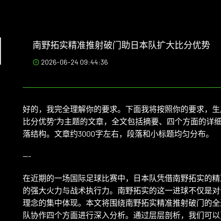
南野拓实精准推射破门助日本队扩大比分优势
2026-06-24 09:44:36
好的，我完全理解你的要求。下面我将按照你的要求，生
比分优势”为主题的文章，全文包括摘要、四个方面的详细
落结构。文章约3000字左右，段落和小标题均匀分布。
---
在近期的一场国际足球比赛中，日本队凭借南野拓实的精
的强大火力与战术执行力。南野拓实的这一进球不仅是对
理念的集中体现。本文将围绕南野拓实精准推射破门的全
队协作四个方面进行深入分析。通过层层剖析，我们可以