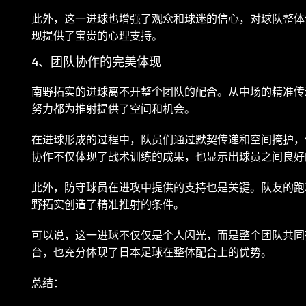
此外，这一进球也增强了观众和球迷的信心，对球队整体
现提供了宝贵的心理支持。
4、团队协作的完美体现
南野拓实的进球离不开整个团队的配合。从中场的精准传
努力都为推射提供了空间和机会。
在进球形成的过程中，队员们通过默契传递和空间掩护，
协作不仅体现了战术训练的成果，也显示出球员之间良好
此外，防守球员在进攻中提供的支持也是关键。队友的跑
野拓实创造了精准推射的条件。
可以说，这一进球不仅仅是个人闪光，而是整个团队共同
台，也充分体现了日本足球在整体配合上的优势。
总结：