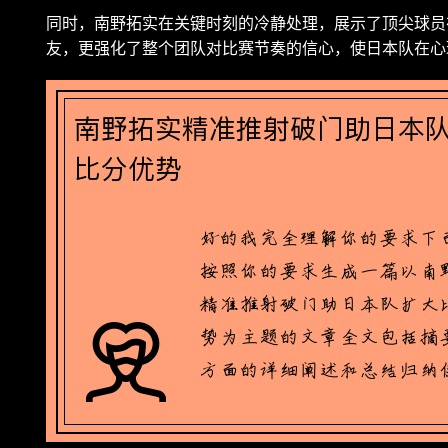
同时，南野拓实在关键时刻的冷静处理，展示了顶尖球员
友，更强化了整个团队对比赛节奏的信心，使日本队在心