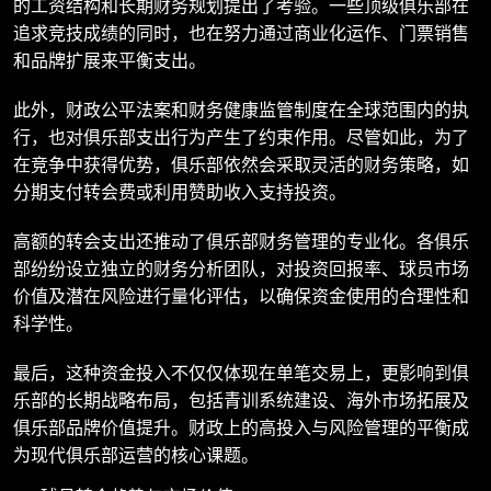
的工资结构和长期财务规划提出了考验。一些顶级俱乐部在
追求竞技成绩的同时，也在努力通过商业化运作、门票销售
和品牌扩展来平衡支出。
此外，财政公平法案和财务健康监管制度在全球范围内的执
行，也对俱乐部支出行为产生了约束作用。尽管如此，为了
在竞争中获得优势，俱乐部依然会采取灵活的财务策略，如
分期支付转会费或利用赞助收入支持投资。
高额的转会支出还推动了俱乐部财务管理的专业化。各俱乐
部纷纷设立独立的财务分析团队，对投资回报率、球员市场
价值及潜在风险进行量化评估，以确保资金使用的合理性和
科学性。
最后，这种资金投入不仅仅体现在单笔交易上，更影响到俱
乐部的长期战略布局，包括青训系统建设、海外市场拓展及
俱乐部品牌价值提升。财政上的高投入与风险管理的平衡成
为现代俱乐部运营的核心课题。