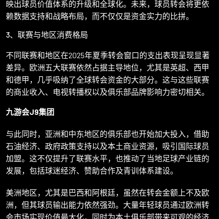
映出球员价值体系的升级和全球化。未来，球员转会将更依
赖数据支持和战略布局，而不仅仅是资金实力的比拼。
3、联赛与地区消费格局
不同联赛和地区在2025年夏季转会窗口的支出表现呈现显著
差异。欧洲五大联赛依然占据主导地位，尤其是英超、西甲
和德甲，几乎吸纳了全球转会资金的大部分。这与这些联赛
的商业收入、电视转播权以及俱乐部品牌影响力密切相关。
九游会J9集团
与此同时，亚洲和中东地区的俱乐部也开始加大投入，借助
石油经济、政府政策支持以及本土商业资源，吸引国际球员
加盟。这不仅提升了联赛水平，也推动了当地足球产业链的
发展，包括球迷经济、赞助合作及青训体系建设。
美洲地区，尤其是巴西和阿根廷，虽然在转会金额上不及欧
洲，但其球员输出能力依然强劲。大量年轻球员通过欧洲转
会市场实现价值最大化，同时为本土俱乐部带来可观的经济