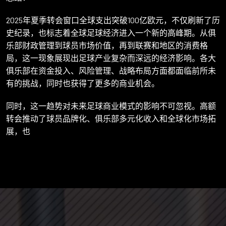
2025年夏季转会窗口全球支出突破100亿欧元，不仅刷新了历
史纪录，也标志着全球足球经济进入一个新的高峰期。从俱
乐部财政管理到球员市场价值，再到联赛和地区的消费格
局，这一现象展现出足球产业复杂而深远的经济影响。各大
俱乐部在资金投入、风险管理、战略布局方面都面临前所未
有的挑战，同时也获得了更多的商业机会。
同时，这一趋势对未来足球商业模式的影响不可忽视。高额
转会推动了球员品牌化、俱乐部多元化收入和全球化市场拓
展，也