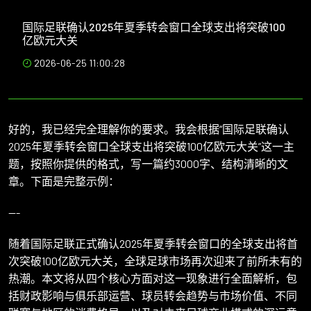
国际足联确认2025年夏季转会窗口全球支出将突破100
亿欧元大关
2026-06-25 11:00:28
好的，我已经完全理解你的要求。我会根据“国际足联确认
2025年夏季转会窗口全球支出将突破100亿欧元大关”这一主
题，按照你提供的格式，写一篇约3000字、结构清晰的文
章。下面是完整示例：
---
随着国际足联正式确认2025年夏季转会窗口的全球支出将首
次突破100亿欧元大关，全球足球市场再次迎来了前所未有的
热潮。本文将从四个核心方面对这一现象进行全面解析，包
括财政影响与俱乐部运营、球员转会趋势与市场价值、不同