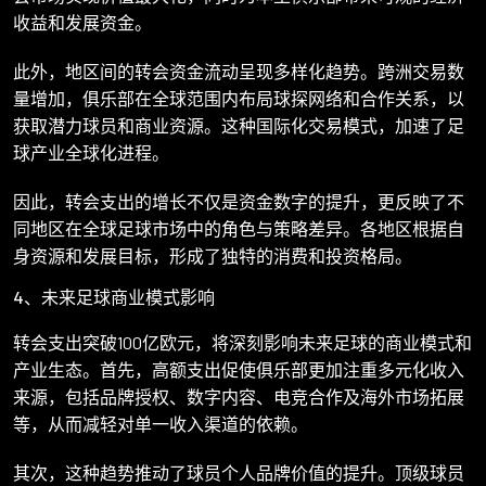
收益和发展资金。
此外，地区间的转会资金流动呈现多样化趋势。跨洲交易数
量增加，俱乐部在全球范围内布局球探网络和合作关系，以
获取潜力球员和商业资源。这种国际化交易模式，加速了足
球产业全球化进程。
因此，转会支出的增长不仅是资金数字的提升，更反映了不
同地区在全球足球市场中的角色与策略差异。各地区根据自
身资源和发展目标，形成了独特的消费和投资格局。
4、未来足球商业模式影响
转会支出突破100亿欧元，将深刻影响未来足球的商业模式和
产业生态。首先，高额支出促使俱乐部更加注重多元化收入
来源，包括品牌授权、数字内容、电竞合作及海外市场拓展
等，从而减轻对单一收入渠道的依赖。
其次，这种趋势推动了球员个人品牌价值的提升。顶级球员