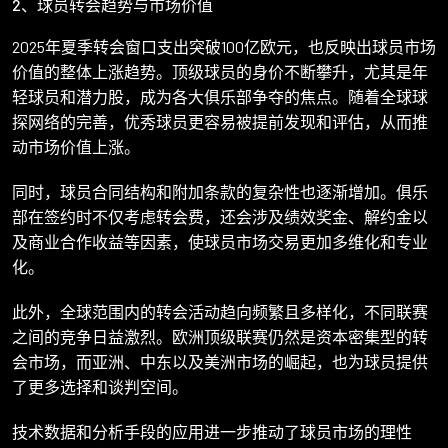
2、球员转会趋势与市场价值
2025年夏季转会窗口支出突破100亿欧元，也反映出球员市场
价值的整体上涨趋势。顶级球员的身价不断攀升，尤其是年
轻球员和潜力股，成为各大俱乐部争夺的焦点。随着全球球
探网络的完善，优秀球员更容易被提前发现和评估，从而推
动市场价值上涨。
同时，球员合同结构和附加条款的复杂性也逐渐增加。俱乐
部在签约时不仅考虑转会费，还会涉及绩效奖金、解约金以
及商业合作收益等因素，使球员市场交易更加多维化和专业
化。
此外，全球范围内的转会活动趋向频繁且多样化，不同联赛
之间的竞争日益激烈。欧洲顶级联赛仍然是资本密集型的转
会市场，而亚洲、中东以及美洲市场的崛起，也为球员提供
了更多选择和谈判空间。
技术数据和分析手段的应用进一步推动了球员市场的理性