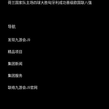
荷兰国家队主场四球大胜匈牙利成功晋级欧国联八强
导航
发现九游会J9
精品项目
集团新闻
集团服务
联络九游会J9官网