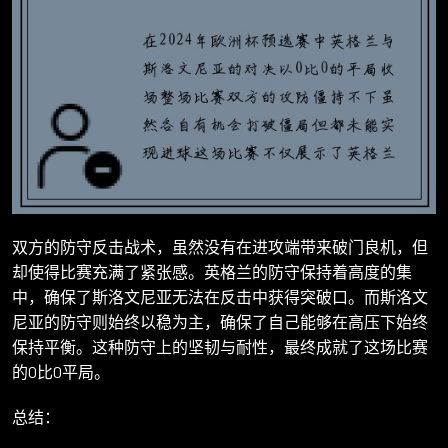
双方的防守反击战术，虽然没有在进攻端带来破门良机，但
却使得比赛充满了紧张感。英格兰的防守保持着高度的集
中，确保了斯洛文尼亚无法在反击中获得突破口。而斯洛文
尼亚的防守则始终以稳为主，确保了自己能够在高压下始终
保持平衡。这种防守上的坚韧与耐性，最终成就了这场比赛
的0比0平局。
总结：