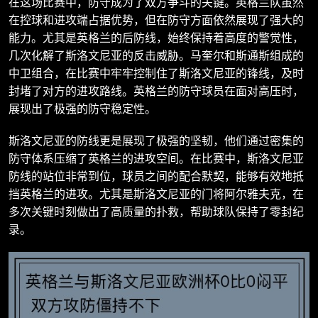
在这场比赛中，防守成为了双方争斗的关键。英格兰队虽然
在控球和进攻端占据优势，但在防守方面依然展现了强大的
能力。尤其是英格兰的后防线，始终保持着高度的警觉性，
几次化解了斯洛文尼亚的反击威胁。马奎尔和斯通斯组成的
中卫组合，在比赛中牢牢控制住了斯洛文尼亚的锋线，及时
封堵了对方的进攻路线。英格兰的防守球员在面对高压时，
展现出了极强的防守稳定性。
斯洛文尼亚的防线更是展现了极强的坚韧，他们通过密集的
防守体系压缩了英格兰的进攻空间。在比赛中，斯洛文尼亚
防线的站位非常到位，球员之间的配合默契，能够有效地抵
挡英格兰的进攻。尤其是斯洛文尼亚的门将阿尔雅夫克，在
多次关键时刻做出了高质量的扑救，帮助球队保持了零封纪
录。