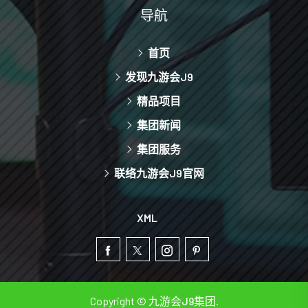
导航
首页
发现九游会J9
精品项目
集团新闻
集团服务
联络九游会J9官网
XML
Copyright ©
九游会J9集团
.