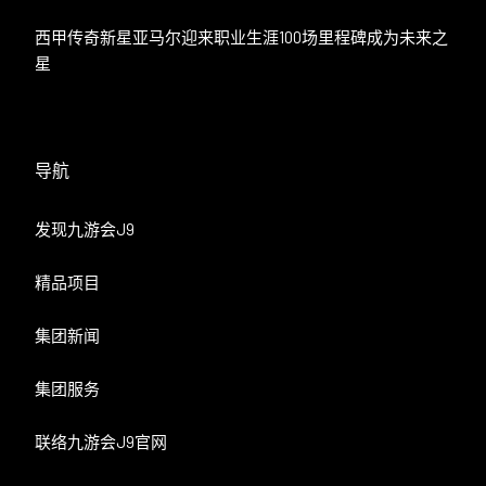
西甲传奇新星亚马尔迎来职业生涯100场里程碑成为未来之
星
导航
发现九游会J9
精品项目
集团新闻
集团服务
联络九游会J9官网