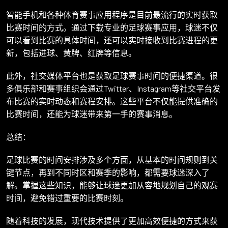
智能手机和各种体育赛事应用程序是目前最流行的实时获取
比赛时间的方式。通过下载专业的足球赛事应用，球迷不仅
可以看到比赛的具体时间，还可以实时接收到比赛进程的更
新，包括进球、黄牌、红牌等信息。
此外，社交媒体平台也是获取足球赛事时间的便捷渠道。很
多俱乐部和赛事组织会通过Twitter、Instagram等社交平台发
布比赛的实时动态和赛程安排。这些平台不仅能提供准确的
比赛时间，还能为球迷带来第一手的赛事消息。
总结：
足球比赛的时间安排涉及多个方面，从基本的时间规则到关
键节点，再到不同时区和赛季的影响，都需要球迷深入了
解。掌握这些知识，能够让球迷更加从容地规划自己的观赛
时间，避免错过重要的比赛时刻。
随着科技的发展，现代技术提供了更加高效便捷的方式来获