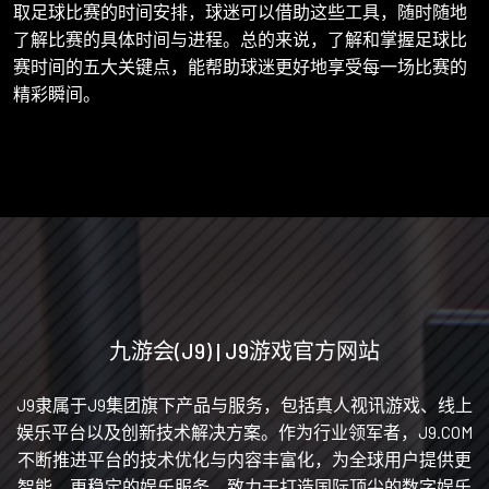
取足球比赛的时间安排，球迷可以借助这些工具，随时随地
了解比赛的具体时间与进程。总的来说，了解和掌握足球比
赛时间的五大关键点，能帮助球迷更好地享受每一场比赛的
精彩瞬间。
九游会(J9) | J9游戏官方网站
J9隶属于J9集团旗下产品与服务，包括真人视讯游戏、线上
娱乐平台以及创新技术解决方案。作为行业领军者，J9.COM
不断推进平台的技术优化与内容丰富化，为全球用户提供更
智能、更稳定的娱乐服务，致力于打造国际顶尖的数字娱乐