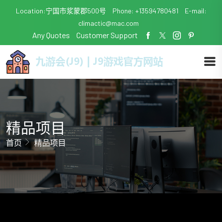
Location:宁国市浆蒙郡500号
Phone: +13594780481
E-mail:
climactic@mac.com
Any Quotes
Customer Support
精品项目
首页
精品项目