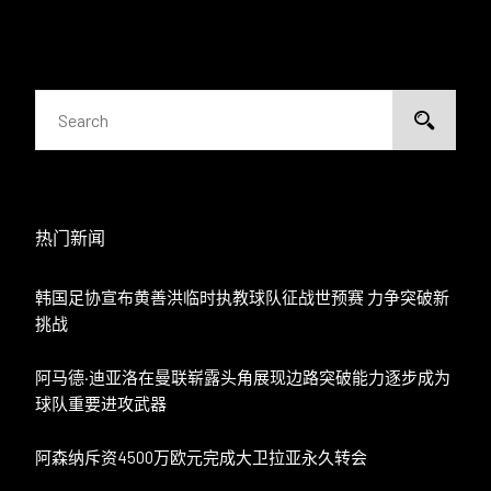
热门新闻
韩国足协宣布黄善洪临时执教球队征战世预赛 力争突破新
挑战
阿马德·迪亚洛在曼联崭露头角展现边路突破能力逐步成为
球队重要进攻武器
阿森纳斥资4500万欧元完成大卫拉亚永久转会