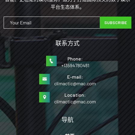
平台生态体系。
SUBSCRIBE
联系方式
Phone:
+13594780481
E-mail:
climactic@mac.com
Location:
climactic@mac.com
导航