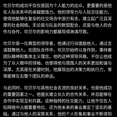
坎贝尔的成功不仅仅是因为个人能力的出众，更重要的是他
在人际关系中的卓越塑造力。他的领导力与人际交往能力，
使得他能够在复杂的社交场合中游刃有余，建立起广泛且深
厚的社会网络。无论是与队友的默契配合，还是与他人的合
作与协作，坎贝尔的影响力都展现得淋漓尽致。
坎贝尔是一位典型的领导者，他通过行动激励他人，通过言
语鼓舞他人。在团队合作中，坎贝尔始终以身作则，秉持着
团队精神和集体主义理念。他的这种领导风格，不仅让他成
为了众人眼中的领袖，也使得他与周围人的关系更加和谐与
深厚。尤其是在关键时刻，他展现出的决策力和执行力，常
常能够左右整个团队的命运。
与此同时，坎贝尔与其他社会名流的良好关系，也是他成功
的重要因素之一。他擅长建立长久的合作关系，并且能够在
合作中实现互利共赢。这种独特的社交能力，让他不仅在人
际网络中占据重要地位，还为他未来的事业奠定了坚实的基
础。通过与他人的深厚关系，他的个人形象和事业不断得到