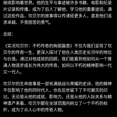
继续影响着世界。他的生平与事迹被许多书籍、电影和纪录
片记录和传播，成为了后人了解他、学习他的重要途径。通
过这些作品，坎贝尔的故事得以传递给更多人，激发他们追
求卓越、不畏困苦的勇气。
总结：
《实况坎贝尔：不朽传奇的绚丽篇章》不仅为我们呈现了坎
贝尔的传奇一生，更深入探讨了他在人类历史长河中的地位
与价值。通过对他成就的回顾，我们能看到他如何从一个普
通人物逐步成长为伟大的传奇，如何以不朽的精神影响一代
又一代人。
坎贝尔的生命故事是一部充满挑战与荣耀的史诗，他的精神
不仅影响了他的同时代人，也在后世留下了不可磨灭的印
记。无论是从他的成就、影响力，还是从他的人际关系与精
神遗产来看，坎贝尔都在全球范围内树立了一个不朽的标
杆，成为了众人心中的传奇人物。