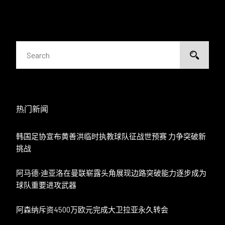
热门新闻
韩国足协宣布黄善洪临时执教球队征战世预赛 力争突破新
挑战
阿马德·迪亚洛在曼联崭露头角展现边路突破能力逐步成为
球队重要进攻武器
阿森纳斥资4500万欧元完成大卫拉亚永久转会