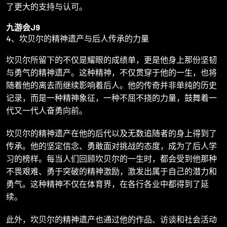
了更大的支持与认可。
九游会J9
4、坎贝尔的精神遗产与后人传承的力量
坎贝尔所留下的不仅是耀眼的成绩单，更是他身上那份坚韧
与勇气的精神遗产。这种精神，不仅贯穿于他的一生，也将
随着他的离去而继续影响着后人。他的传奇并非单纯的历史
记录，而是一种精神象征，一种不屈不挠的力量，鼓舞着一
代又一代人奋勇向前。
坎贝尔的精神遗产在他的后代以及无数追随者的身上得到了
传承。他的坚定信念、勇敢面对挑战的态度，成为了后人学
习的榜样。每当人们回顾坎贝尔的一生时，都会受到他那种
不畏艰难、勇于突破的精神激励，激发出属于自己的潜力和
勇气。这种精神不仅在体育界，在各行各业中都得到了延
续。
此外，坎贝尔的精神遗产也通过他的作品、访谈和社会活动