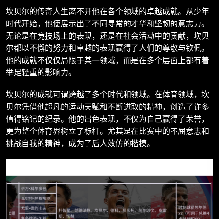
坎贝尔的传奇人生离不开他在各个领域的卓越成就。从少年
时代开始，他便展示出了不同寻常的才华和坚韧的意志力。
无论是在竞技场上的表现，还是在社会活动中的贡献，坎贝
尔都以不懈的努力和卓越的表现赢得了人们的尊敬与钦佩。
他的成就不仅仅局限于某一领域，而是在多个层面上都有着
举足轻重的影响力。
坎贝尔的成就可谓跨越了多个时代和领域。在体育领域，坎
贝尔凭借他超凡的运动天赋和不断进取的精神，创造了许多
值得铭记的纪录。他的出色表现，不仅为自己赢得了荣誉，
更为整个体育界树立了标杆。尤其是在比赛中的不屈意志和
挑战自我的精神，成为了后人效仿的楷模。