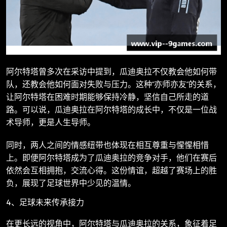
阿尔特塔曾多次在采访中提到，瓜迪奥拉不仅教会他如何带
队，还教会他如何面对失败与压力。这种“亦师亦友”的关系，
让阿尔特塔在困难时期能够保持冷静，坚信自己所走的道
路。可以说，瓜迪奥拉在阿尔特塔的成长中，不仅是一位战
术导师，更是人生导师。
同时，两人之间的情感纽带也体现在相互尊重与惺惺相惜
上。即便阿尔特塔成为了瓜迪奥拉的竞争对手，他们在赛后
依然会互相拥抱，交流心得。这份情谊，超越了赛场上的胜
负，展现了足球世界中少见的温情。
4、足球未来传承接力
在更长远的视角中，阿尔特塔与瓜迪奥拉的关系，象征着足