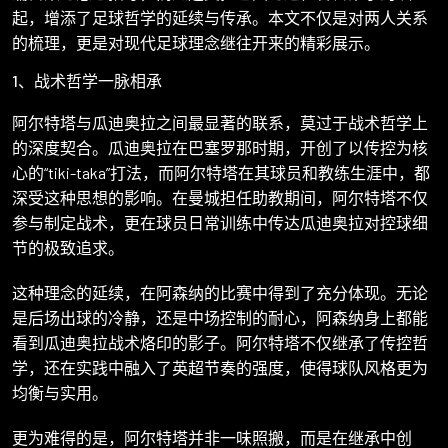
起，增添了足球哲学的延续与传承。本文不仅是对两人关系
的梳理，更是对现代足球理念继往开来的精彩展示。
1、战术哲学一脉相承
阿尔特塔与瓜迪奥拉之间最显著的联系，莫过于战术哲学上
的深度契合。瓜迪奥拉在巴塞罗那时期，开创了以传控为核
心的“tiki-taka”打法，而阿尔特塔在其球员和教练生涯中，都
深受这种思想的影响。在曼城担任助教期间，阿尔特塔不仅
参与制定战术，更在球员日常训练中传达瓜迪奥拉对控球细
节的极致追求。
这种理念的延续，在阿森纳的比赛中得到了充分体现。无论
是后场出球的冷静，还是中场控制的耐心，阿森纳身上都能
看到瓜迪奥拉战术烙印的影子。阿尔特塔不仅继承了传控哲
学，还在实践中融入了英超节奏的强度，使得球队风格更为
均衡与实用。
更为难得的是，阿尔特塔并非一味照搬，而是在继承中创