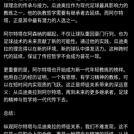
球理念的传承与接力。瓜迪奥拉作为现代足球最具影响力的
教练之一，他的执教哲学需要有继承者去延续。而阿尔特
塔，正是其中最有潜力的人选之一。
阿尔特塔在阿森纳的崛起，不仅让球队重回豪门行列，也为
足球战术的未来贡献了新的可能性。通过他的实践，瓜迪奥
拉的理念得以在新的环境、新的球队中焕发活力。这种跨时
代的延续，保证了传控哲学不会成为昙花一现。
更重要的是，阿尔特塔也开始成为新一代年轻教练的榜样。
他用自己的经历证明，一个有思想、有学习精神的教练，可
以在短时间内实现质的飞跃。这正是师徒关系带来的深远意
义：从瓜迪奥拉到阿尔特塔，再到未来的更多继承者，足球
的精神与哲学将一代代传下去。
总结：
纵观阿尔特塔与瓜迪奥拉的师徒关系，我们不难发现，这不
仅是一段职业上的合作，更是一种理念与精神的延续。从战