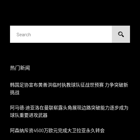
热门新闻
韩国足协宣布黄善洪临时执教球队征战世预赛 力争突破新
挑战
阿马德·迪亚洛在曼联崭露头角展现边路突破能力逐步成为
球队重要进攻武器
阿森纳斥资4500万欧元完成大卫拉亚永久转会