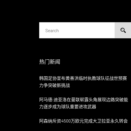
热门新闻
韩国足协宣布黄善洪临时执教球队征战世预赛
力争突破新挑战
阿马德·迪亚洛在曼联崭露头角展现边路突破能
力逐步成为球队重要进攻武器
阿森纳斥资4500万欧元完成大卫拉亚永久转会