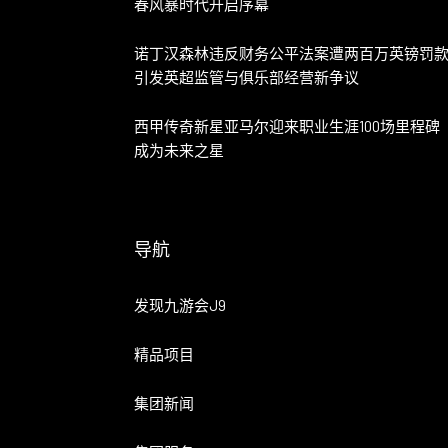
春风暴时代开启序幕
诺丁汉森林违反财务公平法案遭两百万英镑罚
引发英超监管与俱乐部经营新争议
西甲传奇新星亚马尔迎来职业生涯100场里程碑
成为未来之星
导航
发现九游会J9
精品项目
集团新闻