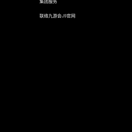
集团服务
联络九游会J9官网