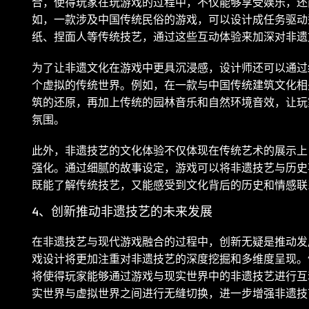
合，使得玩家在玩游戏的过程中，不仅能够享受娱乐，还
如，一款涉及中国传统民俗的游戏，可以设计成任务驱动
纸、捏面人等传统技艺，通过这些互动体验来加深对非遗
为了让非遗文化在游戏中更具沉浸感，设计师还可以通过
个虚拟的传统世界。例如，在一款与中国传统建筑文化相
筑的还原，再加上传统的园林音乐和自然环境音效，让玩
氛围。
此外，非遗技艺的文化体验不仅体现在传统艺术的展示上
强化。通过细腻的故事设定，游戏可以将非遗技艺与历史
既能了解传统技艺，又能感受到文化背后的历史和情感联
4、创新推动非遗技艺的未来发展
在非遗技艺与现代游戏融合的过程中，创新无疑是推动发
戏设计将更加注重对非遗技艺的深度挖掘和多维度呈现。
将使得玩家能够通过游戏与现实世界中的非遗技艺进行互
实世界与虚拟世界之间进行无缝切换，进一步增强非遗技