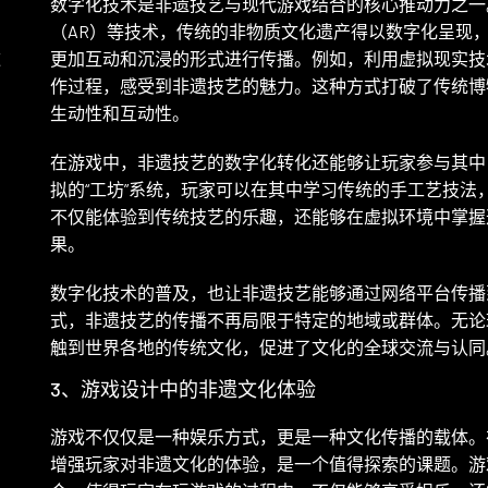
数字化技术是非遗技艺与现代游戏结合的核心推动力之一
（AR）等技术，传统的非物质文化遗产得以数字化呈现
款
更加互动和沉浸的形式进行传播。例如，利用虚拟现实技
作过程，感受到非遗技艺的魅力。这种方式打破了传统博
生动性和互动性。
在游戏中，非遗技艺的数字化转化还能够让玩家参与其中
拟的“工坊”系统，玩家可以在其中学习传统的手工艺技
不仅能体验到传统技艺的乐趣，还能够在虚拟环境中掌握
果。
数字化技术的普及，也让非遗技艺能够通过网络平台传播
式，非遗技艺的传播不再局限于特定的地域或群体。无论
触到世界各地的传统文化，促进了文化的全球交流与认同
3、游戏设计中的非遗文化体验
游戏不仅仅是一种娱乐方式，更是一种文化传播的载体。
增强玩家对非遗文化的体验，是一个值得探索的课题。游