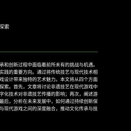
探索
承和创新过程中面临着前所未有的挑战与机遇。
实践的重要方向。通过将传统技艺与现代技术相
戏设计带来独特的艺术魅力。本文将从四个方面
探索。首先，文章将讨论非遗技艺在现代游戏中
字化技术对非遗技艺传播的影响；再次，阐述游
最后，分析在未来发展中，如何通过持续创新保
与现代游戏之间的深度融合，推动文化传承与技