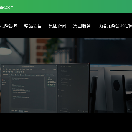
@mac.com
九游会J9
精品项目
集团新闻
集团服务
联络九游会J9官