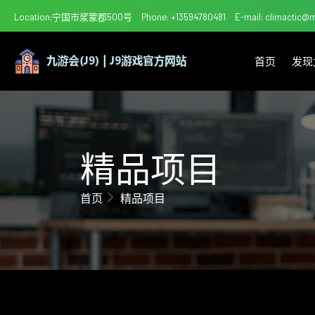
Location:宁国市浆蒙郡500号
Phone: +13594780481
E-mail: climactic
首页
发现
精品项目
首页
精品项目