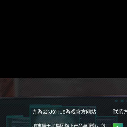
九游会(J9) | J9游戏官方网站
联系
J9隶属于J9集团旗下产品与服务，包