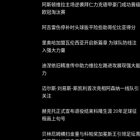
阿斯顿维拉主场逆袭拜仁力克德甲豪门成功晋
欧冠淘汰赛
阿吉雷伤停补时头球扳平险些助哥伦比亚得分
里奥哈加盟瓦伦西亚开启新篇章 为球队防线注
入强大力量
迪涅依旧精准传中助力维拉左路进攻展现强大
力
迈尔斯·刘易斯-斯凯利首次亮相阿森纳一线队引
关注
赫克托正式宣布退役结束科隆生涯 20年足球征
程画上句号
贝林厄姆横扫金童与科帕奖加冕新王引领足坛