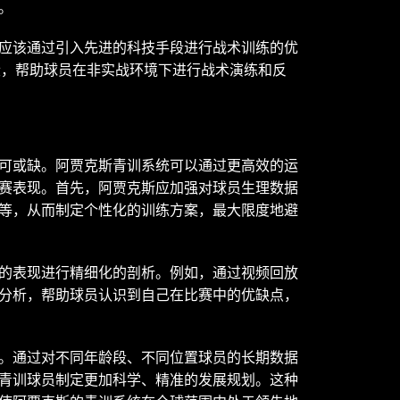
。
应该通过引入先进的科技手段进行战术训练的优
段，帮助球员在非实战环境下进行战术演练和反
可或缺。阿贾克斯青训系统可以通过更高效的运
赛表现。首先，阿贾克斯应加强对球员生理数据
等，从而制定个性化的训练方案，最大限度地避
的表现进行精细化的剖析。例如，通过视频回放
分析，帮助球员认识到自己在比赛中的优缺点，
。通过对不同年龄段、不同位置球员的长期数据
青训球员制定更加科学、精准的发展规划。这种