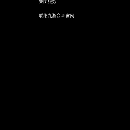
集团服务
联络九游会J9官网