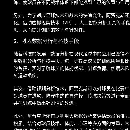
练，使球员在不同战术体系下都能找到自己的位置与作用
另外，为了适应足球技术和战术的快速变化，阿贾克斯还
化。借助虚拟现实技术（VR）、人工智能分析工具等手
思，从而提升训练的效率与针对性。
3、融入数据分析与科技手段
随着科技的发展，数据分析在现代足球中的应用已变得不
用数据分析与科技手段，进一步提高球员的训练质量和比
的监控，实时了解球员的体能状况、训练负荷、伤病风险
免运动损伤。
其次，借助视频分析技术，阿贾克斯可以对球员在比赛中
对球员在进攻、防守中的位置选择、传球决策等进行全面
并在训练中做出针对性的改进。
此外，阿贾克斯还可以利用大数据分析来评估球员的潜力
积累，结合对球员技术、体能、心理等多方面的考量，为