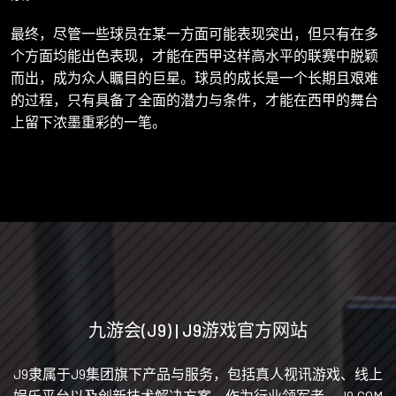
最终，尽管一些球员在某一方面可能表现突出，但只有在多
个方面均能出色表现，才能在西甲这样高水平的联赛中脱颖
而出，成为众人瞩目的巨星。球员的成长是一个长期且艰难
的过程，只有具备了全面的潜力与条件，才能在西甲的舞台
上留下浓墨重彩的一笔。
九游会(J9) | J9游戏官方网站
J9隶属于J9集团旗下产品与服务，包括真人视讯游戏、线上
娱乐平台以及创新技术解决方案。作为行业领军者，J9.COM