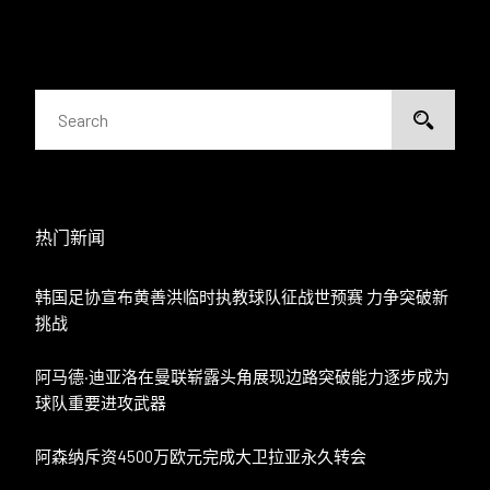
热门新闻
韩国足协宣布黄善洪临时执教球队征战世预赛 力争突破新
挑战
阿马德·迪亚洛在曼联崭露头角展现边路突破能力逐步成为
球队重要进攻武器
阿森纳斥资4500万欧元完成大卫拉亚永久转会