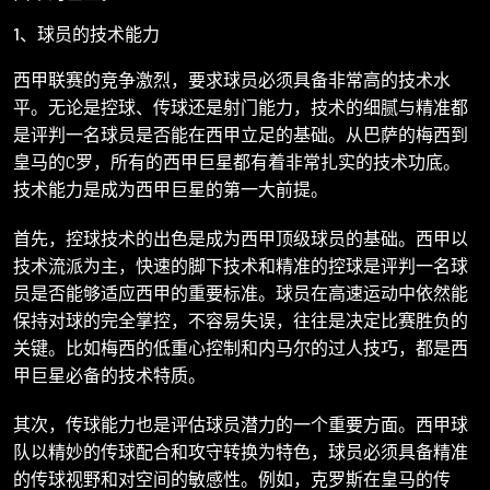
1、球员的技术能力
西甲联赛的竞争激烈，要求球员必须具备非常高的技术水
平。无论是控球、传球还是射门能力，技术的细腻与精准都
是评判一名球员是否能在西甲立足的基础。从巴萨的梅西到
皇马的C罗，所有的西甲巨星都有着非常扎实的技术功底。
技术能力是成为西甲巨星的第一大前提。
首先，控球技术的出色是成为西甲顶级球员的基础。西甲以
技术流派为主，快速的脚下技术和精准的控球是评判一名球
员是否能够适应西甲的重要标准。球员在高速运动中依然能
保持对球的完全掌控，不容易失误，往往是决定比赛胜负的
关键。比如梅西的低重心控制和内马尔的过人技巧，都是西
甲巨星必备的技术特质。
其次，传球能力也是评估球员潜力的一个重要方面。西甲球
队以精妙的传球配合和攻守转换为特色，球员必须具备精准
的传球视野和对空间的敏感性。例如，克罗斯在皇马的传