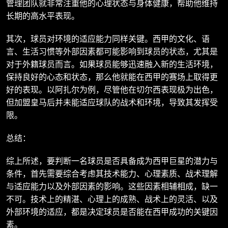
管理团队就非常注重他的心理状态与身体健康，帮助他维持
长期的高水平表现。
其次，球员对环境的适应能力同样关键。西甲的文化、语
言、生活习惯等外部因素都可能影响到球员的状态，尤其是
对于外籍球员而言。如果球员能够迅速融入新的生活环境，
保持良好的心态和状态，那么他就能在西甲的赛场上取得更
好的表现。以阿扎尔为例，尽管他在切尔西表现极为出色，
但加盟皇马后并未能适应球队的战术和环境，导致其发挥受
限。
总结：
综上所述，要判断一名球员是否具备成为西甲巨星的潜力与
条件，首先需要综合考虑其技术能力、心理素质、战术理解
与适应能力以及外部因素的影响。这些因素相辅相成，缺一
不可。技术上的精湛、心理上的成熟、战术上的灵活、以及
外部环境的适应，都是决定球员是否能在西甲成功的关键因
素。