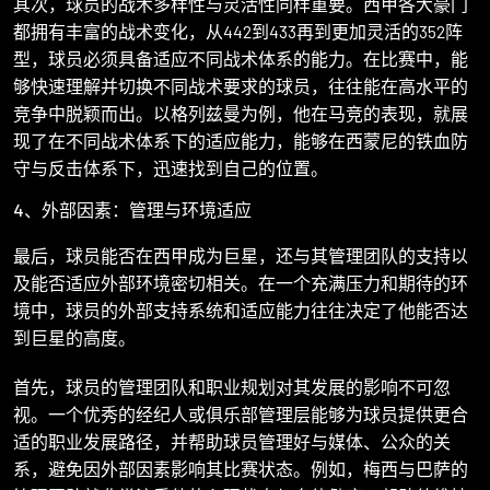
其次，球员的战术多样性与灵活性同样重要。西甲各大豪门
都拥有丰富的战术变化，从442到433再到更加灵活的352阵
型，球员必须具备适应不同战术体系的能力。在比赛中，能
够快速理解并切换不同战术要求的球员，往往能在高水平的
竞争中脱颖而出。以格列兹曼为例，他在马竞的表现，就展
现了在不同战术体系下的适应能力，能够在西蒙尼的铁血防
守与反击体系下，迅速找到自己的位置。
4、外部因素：管理与环境适应
最后，球员能否在西甲成为巨星，还与其管理团队的支持以
及能否适应外部环境密切相关。在一个充满压力和期待的环
境中，球员的外部支持系统和适应能力往往决定了他能否达
到巨星的高度。
首先，球员的管理团队和职业规划对其发展的影响不可忽
视。一个优秀的经纪人或俱乐部管理层能够为球员提供更合
适的职业发展路径，并帮助球员管理好与媒体、公众的关
系，避免因外部因素影响其比赛状态。例如，梅西与巴萨的