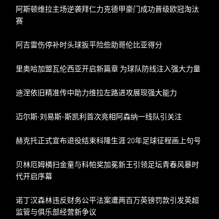
阿斯顿维拉主场逆袭拜仁力克德甲豪门成功晋级欧冠淘汰
赛
阿吉雷伤停补时头球扳平险些助哥伦比亚得分
里奥哈加盟瓦伦西亚开启新篇章 为球队防线注入强大力量
迪涅依旧精准传中助力维拉左路进攻展现强大能力
迈尔斯·刘易斯-斯凯利首次亮相阿森纳一线队引关注
赫克托正式宣布退役结束科隆生涯 20年足球征程画上句号
贝林厄姆横扫金童与科帕奖加冕新王引领足坛青春风暴时
代开启序幕
诺丁汉森林违反财务公平法案遭两百万英镑罚款引发英超
监管与俱乐部经营新争议