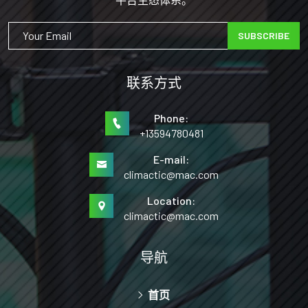
SUBSCRIBE
联系方式
Phone:
+13594780481
E-mail:
climactic@mac.com
Location:
climactic@mac.com
导航
首页