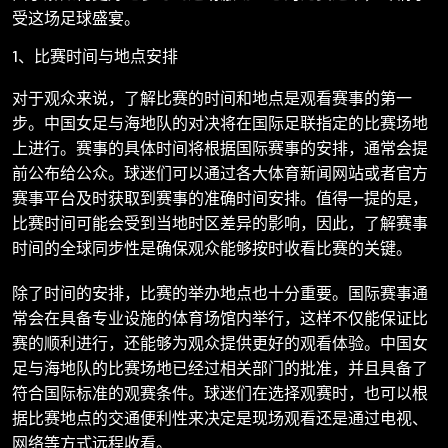
受这场足球盛宴。
1、比赛时间与地点安排
对于观众来说，了解比赛的时间和地点是观看赛事的第一
步。中国女足与海地队的对决将在国际足联指定的比赛场地
上进行。赛事的具体时间将根据国际赛事的安排，通常会提
前公布给公众。球迷们可以通过各大体育新闻网站或者官方
赛事平台及时获取到赛事的准确时间安排。值得一提的是，
比赛时间可能会受到当地时区差异的影响，因此，了解赛事
时间的全球同步性是确保观众能够按时收看比赛的关键。
除了时间的安排，比赛的举办地点也十分重要。国际赛事通
常会在具备专业设施的体育场馆内举行，这样不仅能保证比
赛的顺利进行，还能够为观众提供更好的观看体验。中国女
足与海地队的比赛场地已经过相关部门的批准，并且具备了
符合国际标准的观赛条件。球迷们在选择观赛时，也可以根
据比赛地点的交通便利性来决定是现场观看还是通过电视、
网络等方式远程收看。