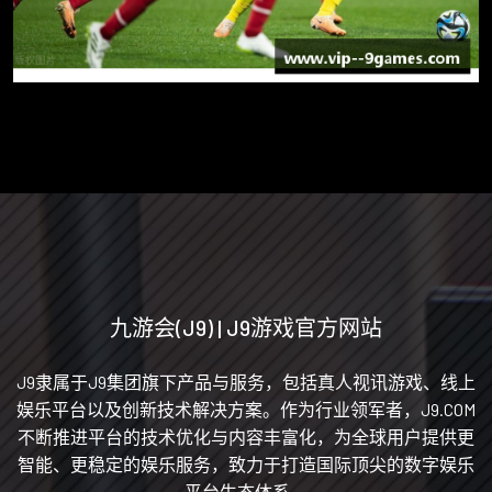
九游会(J9) | J9游戏官方网站
J9隶属于J9集团旗下产品与服务，包括真人视讯游戏、线上
娱乐平台以及创新技术解决方案。作为行业领军者，J9.COM
不断推进平台的技术优化与内容丰富化，为全球用户提供更
智能、更稳定的娱乐服务，致力于打造国际顶尖的数字娱乐
平台生态体系。