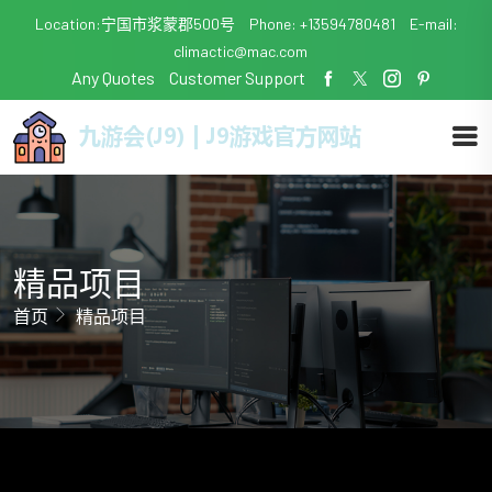
Location:宁国市浆蒙郡500号
Phone: +13594780481
E-mail:
climactic@mac.com
Any Quotes
Customer Support
精品项目
首页
精品项目