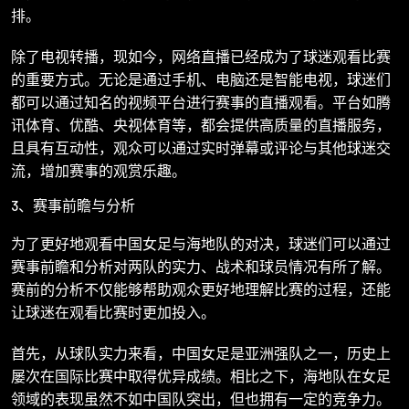
排。
除了电视转播，现如今，网络直播已经成为了球迷观看比赛
的重要方式。无论是通过手机、电脑还是智能电视，球迷们
都可以通过知名的视频平台进行赛事的直播观看。平台如腾
讯体育、优酷、央视体育等，都会提供高质量的直播服务，
且具有互动性，观众可以通过实时弹幕或评论与其他球迷交
流，增加赛事的观赏乐趣。
3、赛事前瞻与分析
为了更好地观看中国女足与海地队的对决，球迷们可以通过
赛事前瞻和分析对两队的实力、战术和球员情况有所了解。
赛前的分析不仅能够帮助观众更好地理解比赛的过程，还能
让球迷在观看比赛时更加投入。
首先，从球队实力来看，中国女足是亚洲强队之一，历史上
屡次在国际比赛中取得优异成绩。相比之下，海地队在女足
领域的表现虽然不如中国队突出，但也拥有一定的竞争力。