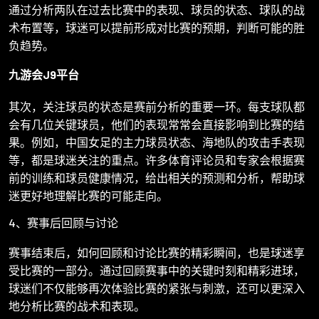
通过分析两队在过去比赛中的表现、球员的状态、球队的战
术布置等，球迷可以提前形成对比赛的预期，判断可能的胜
负趋势。
九游会J9平台
其次，关注球员的状态是赛前分析的重要一环。每支球队都
会有几位关键球员，他们的表现常常会直接影响到比赛的结
果。例如，中国女足的主力球员状态、海地队的攻击手表现
等，都是球迷关注的重点。许多体育评论员和专家会根据赛
前的训练和球员健康情况，给出相关的预测和分析，帮助球
迷更好地理解比赛的可能走向。
4、赛事后回顾与讨论
赛事结束后，如何回顾和讨论比赛的精彩瞬间，也是球迷享
受比赛的一部分。通过回顾赛事中的关键时刻和精彩进球，
球迷们不仅能够再次体验比赛的紧张与刺激，还可以更深入
地分析比赛的战术和表现。