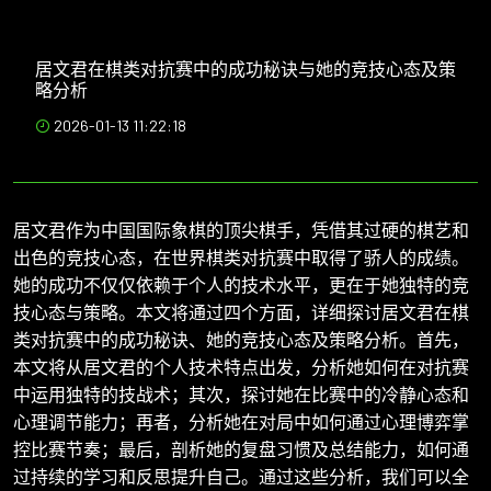
居文君在棋类对抗赛中的成功秘诀与她的竞技心态及策
略分析
2026-01-13 11:22:18
居文君作为中国国际象棋的顶尖棋手，凭借其过硬的棋艺和
出色的竞技心态，在世界棋类对抗赛中取得了骄人的成绩。
她的成功不仅仅依赖于个人的技术水平，更在于她独特的竞
技心态与策略。本文将通过四个方面，详细探讨居文君在棋
类对抗赛中的成功秘诀、她的竞技心态及策略分析。首先，
本文将从居文君的个人技术特点出发，分析她如何在对抗赛
中运用独特的技战术；其次，探讨她在比赛中的冷静心态和
心理调节能力；再者，分析她在对局中如何通过心理博弈掌
控比赛节奏；最后，剖析她的复盘习惯及总结能力，如何通
过持续的学习和反思提升自己。通过这些分析，我们可以全