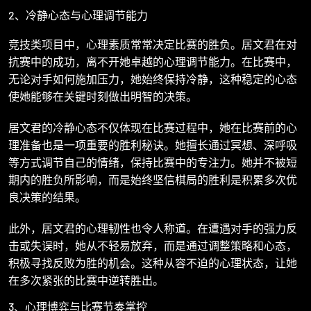
2、冷静心态与心理调节能力
竞技类项目中，心理素质常常决定比赛的胜负。居文君在对
抗赛中的成功，离不开她卓越的心理调节能力。在比赛中，
无论对手如何施加压力，她始终保持冷静，这种稳定的心态
使她能够在关键时刻做出明智的决策。
居文君的冷静心态不仅体现在比赛过程中，她在比赛前的心
理准备也是一项重要的胜利秘诀。她擅长通过冥想、深呼吸
等方式调节自己的情绪，保持比赛中的专注力。她并不被短
期内的胜负所影响，而是始终坚信棋局的胜利是积累多次优
良决策的结果。
此外，居文君的心理韧性也令人称道。在遭遇对手的强力反
击或失误时，她从不轻易放弃，而是通过调整策略和心态，
积极寻找反败为胜的机会。这种从容不迫的心理状态，让她
在多次紧张的比赛中逆转胜出。
3、心理博弈与比赛节奏掌控