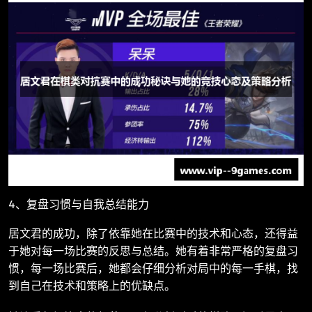
4、复盘习惯与自我总结能力
居文君的成功，除了依靠她在比赛中的技术和心态，还得益
于她对每一场比赛的反思与总结。她有着非常严格的复盘习
惯，每一场比赛后，她都会仔细分析对局中的每一手棋，找
到自己在技术和策略上的优缺点。