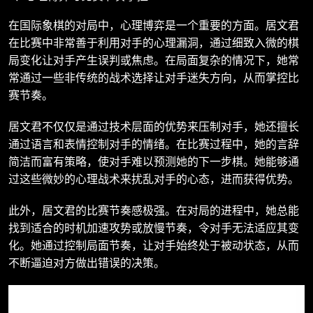
在国际象棋的对局中，心理博弈是一个重要的方面。居文君
在比赛中非常善于利用对手的心理漏洞，通过细致入微的棋
局变化让对手产生误判或焦虑。在局面复杂的情况下，她常
常通过一些非传统的战术选择让对手迷失方向，从而掌控比
赛节奏。
居文君不仅仅是通过技术层面的优势来压制对手，她还擅长
通过语言和表情控制对手的情绪。在比赛过程中，她的言辞
简洁而富有策略，使对手难以预测她的下一步棋。她能够通
过这些微妙的心理战术来扰乱对手的心态，进而获得优势。
此外，居文君的比赛节奏感极强。在对局的进程中，她总能
找到适合的时机加速攻势或放慢节奏，令对手无法适应其变
化。她通过控制局面节奏，让对手始终处于被动状态，从而
不断逼迫对方做出错误的决策。