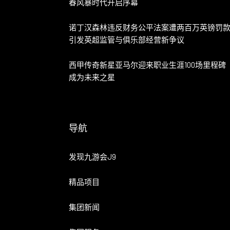
春风暴时代开启序幕
诺丁汉森林违反财务公平法案遭两百万英镑罚
引发英超监管与俱乐部经营新争议
西甲传奇新星亚马尔迎来职业生涯100场里程碑
成为未来之星
导航
发现九游会J9
精品项目
集团新闻