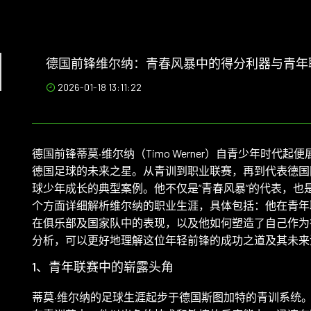
德国前锋维尔纳：青春风暴中的得分利器与青年
2026-01-18 13:11:22
德国前锋蒂莫·维尔纳（Timo Werner）自青少年时
德国足球的未来之星。从青训到职业联赛，再到代表德国
球少年成长的典型案例。他不仅是“青春风暴”的代表，
个方面详细解析维尔纳的职业生涯，具体包括：他在青年
在俱乐部及国家队中的表现，以及他如何塑造了自己作为
分析，可以更好地理解这位年轻前锋的成功之道及其未来
1、青年联赛中的崭露头角
蒂莫·维尔纳的足球生涯起步于德国斯图加特的青训系统