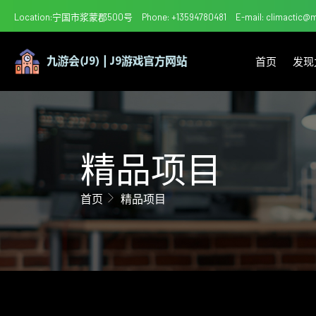
Location:宁国市浆蒙郡500号
Phone: +13594780481
E-mail: climactic
首页
发现
精品项目
首页
精品项目