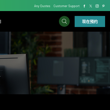
Any Quotes
Customer Support
现在预约
网