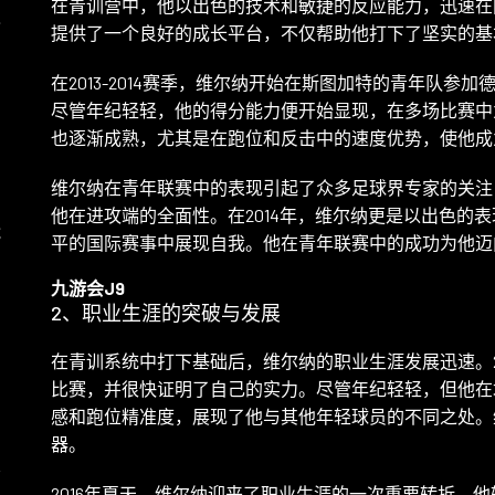
在青训营中，他以出色的技术和敏捷的反应能力，迅速在
级
提供了一个良好的成长平台，不仅帮助他打下了坚实的基
在2013-2014赛季，维尔纳开始在斯图加特的青年队参
尽管年纪轻轻，他的得分能力便开始显现，在多场比赛中
也逐渐成熟，尤其是在跑位和反击中的速度优势，使他成
维尔纳在青年联赛中的表现引起了众多足球界专家的关注
他在进攻端的全面性。在2014年，维尔纳更是以出色的表
能
平的国际赛事中展现自我。他在青年联赛中的成功为他迈
九游会J9
2、职业生涯的突破与发展
在青训系统中打下基础后，维尔纳的职业生涯发展迅速。2
比赛，并很快证明了自己的实力。尽管年纪轻轻，但他在
感和跑位精准度，展现了他与其他年轻球员的不同之处。
器。
青
2016年夏天，维尔纳迎来了职业生涯的一次重要转折，