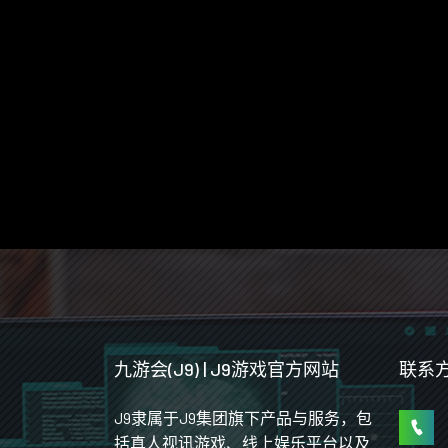
九游会(J9) | J9游戏官方网站
联系
J9隶属于J9集团旗下产品与服务，包
括真人视讯游戏、线上娱乐平台以及