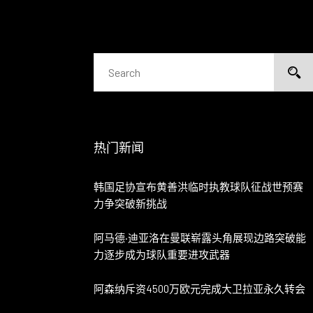
热门新闻
韩国足协宣布黄善洪临时执教球队征战世预赛
力争突破新挑战
阿马德·迪亚洛在曼联崭露头角展现边路突破能
力逐步成为球队重要进攻武器
阿森纳斥资4500万欧元完成大卫拉亚永久转会