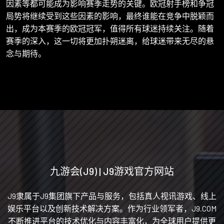
因素等都可能成为影响赛季走势的关键。欧冠射手榜和争冠
局势将继续受到这些因素的影响，最终谁能在竞争中脱颖而
出，成为本赛季的欧冠冠军，值得所有球迷持续关注。随着
赛季的深入，这一切将更加扑朔迷离，给球迷带来无尽的悬
念与期待。
九游会(J9) | J9游戏官方网站
J9隶属于J9集团旗下产品与服务，包括真人视讯游戏、线上
娱乐平台以及创新技术解决方案。作为行业领军者，J9.COM
不断推进平台的技术优化与内容丰富化，为全球用户提供更