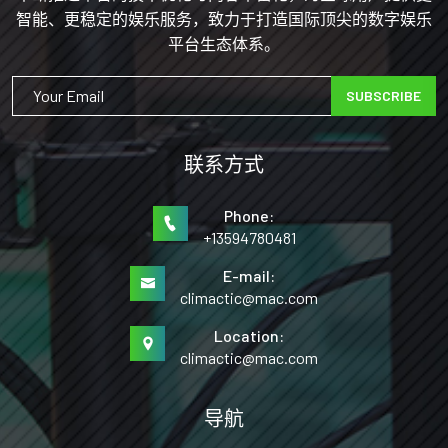
智能、更稳定的娱乐服务，致力于打造国际顶尖的数字娱乐
平台生态体系。
SUBSCRIBE
联系方式
Phone:
+13594780481
E-mail:
climactic@mac.com
Location:
climactic@mac.com
导航