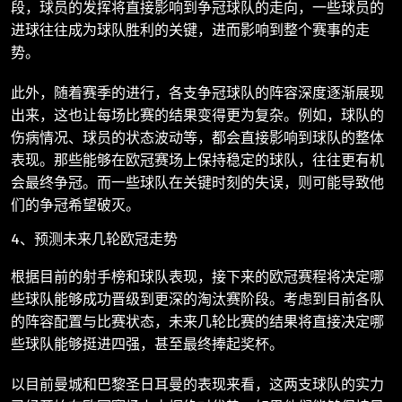
段，球员的发挥将直接影响到争冠球队的走向，一些球员的
进球往往成为球队胜利的关键，进而影响到整个赛事的走
势。
此外，随着赛季的进行，各支争冠球队的阵容深度逐渐展现
出来，这也让每场比赛的结果变得更为复杂。例如，球队的
伤病情况、球员的状态波动等，都会直接影响到球队的整体
表现。那些能够在欧冠赛场上保持稳定的球队，往往更有机
会最终争冠。而一些球队在关键时刻的失误，则可能导致他
们的争冠希望破灭。
4、预测未来几轮欧冠走势
根据目前的射手榜和球队表现，接下来的欧冠赛程将决定哪
些球队能够成功晋级到更深的淘汰赛阶段。考虑到目前各队
的阵容配置与比赛状态，未来几轮比赛的结果将直接决定哪
些球队能够挺进四强，甚至最终捧起奖杯。
以目前曼城和巴黎圣日耳曼的表现来看，这两支球队的实力