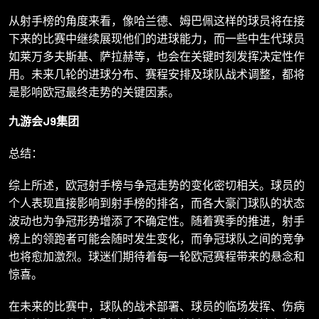
从射手榜的角度来看，像哈兰德、姆巴佩这样的球员将在接
下来的比赛中继续展现他们的进球能力，而一些中生代球员
如莱万多夫斯基、萨拉赫等，也会在关键时刻发挥决定性作
用。未来几轮的进球分布、赛程安排及球队战术调整，都将
是影响欧冠最终走势的关键因素。
九游会J9集团
总结：
综上所述，欧冠射手榜与争冠走势的变化密切相关。球员的
个人表现直接影响到射手榜的排名，而各大豪门球队的状态
波动也为争冠形势增添了不确定性。随着赛季的推进，射手
榜上的领跑者可能会随时发生变化，而争冠球队之间的竞争
也将愈加激烈。球迷们期待着每一轮欧冠赛程带来的悬念和
惊喜。
在未来的比赛中，球队的战术部署、球员的临场发挥、伤病