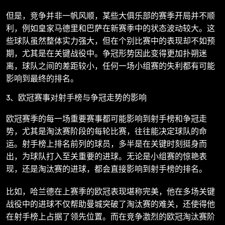
但是，竞争并非一帆风顺，某些大俱乐部的赛季开局并不顺
利，例如皇家马德里和巴萨在新赛季中的状态波动较大。这
些球队虽然整体实力强大，但在个别比赛中的表现却不如预
期，尤其是在关键战役中。争冠形势因此变得更加扑朔迷
离，球队之间的差距较小，任何一场小组赛的失利都有可能
影响到最终的排名。
3、欧冠赛事对射手榜与争冠走势的影响
欧冠赛季的每一场重要赛事都可能影响到射手榜和争冠走
势，尤其是淘汰赛阶段的每轮比赛，往往能决定球队的命
运。射手榜上排名前列的球员，多半是在关键时刻挺身而
出，为球队打入至关重要的进球。无论是小组赛的惊艳表
现，还是淘汰赛的进球，都会直接影响到射手榜的排名。
比如，哈兰德在上赛季的欧冠表现堪称完美，他在多场关键
战役中的进球不仅帮助曼城突破了淘汰赛的难关，还使得他
在射手榜上占据了领先位置。而在竞争激烈的欧冠淘汰赛阶