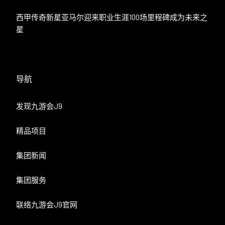
西甲传奇新星亚马尔迎来职业生涯100场里程碑成为未来之
星
导航
发现九游会J9
精品项目
集团新闻
集团服务
联络九游会J9官网