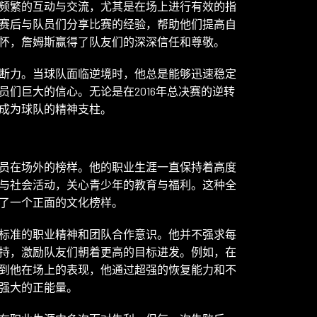
频繁的互动与交流，尤其是在场上进行有效的指
赛后与队员们分享比赛的经验，帮助他们提高自
怀，詹姆斯赢得了队友们的深深信任和尊敬。
断力。当球队面临逆境时，他总是能够迅速稳定
们巨大的信心。无论是在2016年总决赛的逆转
成为球队的精神支柱。
员在场外的榜样。他的职业生涯一直保持着高度
与社会活动，关心青少年的教育与福利。这种全
了一个正面的文化榜样。
标准的职业精神和团队合作意识。他并不强求每
持，激励队友们朝着更高的目标进发。例如，在
到他在场上的表现，他通过超强的恢复能力和不
强大的正能量。