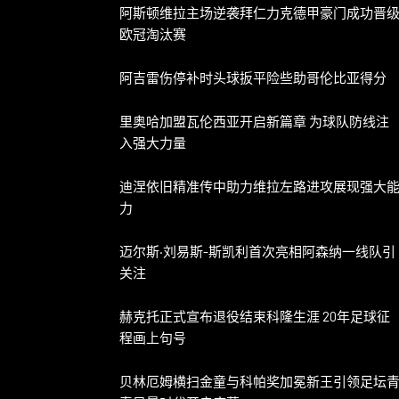
阿斯顿维拉主场逆袭拜仁力克德甲豪门成功晋
欧冠淘汰赛
阿吉雷伤停补时头球扳平险些助哥伦比亚得分
里奥哈加盟瓦伦西亚开启新篇章 为球队防线注
入强大力量
迪涅依旧精准传中助力维拉左路进攻展现强大
力
迈尔斯·刘易斯-斯凯利首次亮相阿森纳一线队引
关注
赫克托正式宣布退役结束科隆生涯 20年足球征
程画上句号
贝林厄姆横扫金童与科帕奖加冕新王引领足坛