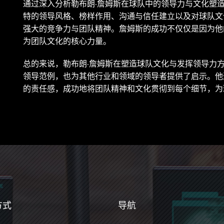
通过深入分析勒布朗·詹姆斯在球队中的领导力与文化塑
特的领导风格、榜样作用、沟通与信任建立以及对球队文
强大的竞争力与团队精神。詹姆斯的成功不仅仅是因为他
为团队文化的核心力量。
总的来说，勒布朗·詹姆斯在塑造球队文化与发挥领导力方
领导范例，也为其他行业和领域的领导者提供了启示。他
的责任感，成功地将团队精神和文化贯彻到每个细节，为
方式
导航