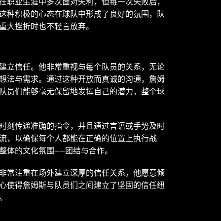
在职业生涯中多次面对失利，但每一次失败后，
这种积极的心态在球队中形成了良好的氛围，队
重大挫折时也不轻言放弃。
建立信任。他非常重视与每个队员的关系，无论
想法与需求。通过这种开放而真诚的沟通，詹姆
队员们能够毫无保留地发挥自己的潜力，整个球
时刻传递准确的指令，并且通过言语或手势及时
流，以确保每个人都能在正确的位置上执行战
整体的文化氛围——团结与合作。
非常注重在场外建立深厚的信任关系。他愿意倾
心使得詹姆斯与队员们之间建立了坚固的信任纽
。