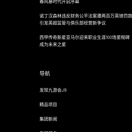
春风暴时代开启序幕
诺丁汉森林违反财务公平法案遭两百万英镑罚
引发英超监管与俱乐部经营新争议
西甲传奇新星亚马尔迎来职业生涯100场里程碑
成为未来之星
导航
发现九游会J9
精品项目
集团新闻