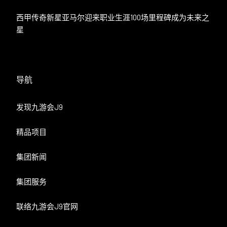
西甲传奇新星亚马尔迎来职业生涯100场里程碑成为未来之
星
导航
发现九游会J9
精品项目
集团新闻
集团服务
联络九游会J9官网