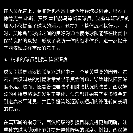
在人员配置上，莫耶斯也不吝于给予年轻球员机会，培养了
像德克兰·赖斯、贾罗·本拉赫马等新星球员。这些年轻球员的
加入不仅提高了球队的活力，还提升了整体战术执行力。同
时，莫耶斯与球员之间的良好沟通也使得球队能够在比赛中
保持良好的默契，形成了攻防一体的战术体系，进一步提升
了西汉姆联在英超的竞争力。
3、精准的球员引援与阵容深度
球员引援是西汉姆联复兴过程中另一个至关重要的因素。过
去，西汉姆联的引援常常受限于资金问题，导致球队阵容深
度不足。然而，随着管理层改革和财政状况的改善，西汉姆
联的引援策略逐渐发生了变化，俱乐部开始有了更多资金来
引进高水平球员，并且引援策略逐渐从短期的补强转向长期
的布局。
在莫耶斯的指导下，西汉姆联的引援目标变得更加明确，注
重补充球队薄弱环节并提升整体阵容的深度。例如，西汉姆