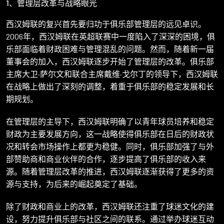
1、管理层改革与战略眼光
西汉姆联的复兴首先要归功于俱乐部管理层的远见卓识。
2006年，西汉姆联在英超联赛中一度陷入了深深的困境，俱
乐部面临着财政困难与管理混乱的问题。然而，随着新一届
董事会的加入，西汉姆联逐步开始了管理层的改革。俱乐部
主席大卫·萨尔文和联合主席戴维·戈尔丁的领导下，西汉姆联
在战略上做出了深刻的调整，着重于俱乐部的稳定发展和长
期规划。
在管理层的主导下，西汉姆联明确了以青年球员培养和稳定
财政为主要发展方向，这一战略使得俱乐部在日后的财政状
况和转会市场操作上都更为稳健。同时，俱乐部加强了与外
部赞助商和商业伙伴的合作，逐步提高了俱乐部的收入来
源。随着管理层改革的推进，西汉姆联逐渐获得了更多的资
源与支持，为后来的崛起奠定了基础。
除了财政和商业上的改革，西汉姆联还注重了球迷文化的建
设，努力提升俱乐部与社区之间的联系。通过举办球迷互动