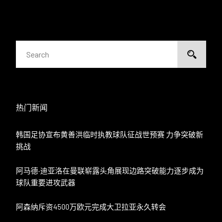
热门新闻
韩国足协宣布黄善洪临时执教球队征战世预赛 力争突破新
挑战
阿马德·迪亚洛在曼联崭露头角展现边路突破能力逐步成为
球队重要进攻武器
阿森纳斥资4500万欧元完成大卫拉亚永久转会