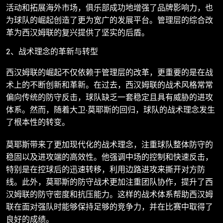
活动和拓展海外市场，俱乐部成功地增强了品牌影响力，也
为球队的崛起创造了更为宽广的发展平台。管理层的综合改
革为西汉姆联的复兴提供了坚实的后盾。
2、战术理念的革新与转型
西汉姆联的崛起不仅依赖于管理层的改革，更重要的是在战
术上的不断创新和革新。在过去，西汉姆联的战术风格常常
偏向传统的防守反击，球队缺乏一套稳定且具有威胁的进攻
体系。然而，随着大卫·莫耶斯的回归，球队的战术理念发生
了根本性的转变。
莫耶斯带来了更加现代化的战术理念，注重球队整体防守的
稳固以及进攻端的高效性。他强调中场的控制和快速反击，
特别是在控球后的迅速转移，利用边路进攻来撕开对方防
线。此外，莫耶斯的防守战术更加注重团队协作，提升了西
汉姆联的防守密度和抗压能力。这样的战术体系帮助西汉姆
联在面对强队时能够保持足够的竞争力，并在比赛中取得了
良好的成绩。