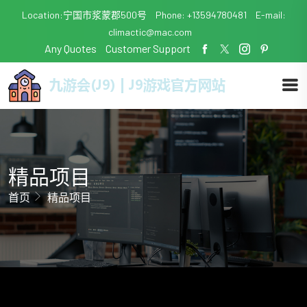
Location:宁国市浆蒙郡500号
Phone: +13594780481
E-mail:
climactic@mac.com
Any Quotes
Customer Support
精品项目
首页
精品项目