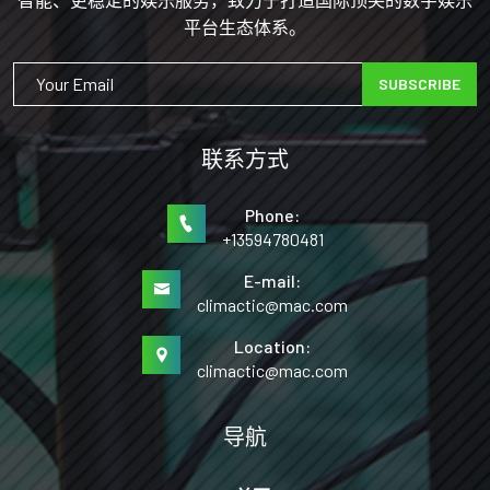
平台生态体系。
SUBSCRIBE
联系方式
Phone:
+13594780481
E-mail:
climactic@mac.com
Location:
climactic@mac.com
导航