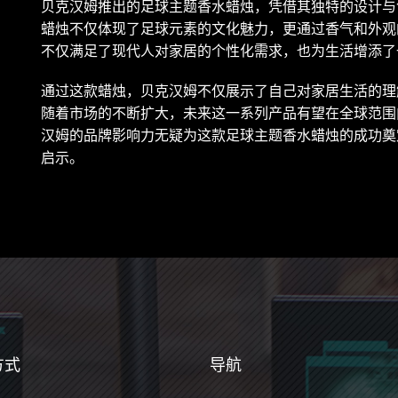
贝克汉姆推出的足球主题香水蜡烛，凭借其独特的设计与
蜡烛不仅体现了足球元素的文化魅力，更通过香气和外观
不仅满足了现代人对家居的个性化需求，也为生活增添了
通过这款蜡烛，贝克汉姆不仅展示了自己对家居生活的理
随着市场的不断扩大，未来这一系列产品有望在全球范围
汉姆的品牌影响力无疑为这款足球主题香水蜡烛的成功奠
启示。
方式
导航