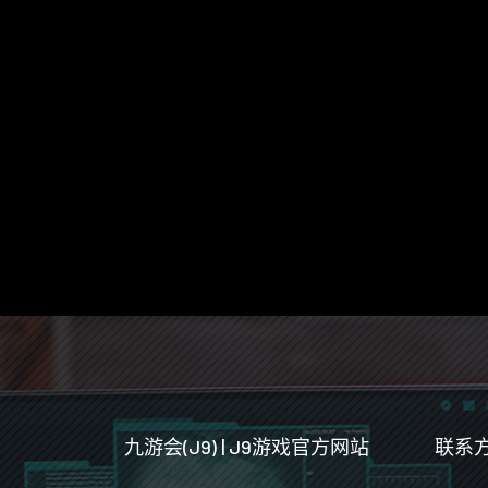
九游会(J9) | J9游戏官方网站
联系