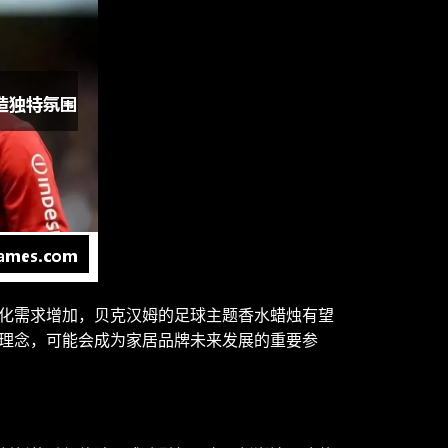
化需求增加，贝克汉姆的足球主题香水蜡烛有望
理念，可能会成为家居品牌未来发展的重要参