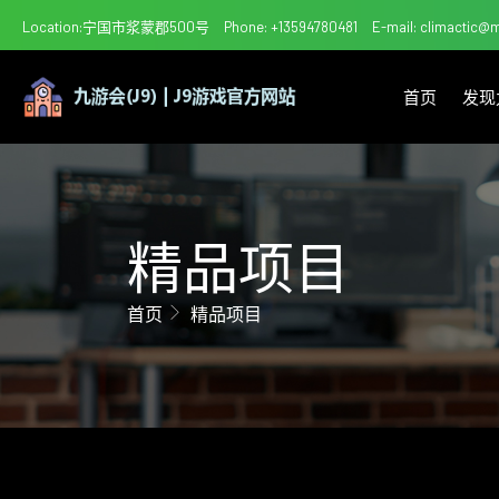
Location:宁国市浆蒙郡500号
Phone: +13594780481
E-mail: climactic
首页
发现
精品项目
首页
精品项目