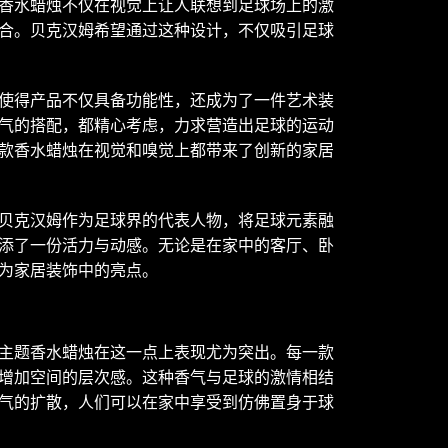
香水蜡烛不仅在视觉上让人联想到足球场上的激
合。贝克汉姆希望通过这种设计，不仅吸引足球
使得产品不仅具备功能性，还成为了一件艺术装
气的搭配，都精心考虑，力求营造出足球的运动
款香水蜡烛在视觉和嗅觉上都带来了创新的家居
贝克汉姆作为足球界的代表人物，将足球元素融
添了一份活力与动感。无论是在家中的客厅、卧
为家居装饰中的亮点。
主题香水蜡烛在这一点上表现尤为突出。每一款
增加空间的层次感。这种香气与足球的激情相结
气的扩散，人们可以在家中享受到仿佛置身于球