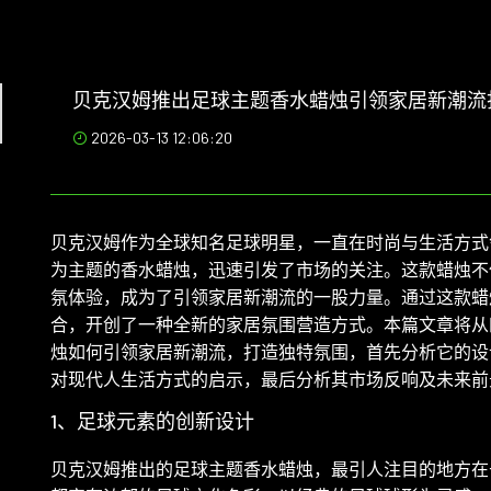
贝克汉姆推出足球主题香水蜡烛引领家居新潮流
2026-03-13 12:06:20
贝克汉姆作为全球知名足球明星，一直在时尚与生活方式
为主题的香水蜡烛，迅速引发了市场的关注。这款蜡烛不
氛体验，成为了引领家居新潮流的一股力量。通过这款蜡
合，开创了一种全新的家居氛围营造方式。本篇文章将从
烛如何引领家居新潮流，打造独特氛围，首先分析它的设
对现代人生活方式的启示，最后分析其市场反响及未来前
1、足球元素的创新设计
贝克汉姆推出的足球主题香水蜡烛，最引人注目的地方在