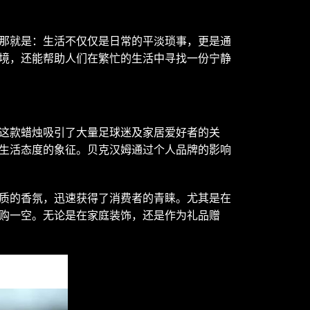
那就是：生活不仅仅是日常的平淡琐事，更是通
境，还能帮助人们在繁忙的生活中寻找一份宁静
这款蜡烛吸引了大量足球迷及家居爱好者的关
生活态度的象征。贝克汉姆通过个人品牌的影响
质的香氛，迅速获得了消费者的青睐。尤其是在
购一空。无论是在家庭装饰，还是作为礼品赠