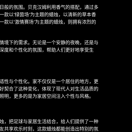
日般的氛围。贝克汉姆利用香气的搭配，通过多
一款以“绿茵场”为主题的蜡烛，以清新的草本香
一款以“激情赛场”为主题的蜡烛，则拥有浓烈的
情境下的需求。无论是一个安静的夜晚，还是与
深度和个性化的氛围，帮助人们更好地享受生
适性与个性化。家不仅仅是一个居住的地方，更
好契合了这种变化，体现了现代人对生活品质的
照明，更多的是为家居空间注入个性与风格。
烛，把足球与家居生活结合，给人们提供了一种
友共享欢乐时刻，这款蜡烛都能创造出特别的氛