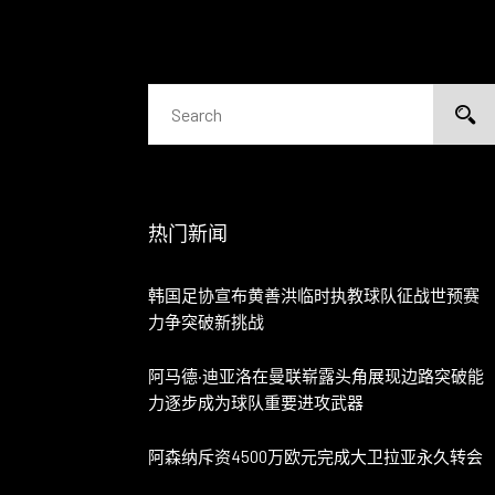
热门新闻
韩国足协宣布黄善洪临时执教球队征战世预赛
力争突破新挑战
阿马德·迪亚洛在曼联崭露头角展现边路突破能
力逐步成为球队重要进攻武器
阿森纳斥资4500万欧元完成大卫拉亚永久转会