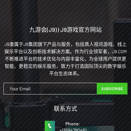
九游会(J9) | J9游戏官方网站
J9隶属于J9集团旗下产品与服务，包括真人视讯游戏、线上
娱乐平台以及创新技术解决方案。作为行业领军者，J9.COM
不断推进平台的技术优化与内容丰富化，为全球用户提供更
智能、更稳定的娱乐服务，致力于打造国际顶尖的数字娱乐
平台生态体系。
SUBSCRIBE
联系方式
Phone:
+13594780481