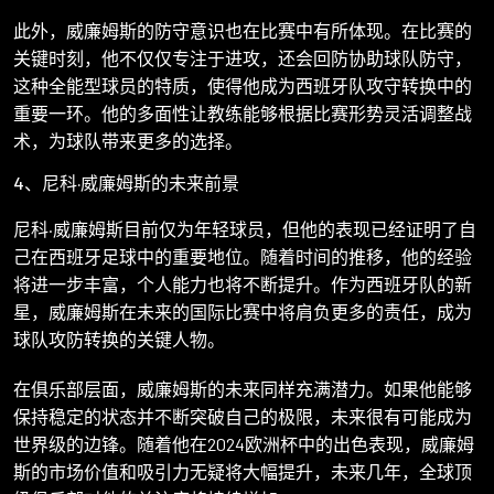
此外，威廉姆斯的防守意识也在比赛中有所体现。在比赛的
关键时刻，他不仅仅专注于进攻，还会回防协助球队防守，
这种全能型球员的特质，使得他成为西班牙队攻守转换中的
重要一环。他的多面性让教练能够根据比赛形势灵活调整战
术，为球队带来更多的选择。
4、尼科·威廉姆斯的未来前景
尼科·威廉姆斯目前仅为年轻球员，但他的表现已经证明了自
己在西班牙足球中的重要地位。随着时间的推移，他的经验
将进一步丰富，个人能力也将不断提升。作为西班牙队的新
星，威廉姆斯在未来的国际比赛中将肩负更多的责任，成为
球队攻防转换的关键人物。
在俱乐部层面，威廉姆斯的未来同样充满潜力。如果他能够
保持稳定的状态并不断突破自己的极限，未来很有可能成为
世界级的边锋。随着他在2024欧洲杯中的出色表现，威廉姆
斯的市场价值和吸引力无疑将大幅提升，未来几年，全球顶