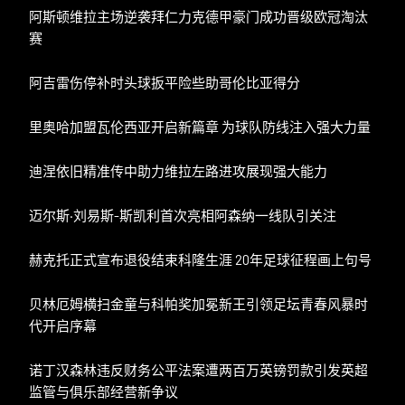
阿斯顿维拉主场逆袭拜仁力克德甲豪门成功晋级欧冠淘汰
赛
阿吉雷伤停补时头球扳平险些助哥伦比亚得分
里奥哈加盟瓦伦西亚开启新篇章 为球队防线注入强大力量
迪涅依旧精准传中助力维拉左路进攻展现强大能力
迈尔斯·刘易斯-斯凯利首次亮相阿森纳一线队引关注
赫克托正式宣布退役结束科隆生涯 20年足球征程画上句号
贝林厄姆横扫金童与科帕奖加冕新王引领足坛青春风暴时
代开启序幕
诺丁汉森林违反财务公平法案遭两百万英镑罚款引发英超
监管与俱乐部经营新争议