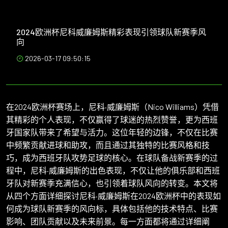
2024欧洲杯尼科威廉姆斯精彩表现引领球队新赛季风
向
2026-03-17 09:50:15
在2024欧洲杯赛场上，尼科·威廉姆斯（Nico Williams）凭借
其精彩的个人表现，不仅赢得了球迷的热烈赞誉，更为西班
牙国家队带来了希望与活力。这位年轻的边锋，不仅在比赛
中频繁贡献进球和助攻，而且通过其独特的比赛风格和技
巧，成为西班牙队攻势足球的核心。在球队备战新赛季的过
程中，尼科·威廉姆斯的出色表现，不仅让他的俱乐部和西班
牙队对新赛季充满信心，也引领着球队风向的转变。本文将
从四个方面详细探讨尼科·威廉姆斯在2024欧洲杯中的表现如
何成为球队新赛季的风向标，具体包括他的技术特点、比赛
影响、团队贡献以及未来前景。每一方面都将通过详细阐