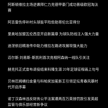
阿斯顿维拉主场逆袭拜仁力克德甲豪门成功晋级欧冠淘汰
赛
阿吉雷伤停补时头球扳平险些助哥伦比亚得分
里奥哈加盟瓦伦西亚开启新篇章 为球队防线注入强大力量
迪涅依旧精准传中助力维拉左路进攻展现强大能力
迈尔斯·刘易斯-斯凯利首次亮相阿森纳一线队引关注
赫克托正式宣布退役结束科隆生涯 20年足球征程画上句号
贝林厄姆横扫金童与科帕奖加冕新王引领足坛青春风暴时
代开启序幕
诺丁汉森林违反财务公平法案遭两百万英镑罚款引发英超
监管与俱乐部经营新争议