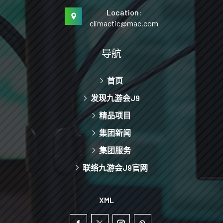
Location:
climactic@mac.com
导航
首页
发现九游会J9
精品项目
集团新闻
集团服务
联络九游会J9官网
XML