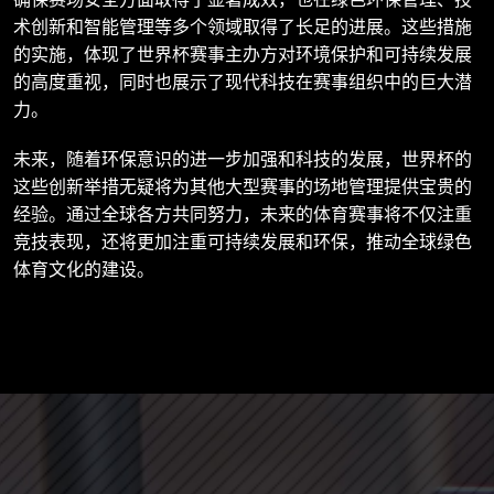
术创新和智能管理等多个领域取得了长足的进展。这些措施
的实施，体现了世界杯赛事主办方对环境保护和可持续发展
的高度重视，同时也展示了现代科技在赛事组织中的巨大潜
力。
未来，随着环保意识的进一步加强和科技的发展，世界杯的
这些创新举措无疑将为其他大型赛事的场地管理提供宝贵的
经验。通过全球各方共同努力，未来的体育赛事将不仅注重
竞技表现，还将更加注重可持续发展和环保，推动全球绿色
体育文化的建设。