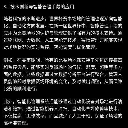
3、技术创新与智能管理手段的应用
随着科技的不断进步，世界杯赛事场地的管理也逐渐向智能
化、自动化方向发展。在新一届世界杯中，智能管理手段的
应用为比赛场地的保护与管理提供了强有力的技术支持。通
过物联网、大数据、人工智能等技术，赛场管理方能够实现
对场地状况的实时监控、智能调度与优化管理。
例如，在赛事期间，所有的比赛场地都安装了先进的传感器
和监控设备，能够实时反馈场地的气候、湿度、照明等多方
面的数据。这些数据通过大数据分析平台进行整合，管理人
员能够即时掌握赛场环境的变化，及时做出调整，从而保障
比赛的顺利进行。
此外，智能化管理系统还能够通过自动化设备对场地进行清
洁和维护。通过智能机器人清扫、自动化草坪修剪等技术，
不仅提高了工作效率，而且减少了人工干预，保证了场地的
高标准管理。