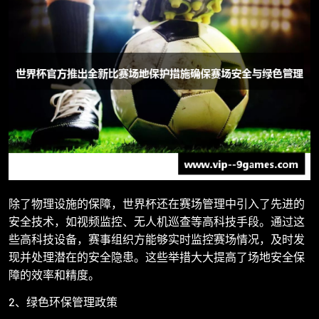
除了物理设施的保障，世界杯还在赛场管理中引入了先进的
安全技术，如视频监控、无人机巡查等高科技手段。通过这
些高科技设备，赛事组织方能够实时监控赛场情况，及时发
现并处理潜在的安全隐患。这些举措大大提高了场地安全保
障的效率和精度。
2、绿色环保管理政策