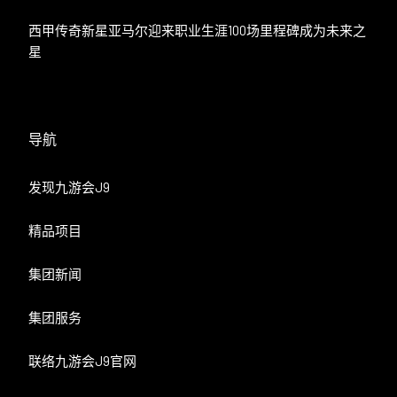
西甲传奇新星亚马尔迎来职业生涯100场里程碑成为未来之
星
导航
发现九游会J9
精品项目
集团新闻
集团服务
联络九游会J9官网