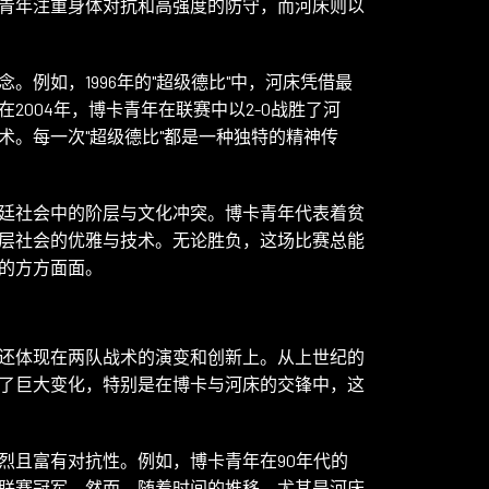
青年注重身体对抗和高强度的防守，而河床则以
例如，1996年的"超级德比"中，河床凭借最
004年，博卡青年在联赛中以2-0战胜了河
术。每一次"超级德比"都是一种独特的精神传
廷社会中的阶层与文化冲突。博卡青年代表着贫
层社会的优雅与技术。无论胜负，这场比赛总能
的方方面面。
还体现在两队战术的演变和创新上。从上世纪的
了巨大变化，特别是在博卡与河床的交锋中，这
烈且富有对抗性。例如，博卡青年在90年代的
联赛冠军。然而，随着时间的推移，尤其是河床