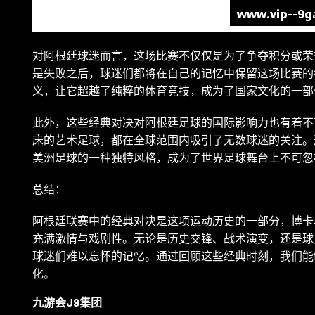
对阿根廷球迷而言，这场比赛不仅仅是为了争夺积分或荣
是失败之后，球迷们都将在自己的记忆中保留这场比赛的
义，让它超越了纯粹的体育竞技，成为了国家文化的一部
此外，这些经典对决对阿根廷足球的国际影响力也有着不
床的艺术足球，都在全球范围内吸引了无数球迷的关注。
美洲足球的一种独特风格，成为了世界足球舞台上不可忽
总结：
阿根廷联赛中的经典对决是这项运动历史的一部分，博卡
充满激情与戏剧性。无论是历史交锋、战术演变，还是球
球迷们难以忘怀的记忆。通过回顾这些经典时刻，我们能
化。
九游会J9集团