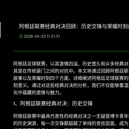
阿根廷联赛经典对决回顾：历史交锋与荣耀时刻
2026-04-22 11:21:31
阿根廷足球联赛，以其激情四溢、历史悠久和众多经典对
其是在传统豪门之间的对抗中。本文将通过回顾阿根廷联
故事以及荣耀时刻四个方面，详细阐述阿根廷足球联赛的
刻意义。通过对这些经典对决的分析，我们不仅能够重温
化中蕴藏的激情与魅力。
1、阿根廷联赛经典对决：历史交锋
阿根廷联赛中最具代表性的经典对决之一无疑是博卡青年
的历史渊源，每一次交锋都超越了单纯的竞技层面，成为