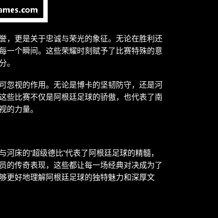
誉，更是关于忠诚与荣光的象征。无论在胜利还
每一个瞬间。这些荣耀时刻赋予了比赛特殊的意
分。
可忽视的作用。无论是博卡的坚韧防守，还是河
这些比赛不仅是阿根廷足球的骄傲，也代表了南
视的力量。
与河床的"超级德比"代表了阿根廷足球的精髓，
员的传奇表现，这些都让每一场经典对决成为了
够更好地理解阿根廷足球的独特魅力和深厚文