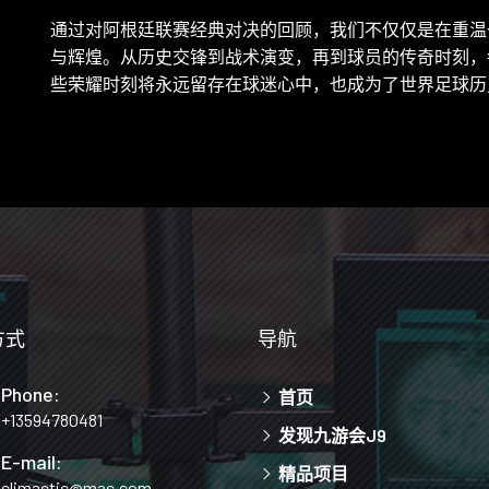
通过对阿根廷联赛经典对决的回顾，我们不仅仅是在重温
与辉煌。从历史交锋到战术演变，再到球员的传奇时刻，
些荣耀时刻将永远留存在球迷心中，也成为了世界足球历
方式
导航
Phone:
首页
+13594780481
发现九游会J9
E-mail:
精品项目
climactic@mac.com