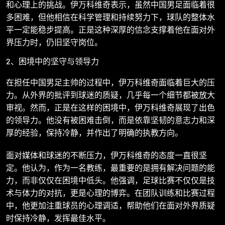
和心理上的挑战。伊万科维奇表示，虽然中国男足面临着很
多困难，但他相信在科学管理和持续努力下，球队的整体水
平一定能稳步提高。正是这种深厚的信念支撑着他在面对外
界压力时，仍旧坚守岗位。
2、困境中的坚守与领导力
在担任中国男足主帅的过程中，伊万科维奇面临着巨大的压
力。从外界的批评到球迷的质疑，几乎每一个细节都被放大
审视。然而，正是在这样的困境中，伊万科维奇展现了出色
的领导力。他没有被困难击倒，而是依靠坚韧的意志力和深
厚的经验，保持冷静，并作出了明确的执教方向。
面对媒体和球迷的不断压力，伊万科维奇的态度一直很坚
定。他认为，作为一名教练，最重要的是拥有解决问题的能
力，而非仅仅在困境中低头。他强调，足球比赛不仅仅是技
术与体力的对抗，更是心理的博弈。在团队训练和比赛过程
中，他更加注重球员的心理调适，帮助他们在面对外界质疑
时保持冷静，发挥最佳水平。