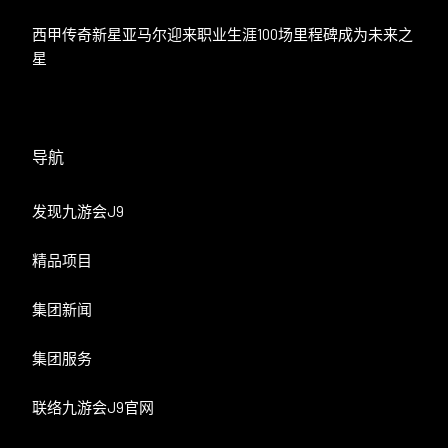
西甲传奇新星亚马尔迎来职业生涯100场里程碑成为未来之
星
导航
发现九游会J9
精品项目
集团新闻
集团服务
联络九游会J9官网