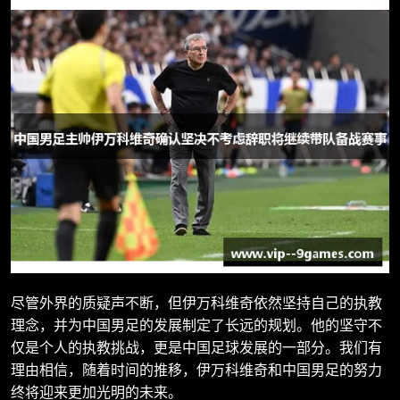
尽管外界的质疑声不断，但伊万科维奇依然坚持自己的执教
理念，并为中国男足的发展制定了长远的规划。他的坚守不
仅是个人的执教挑战，更是中国足球发展的一部分。我们有
理由相信，随着时间的推移，伊万科维奇和中国男足的努力
终将迎来更加光明的未来。