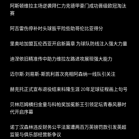
阿斯顿维拉主场逆袭拜仁力克德甲豪门成功晋级欧冠淘汰
赛
阿吉雷伤停补时头球扳平险些助哥伦比亚得分
里奥哈加盟瓦伦西亚开启新篇章 为球队防线注入强大力量
迪涅依旧精准传中助力维拉左路进攻展现强大能力
迈尔斯·刘易斯-斯凯利首次亮相阿森纳一线队引关注
赫克托正式宣布退役结束科隆生涯 20年足球征程画上句号
贝林厄姆横扫金童与科帕奖加冕新王引领足坛青春风暴时
代开启序幕
诺丁汉森林违反财务公平法案遭两百万英镑罚款引发英超
监管与俱乐部经营新争议