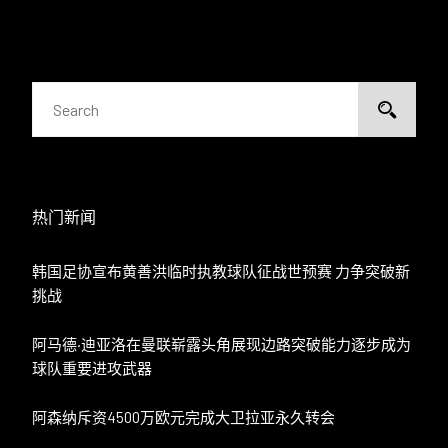
热门新闻
韩国足协宣布黄善洪临时执教球队征战世预赛 力争突破新
挑战
阿马德·迪亚洛在曼联崭露头角展现边路突破能力逐步成为
球队重要进攻武器
阿森纳斥资4500万欧元完成大卫拉亚永久转会