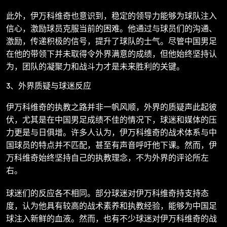
此外，伊万科维奇也意识到，稳定的领导力能够为球队注入
信心，激励球员克服当前的困难。他通过与球员们的沟通、
激励，传递积极的信号，提升了球队的士气。尽管中国男足
在他的带领下并未取得令外界满意的成绩，但他始终坚持认
为，团队的凝聚力和战斗力才是未来胜利的关键。
3、外界质疑与球迷反应
伊万科维奇的执教之路并非一帆风顺，外界的质疑声此起彼
伏，尤其是在中国男足成绩不佳的情况下，球迷和媒体的压
力更是与日俱增。许多人认为，伊万科维奇的战术体系与中
国球员的特点并不匹配，甚至有声音呼吁他下课。然而，伊
万科维奇始终坚持自己的执教理念，不为外界的评论所左
右。
球迷们的反应各不相同。部分球迷对伊万科维奇持支持态
度，认为他具有较高的战术素养和执教经验，能够为中国足
球注入新鲜的血液。然而，也有不少球迷对伊万科维奇的战