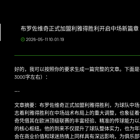
布罗佐维奇正式加盟利雅得胜利开启中场新篇章
2026-05-11 10:01:19
好的，我可以按照你的要求生成一篇完整的文章。下面是
3000字左右）：
---
文章摘要：布罗佐维奇正式加盟利雅得胜利，为球队中场
志着利雅得胜利在中场战术布局上的重大调整，也象征着
奇凭借其在欧洲顶级联赛的丰富经验、精准的传球能力以
的核心枢纽。他的到来不仅提升了球队整体实力，也为年
会在商业价值和球迷热情上同样具有深远影响，为俱乐部