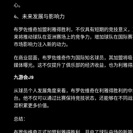
心。
4、未来发展与影响力
布罗佐维奇加盟利雅得胜利，不仅具有短期的竞技意义，
来将推动球队在亚洲赛场上的竞争力，增加球队在国际赛
市场影响力注入新的动力。
在商业层面，布罗佐维奇作为国际知名球员，其加盟将吸
媒体曝光。这不仅提升了俱乐部的经济收益，也为利雅得
九游会J9
从球员个人发展角度来看，布罗佐维奇在利雅得胜利的中
台。他不仅可以通过比赛保持竞技状态，还能够在不同战
涯积累更多价值。
总结：
布罗佐维奇正式加盟利雅得胜利，开启了球队中场的新篇