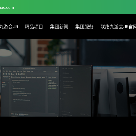
@mac.com
九游会J9
精品项目
集团新闻
集团服务
联络九游会J9官