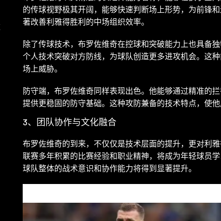
的传球视野极其开阔，能够快速判断场上形势，为前锋和
著改善利雅得胜利的中场组织效率。
款
除了传球技术，布罗佐维奇在控球和突破能力上也具备独
个人技术突破对方防线，为球队创造更多进攻机会。这种
场上威胁。
防守端，布罗佐维奇同样表现出色。他能够通过精准的拦
提供更稳固的防守基础。这种攻防兼备的技术特点，使他
3、团队协作与文化融合
布罗佐维奇的到来，不仅仅是技术层面的提升，更对利雅
联赛多年积累的比赛经验和职业精神，将成为年轻球员学
球队整体的战术意识和协作能力将得到显著提升。