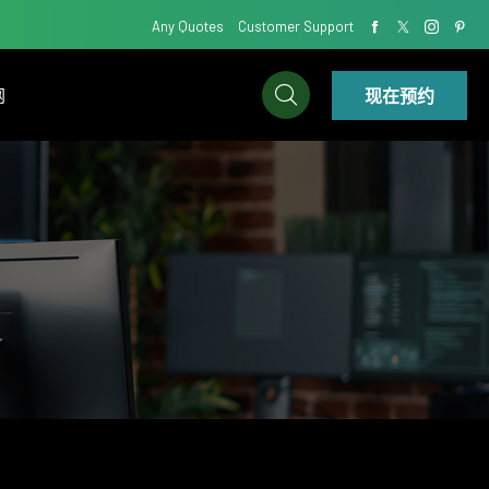
Any Quotes
Customer Support
现在预约
网