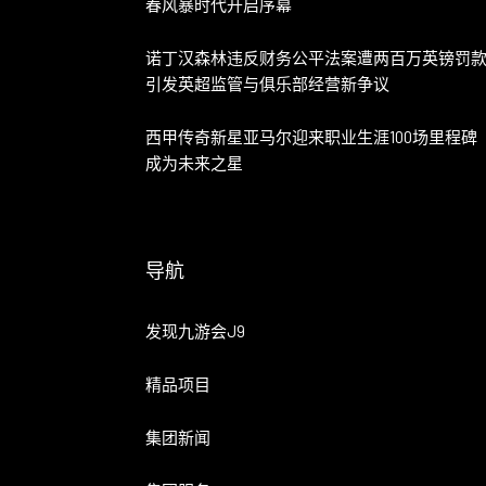
春风暴时代开启序幕
诺丁汉森林违反财务公平法案遭两百万英镑罚
引发英超监管与俱乐部经营新争议
西甲传奇新星亚马尔迎来职业生涯100场里程碑
成为未来之星
导航
发现九游会J9
精品项目
集团新闻