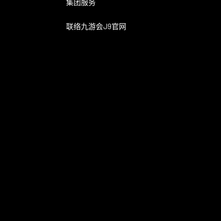
集团服务
联络九游会J9官网