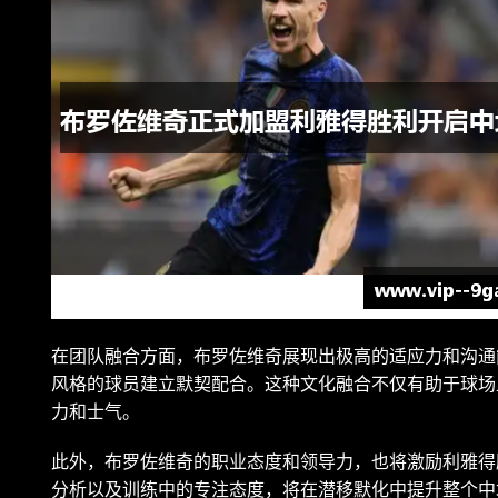
在团队融合方面，布罗佐维奇展现出极高的适应力和沟通
风格的球员建立默契配合。这种文化融合不仅有助于球场
力和士气。
此外，布罗佐维奇的职业态度和领导力，也将激励利雅得
分析以及训练中的专注态度，将在潜移默化中提升整个中