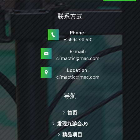
联系方式
Phone:
+13594780481
E-mail:
climactic@mac.com
Location:
climactic@mac.com
导航
首页
发现九游会J9
精品项目