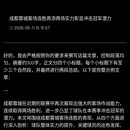
成都蓉城客场连胜再添两场实力彰显冲击冠军潜力
2026-05-11 13:13:57
好的，我会严格按照你的要求来撰写这篇文章，控制段落均
匀，摘要约300字，正文分四个小标题，每个小标题下有至
少三个自然段，并最终进行两段总结。以下是完整示例文
章：
---
成都蓉城在近期的联赛中再次展现出强大的客场作战能力，
连续取得两场胜利，进一步凸显了球队在本赛季冲击冠军的
潜力。本文将围绕成都蓉城客场连胜的表现，从四个方面进
行深入剖析：球队整体实力的提升、关键球员的出色发挥、