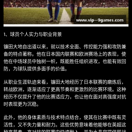
1、球员个人实力与职业背景
镰田大地自出道以来，就以技术全面、传控能力强和攻防兼
备的特点著称。他在日本国内联赛和欧洲赛场上的表现，使
他在中场球员中独树一帜，既能胜任组织进攻，也能有效回
防，为球队提供多面手的价值。
从职业生涯轨迹来看，镰田大地经历了日本联赛的磨炼后，
转战欧洲，逐渐适应了更高节奏和更激烈的比赛环境。这种
经历不仅提升了他的比赛适应力，也让他在面对高强度对抗
时表现更为沉稳。
此外，他的身体素质与技术特点结合，使其在比赛中既有灵
活性，又不失力量和耐力。这些优势意味着他能够在英超这
种高节奏、高对抗的联赛中快速融入，并为水晶宫提供即战