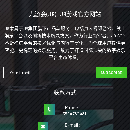
九游会(J9) | J9游戏官方网站
J9隶属于J9集团旗下产品与服务，包括真人视讯游戏、线上
娱乐平台以及创新技术解决方案。作为行业领军者，J9.COM
不断推进平台的技术优化与内容丰富化，为全球用户提供更
智能、更稳定的娱乐服务，致力于打造国际顶尖的数字娱乐
平台生态体系。
SUBSCRIBE
联系方式
Phone:
+13594780481
E-mail: