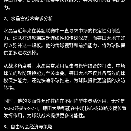
力。
2、水晶宫战术需求分析
水晶宫近年来在英超联赛中一直寻求中场的稳定性和创造
力。球队在进攻端缺乏连续性和传球深度，而镰田大地正好
可以弥补这一短板。他的传球视野和前插能力，将为球队提
供更多进攻选择。
从战术角度看，水晶宫常采用反击与稳守结合的打法，中场
球员的攻防转换能力至关重要。镰田大地不仅具备高效的球
权保护能力，还能快速带球推进，为球队提供更流畅的攻防
转换。
同时，他的多面性允许教练在不同阵型中灵活运用，无论是
4-3-3还是4-2-3-1，镰田大地都能在中场核心或边路支援位置
发挥作用，为球队战术提供更多可能性。
3、自由转会经济与策略