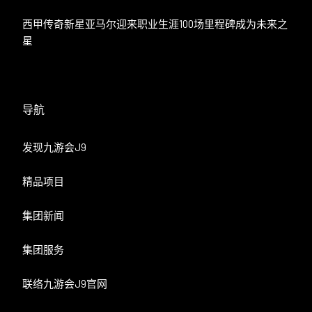
西甲传奇新星亚马尔迎来职业生涯100场里程碑成为未来之
星
导航
发现九游会J9
精品项目
集团新闻
集团服务
联络九游会J9官网