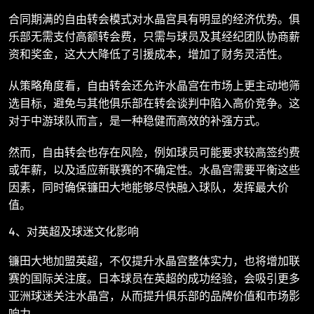
合同期满的自由转会模式对水晶宫具有明显的经济优势。俱
乐部无需支付高额转会费，只需与球员及其经纪团队协商薪
资和奖金，这大大降低了引援成本，增加了财务灵活性。
从策略角度看，自由转会还允许水晶宫在市场上更主动地筛
选目标，避免与其他俱乐部在转会谈判中陷入高价竞争。这
对于中游球队而言，是一种稳健而高效的补强方式。
然而，自由转会也存在风险，例如球员可能要求较高签约费
或年薪，以及适应新联赛的不确定性。水晶宫需要平衡这些
因素，同时确保镰田大地能够尽快融入球队，发挥最大价
值。
4、对英超及球迷文化影响
镰田大地加盟英超，不仅提升水晶宫整体实力，也将增加联
赛的国际关注度。日本球员在英超的成功经验，会吸引更多
亚洲球迷关注水晶宫，从而提升俱乐部的品牌价值和市场影
响力。