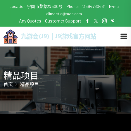
Location:宁国市浆蒙郡500号
Phone: +13594780481
E-mail:
climactic@mac.com
Any Quotes
Customer Support
精品项目
首页
精品项目