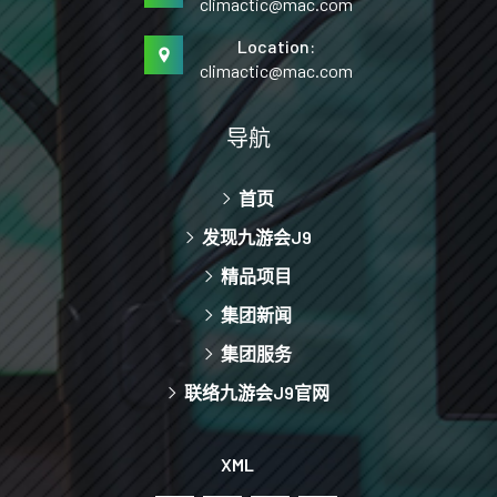
climactic@mac.com
Location:
climactic@mac.com
导航
首页
发现九游会J9
精品项目
集团新闻
集团服务
联络九游会J9官网
XML